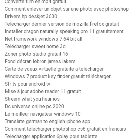
Convertir film en mp4 gratuit
Comment enlever un objet sur une photo avec photoshop
Drivers hp deskjet 3630
Telecharger dernier version de mozilla firefox gratuit
Installer dragon naturally speaking pro 11 gratuitement
Net framework windows 7 64 bit all
Télécharger sweet home 3d
Zoner photo studio gratuit 16
Fond décran lebron james lakers
Carte de voeux virtuelle gratuite a telecharger
Windows 7 product key finder gratuit télécharger
Sfr tv pour android tv
Mise à jour adobe reader 11 gratuit
Stream what you hear ios
Dc universe online pc 2020
Le meilleur navigateur windows 10
Translate german to english iphone app
Comment telecharger photoshop cs6 gratuit en francais
Telecharger application 6play pour tablette