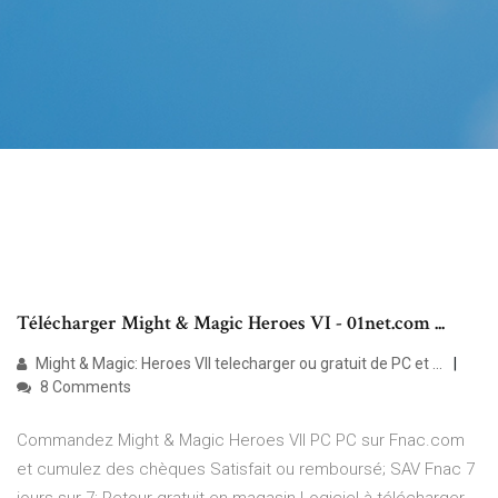
Télécharger Might & Magic Heroes VI - 01net.com ...
Might & Magic: Heroes VII telecharger ou gratuit de PC et ...
8 Comments
Commandez Might & Magic Heroes VII PC PC sur Fnac.com
et cumulez des chèques Satisfait ou remboursé; SAV Fnac 7