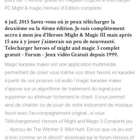
jours sur 7; Retour gratuit en magasin Logiciel à télécharger
PC Might & magic Heroes VI Edition complète.
6 juil. 2015 Savez-vous où je peux télécharger la
deuxième ou la 4ième édition. Je suis complètement
accro à mon jeu d'Heroes Might & Magic III mais après
15 ans à y jouer j'aimerais un peu de nouveauté.
Telecharger heroes of might and magic 3 complet
gratuit - Forum - Jeux vidéo Gratuit depuis 1999.
Magic karaoke maker est une application multimédia
permettant de créer vous même vos titres favoris en karaoké
à partir de vos propres cd audio ! magic karaoke maker
s'appuie sur un algorithme de traitement du signal pour
supprimer ou atténuer fortement le chant. Il vous permet
ainsi de chanter ou de jouer de votre instrument de musique
favori avec l'accompagnement original , si vous
Téléchargement: Heroes of Might and Magic 3 Complete jeu
... Aperçu de The Witcher 3: Wild Hunt. Est-ce que ce jeu est
si bon comme on le décrit? download sur le forum Heroes of