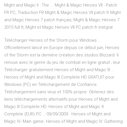
Might and Magic II : The ... Might & Magic Heroes VII - Patch
FR PC, Traduction FR Might & Magic Heroes VII patch fr Might
and Magic Heroes 7 patch français, Might & Magic Heroes 7
2015 full fr, Might et Magic Heroes VII PC patch fr intégral
Télécharger Heroes of the Storm pour Windows ...
Officiellement lancé en Europe depuis ce début juin, Heroes
of the Storm est la dernière création des studios Blizzard. Il
renoue avec le genre du jeu de combat en ligne gratuit ; leur
Télécharger gratuitement Heroes of Might and Magic III ...
Heroes of Might and Magic III Complete HD GRATUIT pour
Windows (PC) en Téléchargement de Confiance.
Téléchargement sans virus et 100% propre. Obtenez des
liens téléchargements alternatifs pour Heroes of Might and
Magic III Complete HD. Heroes of Might and Magic 4
Complete (EUR) PC … 09/09/2009 · Heroes of Might and
Magic IV- Main game. Heroes of Might and Magic IV: Gathering