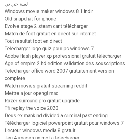
لعبة جي تي
Windows movie maker windows 8.1 indir
Old snapchat for iphone
Evolve stage 2 steam cant télécharger
Match de foot gratuit en direct sur internet
Tout resultat foot en direct
Telecharger logo quiz pour pc windows 7
Adobe flash player xp professional gratuit télécharger
Age of empire 2 hd edition validation des souscriptions
Telecharger office word 2007 gratuitement version
complete
Watch movies gratuit streaming reddit
Mettre a jour opengl mac
Razer surround pro gratuit upgrade
Tfi replay the voice 2020
Deus ex mankind divided a criminal past ending
Télécharger logiciel powerpoint gratuit pour windows 7
Lecteur windows media 8 gratuit
Jeu 4 images un mot a telecharger