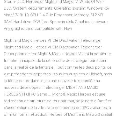
Storm- DLC. Heroes of Might and Magic IV: Winds Of War-
DLC. System Requirements: Operating system: Windows xp/
Vista/ 7/ 8/ 10; CPU: 1.4 GHz Processor; Memory: 512 MB
RAM; Hard drive: 2GB free Space in disk; Graphics hardware:
Any graphic card compatible with; How
Might and Magic Heroes VII Clé D'activation Télécharger
Might and Magic Heroes VII Clé D'activation Télécharger
Description de jeu: Might & Magic: Heroes VII est la septième
tranche principale de la série culte de stratégie tour à tour
dans la réalité de la fantaisie. Tout comme les deux points de
vue précédents, sept établi sous les auspices d'Ubisoft, mais
la tâche de produire le jeu une nouvelle fois confiée au
nouveau développeur. Telecharger MIGHT AND MAGIC
HEROES VII Full PC Game ... Might & Magic Heroes est une
redirection de structure de tour par tour, se joindre à l'actif et
d'association de la ville avec des pièces de RPG vivifiantes, à
offrir un roman et addictif Heroes of Might and Magic 3 gratuit