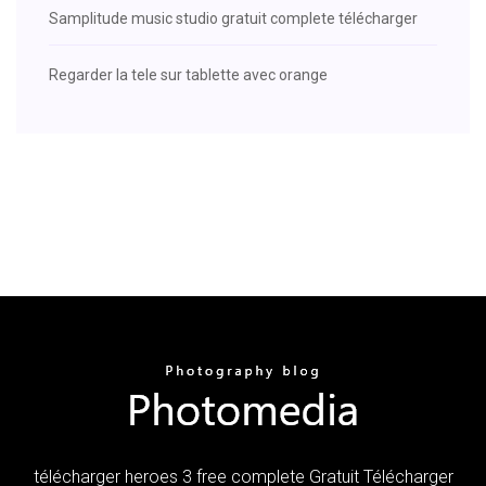
Samplitude music studio gratuit complete télécharger
Regarder la tele sur tablette avec orange
télécharger heroes 3 free complete Gratuit Télécharger