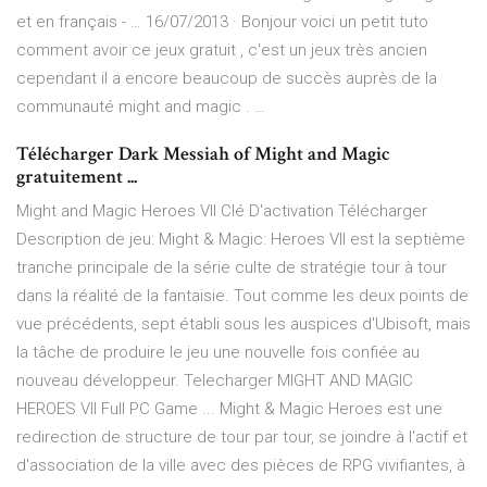
et en français - … 16/07/2013 · Bonjour voici un petit tuto
comment avoir ce jeux gratuit , c'est un jeux très ancien
cependant il a encore beaucoup de succès auprès de la
communauté might and magic . …
Télécharger Dark Messiah of Might and Magic
gratuitement ...
Might and Magic Heroes VII Clé D'activation Télécharger
Description de jeu: Might & Magic: Heroes VII est la septième
tranche principale de la série culte de stratégie tour à tour
dans la réalité de la fantaisie. Tout comme les deux points de
vue précédents, sept établi sous les auspices d'Ubisoft, mais
la tâche de produire le jeu une nouvelle fois confiée au
nouveau développeur. Telecharger MIGHT AND MAGIC
HEROES VII Full PC Game ... Might & Magic Heroes est une
redirection de structure de tour par tour, se joindre à l'actif et
d'association de la ville avec des pièces de RPG vivifiantes, à