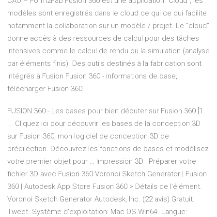
CAO – Form2Fab Fusion 360 est une application “Cloud”, les
modèles sont enregistrés dans le cloud ce qui ce qui facilite
notamment la collaboration sur un modèle / projet. Le “cloud”
donne accès à des ressources de calcul pour des tâches
intensives comme le calcul de rendu ou la simulation (analyse
par éléments finis). Des outils destinés à la fabrication sont
intégrés à Fusion Fusion 360 - informations de base,
télécharger Fusion 360
FUSION 360 - Les bases pour bien débuter sur Fusion 360 [1
... Cliquez ici pour découvrir les bases de la conception 3D
sur Fusion 360, mon logiciel de conception 3D de
prédilection. Découvrez les fonctions de bases et modélisez
votre premier objet pour … Impression 3D : Préparer votre
fichier 3D avec Fusion 360 Voronoi Sketch Generator | Fusion
360 | Autodesk App Store Fusion 360 > Détails de l'élément.
Voronoi Sketch Generator Autodesk, Inc. (22 avis) Gratuit.
Tweet. Système d'exploitation: Mac OS Win64. Langue: