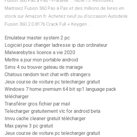
Fusion 360 Pas à Pas - Pradelle ... Noté /5. Retrouvez
Maitrisez Fusion 360 Pas à Pas et des millions de livres en
stock sur Amazon.fr. Achetez neuf ou d'occasion Autodesk
Fusion 360 2.0.8176 Crack Full + Keygen …
Emulateur master system 2 pc
Logiciel pour changer ladresse ip dun ordinateur
Malwarebytes licence a vie 2020
Mettre a jour mon portable android
Sims 4 ou trouver gateau de mariage
Chatous random text chat with strangers
Jeux course de voiture pc telecharger gratuit
Windows 7 home premium 64 bit sp1 language pack
télécharger
Transférer gros fichier par mail
Telecharger gratuitement vlc for android beta
Imvu cache cleaner gratuit télécharger
Max payne 3 pc gratuit
Jeux course de voiture pc telecharger gratuit