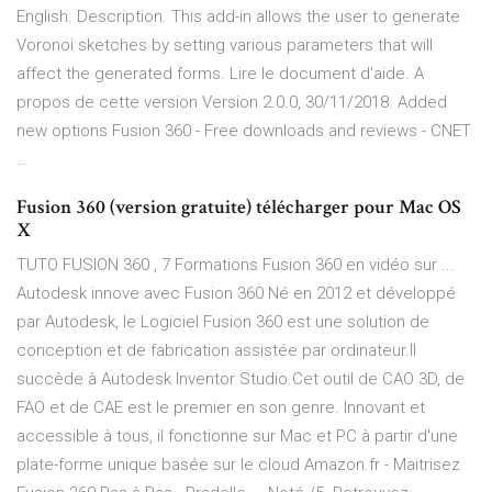
English. Description. This add-in allows the user to generate
Voronoi sketches by setting various parameters that will
affect the generated forms. Lire le document d'aide. A
propos de cette version Version 2.0.0, 30/11/2018. Added
new options Fusion 360 - Free downloads and reviews - CNET
…
Fusion 360 (version gratuite) télécharger pour Mac OS
X
TUTO FUSION 360 , 7 Formations Fusion 360 en vidéo sur ...
Autodesk innove avec Fusion 360 Né en 2012 et développé
par Autodesk, le Logiciel Fusion 360 est une solution de
conception et de fabrication assistée par ordinateur.Il
succède à Autodesk Inventor Studio.Cet outil de CAO 3D, de
FAO et de CAE est le premier en son genre. Innovant et
accessible à tous, il fonctionne sur Mac et PC à partir d'une
plate-forme unique basée sur le cloud Amazon.fr - Maitrisez