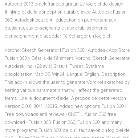
Autocad 2013 crack francais gratuit Le logiciel de design
thinking et de la conception durable avec Autodesk Fusion
360. Autodesk soutient l'éducation en permettant aux
étudiants, aux enseignants et aux établissements
d'enseignement d'accéder Télécharger un logiciel
Voronoi Sketch Generator | Fusion 360 | Autodesk App Store
Fusion 360 > Détails de l'élément. Voronoi Sketch Generator
Autodesk, Inc. (22 avis) Gratuit. Tweet. Système
d'exploitation: Mac OS Win64. Langue: English. Description.
This add-in allows the user to generate Voronoi sketches by
setting various parameters that will affect the generated
forms. Lire le document d'aide. A propos de cette version
Version 2.0.0, 30/11/2018. Added new options Fusion 360 -
Free downloads and reviews - CNET … fusion 360 free
download - Fusion 360, Fusion 360, Fusion 360, and many
more programs Fusion 360, ce qu’il faut savoir du logiciel de