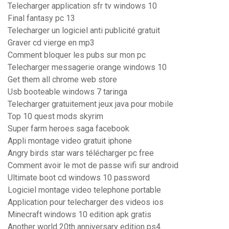
Telecharger application sfr tv windows 10
Final fantasy pc 13
Telecharger un logiciel anti publicité gratuit
Graver cd vierge en mp3
Comment bloquer les pubs sur mon pc
Telecharger messagerie orange windows 10
Get them all chrome web store
Usb booteable windows 7 taringa
Telecharger gratuitement jeux java pour mobile
Top 10 quest mods skyrim
Super farm heroes saga facebook
Appli montage video gratuit iphone
Angry birds star wars télécharger pc free
Comment avoir le mot de passe wifi sur android
Ultimate boot cd windows 10 password
Logiciel montage video telephone portable
Application pour telecharger des videos ios
Minecraft windows 10 edition apk gratis
Another world 20th anniversary edition ps4