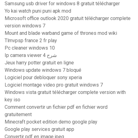
Samsung usb driver for windows 8 gratuit télécharger
Yo kai watch puni puni apk mod
Microsoft office outlook 2020 gratuit télécharger complete
version windows 7
Mount and blade warband game of thrones mod wiki
Tlmvpsp france 2 fr play
Pc cleaner windows 10
Ip camera viewer 4 شرح
Jeux harry potter gratuit en ligne
Windows update windows 7 bloqué
Logiciel pour debloquer sony xperia
Logiciel montage video pro gratuit windows 7
Windows vista gratuit télécharger complete version with
key iso
Comment convertir un fichier pdf en fichier word
gratuitement
Minecraft pocket edition demo google play
Google play services gratuit app
Convertir pdf en image jpeg