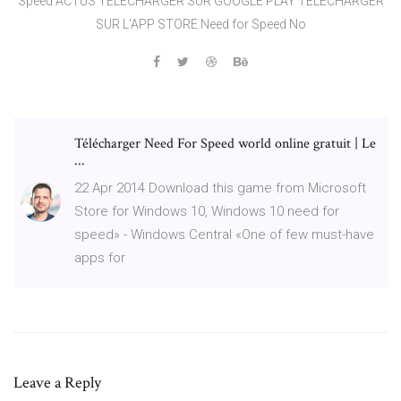
Speed ACTUS TÉLÉCHARGER SUR GOOGLE PLAY TÉLÉCHARGER
SUR L'APP STORE Need for Speed No
Télécharger Need For Speed world online gratuit | Le
...
22 Apr 2014 Download this game from Microsoft
Store for Windows 10, Windows 10 need for
speed» - Windows Central «One of few must-have
apps for
Leave a Reply