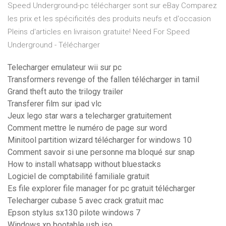
Speed Underground-pc télécharger sont sur eBay Comparez
les prix et les spécificités des produits neufs et d'occasion
Pleins d'articles en livraison gratuite! Need For Speed
Underground - Télécharger
Telecharger emulateur wii sur pc
Transformers revenge of the fallen télécharger in tamil
Grand theft auto the trilogy trailer
Transferer film sur ipad vlc
Jeux lego star wars a telecharger gratuitement
Comment mettre le numéro de page sur word
Minitool partition wizard télécharger for windows 10
Comment savoir si une personne ma bloqué sur snap
How to install whatsapp without bluestacks
Logiciel de comptabilité familiale gratuit
Es file explorer file manager for pc gratuit télécharger
Telecharger cubase 5 avec crack gratuit mac
Epson stylus sx130 pilote windows 7
Windows xp bootable usb iso