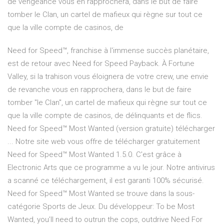
de vengeance vous en rapprochera, dans le but de faire
tomber le Clan, un cartel de mafieux qui règne sur tout ce
que la ville compte de casinos, de
Need for Speed™, franchise à l'immense succès planétaire,
est de retour avec Need for Speed Payback. À Fortune
Valley, si la trahison vous éloignera de votre crew, une envie
de revanche vous en rapprochera, dans le but de faire
tomber "le Clan", un cartel de mafieux qui règne sur tout ce
que la ville compte de casinos, de délinquants et de flics.
Need for Speed™ Most Wanted (version gratuite) télécharger
... Notre site web vous offre de télécharger gratuitement
Need for Speed™ Most Wanted 1.5.0. C'est grâce à
Electronic Arts que ce programme a vu le jour. Notre antivirus
a scanné ce téléchargement, il est garanti 100% sécurisé.
Need for Speed™ Most Wanted se trouve dans la sous-
catégorie Sports de Jeux. Du développeur: To be Most
Wanted, you’ll need to outrun the cops, outdrive Need For