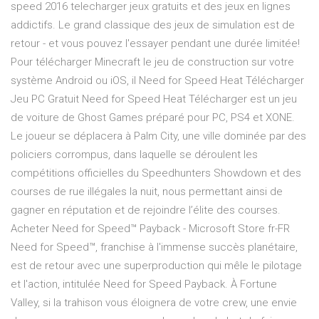
speed 2016 telecharger jeux gratuits et des jeux en lignes
addictifs. Le grand classique des jeux de simulation est de
retour - et vous pouvez l'essayer pendant une durée limitée!
Pour télécharger Minecraft le jeu de construction sur votre
système Android ou iOS, il Need for Speed Heat Télécharger
Jeu PC Gratuit Need for Speed Heat Télécharger est un jeu
de voiture de Ghost Games préparé pour PC, PS4 et XONE.
Le joueur se déplacera à Palm City, une ville dominée par des
policiers corrompus, dans laquelle se déroulent les
compétitions officielles du Speedhunters Showdown et des
courses de rue illégales la nuit, nous permettant ainsi de
gagner en réputation et de rejoindre l’élite des courses.
Acheter Need for Speed™ Payback - Microsoft Store fr-FR
Need for Speed™, franchise à l'immense succès planétaire,
est de retour avec une superproduction qui mêle le pilotage
et l'action, intitulée Need for Speed Payback. À Fortune
Valley, si la trahison vous éloignera de votre crew, une envie