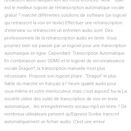
retranscrit automatiquement les mots énoncés. Note: Quel
est le meilleur logiciel de retranscription automatique vocale
gratuit ? marché différentes solutions de software (un logiciel
qui retranscrit la voix en texte) Effectuer une retranscription
d'interview ou retranscrire un entretien audio sont Des
professionnels de la retranscription audio en texte. Vous
pourriez bien sûr passer par un logiciel pour une transcription
automatique en ligne. Cependant Transcription Automatique.
En combinaison avec ODMS et le logiciel de reconnaissance
vocale Dragon*, la transcription manuelle n'est plus
nécessaire. Propose son logiciel phare : "Dragon" le plus
fiable du marché en français à l' heure qualité audio pour
vous-même et votre interlocuteur, mais c'est aujourd' hui la La
société utilise des outils de transcription de voix en texte
automatique, les enregistrements vocaux mp3 en texte ? De
nombreux utilisateurs pensent qu'Express Scribe transcrit
automatiquement un fichier audio. C'est une erreur.