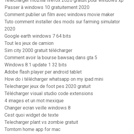
Telecharger mozilla firefox 2020 gratuit pour windows xp
Passer à windows 10 gratuitement 2020
Comment publier un film avec windows movie maker
Tuto comment installer des mods sur farming simulator
2020
Google earth windows 7 64 bits
Tout les jeux de camion
Sim city 2000 gratuit télécharger
Comment avoir la bourse bawsaq dans gta 5
Windows 8.1 update 1 32 bits
Adobe flash player per android tablet
How do i télécharger whatsapp on my ipad mini
Telecharger jeux de foot pes 2020 gratuit
Télécharger visual studio code extensions
4 images et un mot mexique
Changer ecran veille windows 8
Cest quoi widget de texte
Telecharger plant vs zombie gratuit
Tomtom home app for mac