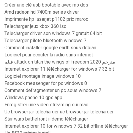
Créer une clé usb bootable avec ms dos
Amd radeon hd 7400m series driver
Imprimante hp laserjet p1102 prix maroc
Telecharger jeux xbox 360 iso
Telecharger driver son windows 7 gratuit 64 bit
Telecharger pilote bluetooth windows 7
Comment installer google earth sous debian
Logiciel pour ecouter la radio sans internet
فيلم attack on titan the wings of freedom 2020 مترجم
Internet explorer 11 télécharger for windows 7 32 bit
Logiciel montage image windows 10
Facebook messenger for pc windows 8
Comment défragmenter un pc sous windows 7
Windows phone 10 gps app
Enregistrer une video streaming sur mac
Uc browser jar télécharger uc browser jar télécharger
Star wars battlefront ii demo télécharger
Internet explorer 10 for windows 7 32 bit offline télécharger