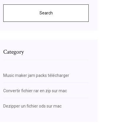
Search
Category
Music maker jam packs télécharger
Convertir fichier rar en zip sur mac
Dezipper un fichier ods sur mac