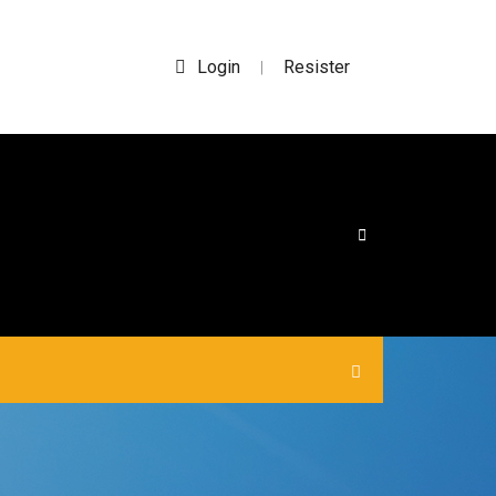
Login
Resister
|