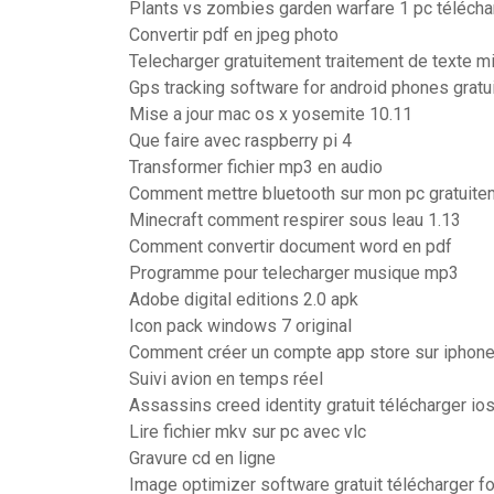
Plants vs zombies garden warfare 1 pc téléchar
Convertir pdf en jpeg photo
Telecharger gratuitement traitement de texte m
Gps tracking software for android phones gratui
Mise a jour mac os x yosemite 10.11
Que faire avec raspberry pi 4
Transformer fichier mp3 en audio
Comment mettre bluetooth sur mon pc gratuite
Minecraft comment respirer sous leau 1.13
Comment convertir document word en pdf
Programme pour telecharger musique mp3
Adobe digital editions 2.0 apk
Icon pack windows 7 original
Comment créer un compte app store sur iphon
Suivi avion en temps réel
Assassins creed identity gratuit télécharger io
Lire fichier mkv sur pc avec vlc
Gravure cd en ligne
Image optimizer software gratuit télécharger 