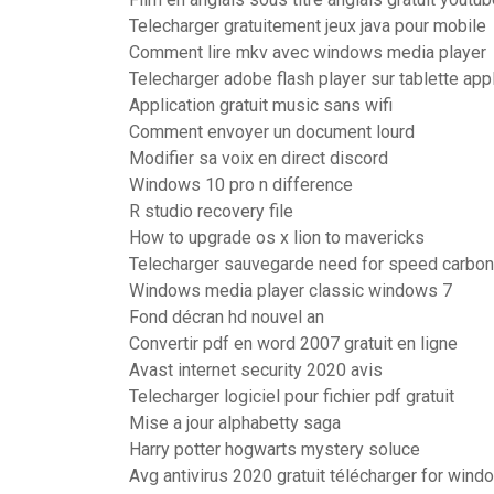
Telecharger gratuitement jeux java pour mobile
Comment lire mkv avec windows media player
Telecharger adobe flash player sur tablette app
Application gratuit music sans wifi
Comment envoyer un document lourd
Modifier sa voix en direct discord
Windows 10 pro n difference
R studio recovery file
How to upgrade os x lion to mavericks
Telecharger sauvegarde need for speed carbon
Windows media player classic windows 7
Fond décran hd nouvel an
Convertir pdf en word 2007 gratuit en ligne
Avast internet security 2020 avis
Telecharger logiciel pour fichier pdf gratuit
Mise a jour alphabetty saga
Harry potter hogwarts mystery soluce
Avg antivirus 2020 gratuit télécharger for wind