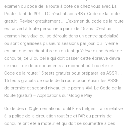
examen du code de la route à coté de chez vous avec La
Poste. Tarif de 30€ TTC, résultat sous 48h. Code de la route
gratuit | Réviser gratuitement ... L'examen du code de la route
est ouvert à toute personne à partir de 15 ans. C'est un
examen individuel qui se déroule dans un centre spécialisé
où sont organisées plusieurs sessions par jour. Qu'il vienne
en tant que candidat libre ou en tant qu'élève d'une école de
conduite, celui ou celle qui doit passer cette épreuve devra
se munir de deux documents au moment où il ou elle se
Code de la route: 15 tests gratuits pour préparer les ASSR ...
15 tests gratuits de code de la route pour réussir les ASSR
de premier et second niveau et le permis AM. Le Code de la
Route (gratuit) – Applications sur Google Play
Guide des rГ©glementations routiГЁres belges. La loi relative
à la police de la circulation routière et l'AR du permis de
conduire ont été à moteur et qui doit se soumettre à des