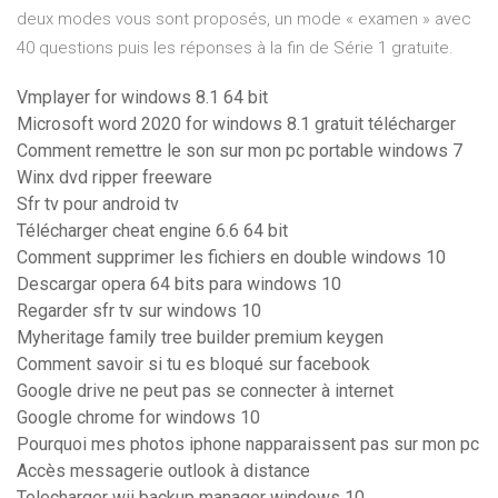
deux modes vous sont proposés, un mode « examen » avec
40 questions puis les réponses à la fin de Série 1 gratuite.
Vmplayer for windows 8.1 64 bit
Microsoft word 2020 for windows 8.1 gratuit télécharger
Comment remettre le son sur mon pc portable windows 7
Winx dvd ripper freeware
Sfr tv pour android tv
Télécharger cheat engine 6.6 64 bit
Comment supprimer les fichiers en double windows 10
Descargar opera 64 bits para windows 10
Regarder sfr tv sur windows 10
Myheritage family tree builder premium keygen
Comment savoir si tu es bloqué sur facebook
Google drive ne peut pas se connecter à internet
Google chrome for windows 10
Pourquoi mes photos iphone napparaissent pas sur mon pc
Accès messagerie outlook à distance
Telecharger wii backup manager windows 10