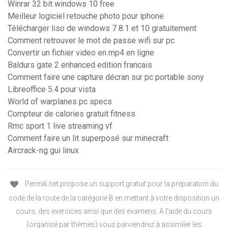
Winrar 32 bit windows 10 free
Meilleur logiciel retouche photo pour iphone
Télécharger liso de windows 7 8.1 et 10 gratuitement
Comment retrouver le mot de passe wifi sur pc
Convertir un fichier video en mp4 en ligne
Baldurs gate 2 enhanced edition francais
Comment faire une capture décran sur pc portable sony
Libreoffice 5.4 pour vista
World of warplanes pc specs
Compteur de calories gratuit fitness
Rmc sport 1 live streaming vf
Comment faire un lit superposé sur minecraft
Aircrack-ng gui linux
Permik.net propose un support gratuit pour la préparation du
code de la route de la catégorie B en mettant à votre disposition un
cours, des exercices ainsi que des examens. A l'aide du cours
(organisé par thèmes) vous parviendrez à assimiler les