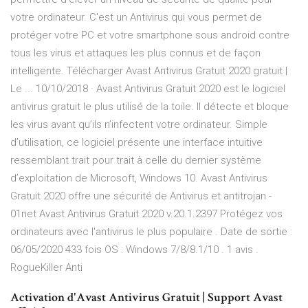
votre ordinateur. C'est un Antivirus qui vous permet de
protéger votre PC et votre smartphone sous android contre
tous les virus et attaques les plus connus et de façon
intelligente. Télécharger Avast Antivirus Gratuit 2020 gratuit |
Le ... 10/10/2018 · Avast Antivirus Gratuit 2020 est le logiciel
antivirus gratuit le plus utilisé de la toile. Il détecte et bloque
les virus avant qu’ils n’infectent votre ordinateur. Simple
d’utilisation, ce logiciel présente une interface intuitive
ressemblant trait pour trait à celle du dernier système
d’exploitation de Microsoft, Windows 10. Avast Antivirus
Gratuit 2020 offre une sécurité de Antivirus et antitrojan -
01net Avast Antivirus Gratuit 2020 v.20.1.2397 Protégez vos
ordinateurs avec l'antivirus le plus populaire . Date de sortie :
06/05/2020 433 fois OS : Windows 7/8/8.1/10 . 1 avis .
RogueKiller Anti
Activation d'Avast Antivirus Gratuit | Support Avast