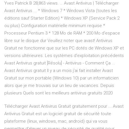
Yves Patrick B 28,863 views. … Avast Antivirus | Télécharger
Avast Antivirus ... * Windows 7 * Windows Vista (toutes les
éditions sauf Starter Edition) * Windows XP (Service Pack 2
ou plus) Configuration matérielle minimum requise *
Processeur Pentium 3 * 128 Mo de RAM * 200 Mo d'espace
libre sur le disque dur Veuillez noter que avast! Antivirus
Gratuit ne fonctionne que sur les PC dotés de Windows XP et
versions ultérieures. Les systèmes d'exploitation précédents
Avast Antivirus gratuit [Résolu] - Antivirus - Comment Ça ...
Avast Antivirus gratuit Il y a un mois j'ai fait installer Avast
Gratuit sur mon portable (Windows 10) par un informaticien
alors que je me trouvais sur un lieu de vacances. Depuis
plusieurs Quels sont les meilleurs antivirus gratuits 2020
Télécharger Avast Antivirus Gratuit gratuitement pour ... Avast
Antivirus Gratuit est un logiciel gratuit de sécurité toute
plateforme (linux, windows, mac, android) qui va vous
permettre d'élever un niveau de sécurité de qualité pour