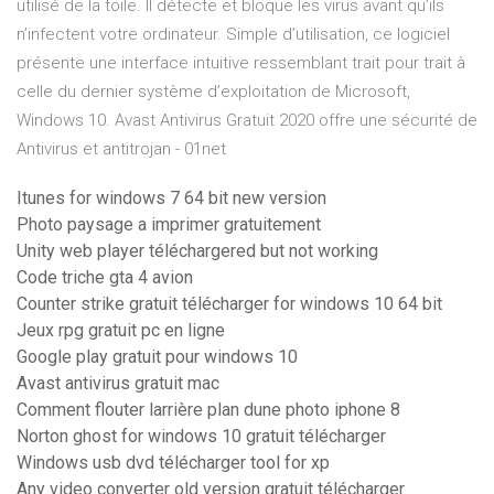
utilisé de la toile. Il détecte et bloque les virus avant qu’ils
n’infectent votre ordinateur. Simple d’utilisation, ce logiciel
présente une interface intuitive ressemblant trait pour trait à
celle du dernier système d’exploitation de Microsoft,
Windows 10. Avast Antivirus Gratuit 2020 offre une sécurité de
Antivirus et antitrojan - 01net
Itunes for windows 7 64 bit new version
Photo paysage a imprimer gratuitement
Unity web player téléchargered but not working
Code triche gta 4 avion
Counter strike gratuit télécharger for windows 10 64 bit
Jeux rpg gratuit pc en ligne
Google play gratuit pour windows 10
Avast antivirus gratuit mac
Comment flouter larrière plan dune photo iphone 8
Norton ghost for windows 10 gratuit télécharger
Windows usb dvd télécharger tool for xp
Any video converter old version gratuit télécharger