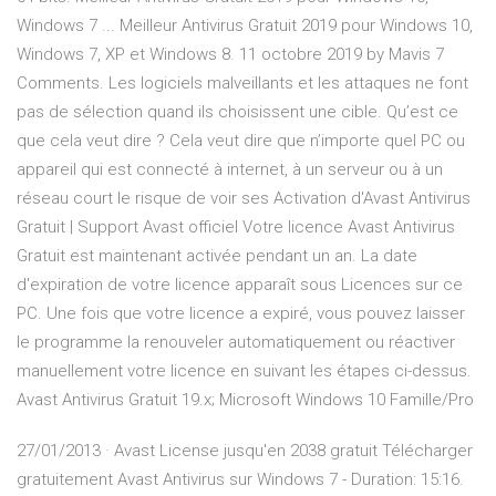
Windows 7 ... Meilleur Antivirus Gratuit 2019 pour Windows 10,
Windows 7, XP et Windows 8. 11 octobre 2019 by Mavis 7
Comments. Les logiciels malveillants et les attaques ne font
pas de sélection quand ils choisissent une cible. Qu’est ce
que cela veut dire ? Cela veut dire que n’importe quel PC ou
appareil qui est connecté à internet, à un serveur ou à un
réseau court le risque de voir ses Activation d'Avast Antivirus
Gratuit | Support Avast officiel Votre licence Avast Antivirus
Gratuit est maintenant activée pendant un an. La date
d'expiration de votre licence apparaît sous Licences sur ce
PC. Une fois que votre licence a expiré, vous pouvez laisser
le programme la renouveler automatiquement ou réactiver
manuellement votre licence en suivant les étapes ci-dessus.
Avast Antivirus Gratuit 19.x; Microsoft Windows 10 Famille/Pro
27/01/2013 · Avast License jusqu'en 2038 gratuit Télécharger
gratuitement Avast Antivirus sur Windows 7 - Duration: 15:16.