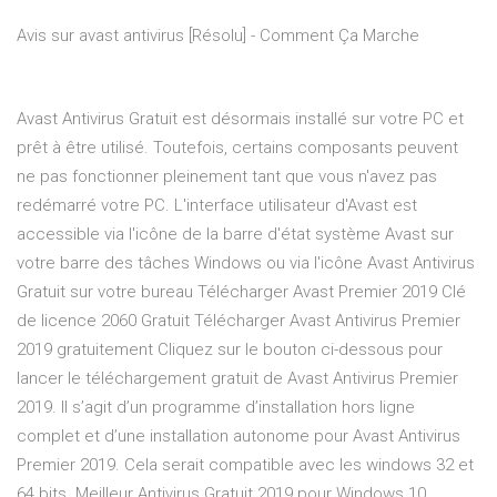
Avis sur avast antivirus [Résolu] - Comment Ça Marche
Avast Antivirus Gratuit est désormais installé sur votre PC et
prêt à être utilisé. Toutefois, certains composants peuvent
ne pas fonctionner pleinement tant que vous n'avez pas
redémarré votre PC. L'interface utilisateur d'Avast est
accessible via l'icône de la barre d'état système Avast sur
votre barre des tâches Windows ou via l'icône Avast Antivirus
Gratuit sur votre bureau Télécharger Avast Premier 2019 Clé
de licence 2060 Gratuit Télécharger Avast Antivirus Premier
2019 gratuitement Cliquez sur le bouton ci-dessous pour
lancer le téléchargement gratuit de Avast Antivirus Premier
2019. Il s’agit d’un programme d’installation hors ligne
complet et d’une installation autonome pour Avast Antivirus
Premier 2019. Cela serait compatible avec les windows 32 et
64 bits. Meilleur Antivirus Gratuit 2019 pour Windows 10,