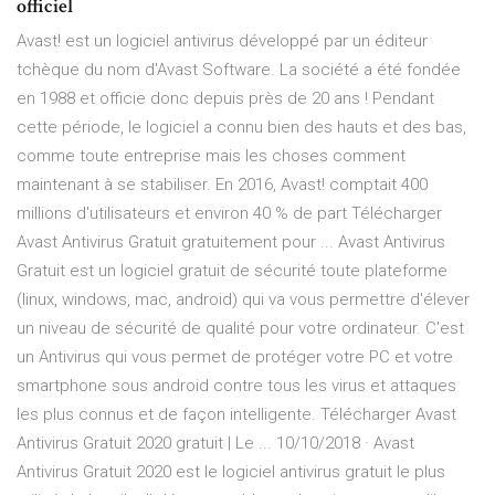
officiel
Avast! est un logiciel antivirus développé par un éditeur
tchèque du nom d'Avast Software. La société a été fondée
en 1988 et officie donc depuis près de 20 ans ! Pendant
cette période, le logiciel a connu bien des hauts et des bas,
comme toute entreprise mais les choses comment
maintenant à se stabiliser. En 2016, Avast! comptait 400
millions d'utilisateurs et environ 40 % de part Télécharger
Avast Antivirus Gratuit gratuitement pour ... Avast Antivirus
Gratuit est un logiciel gratuit de sécurité toute plateforme
(linux, windows, mac, android) qui va vous permettre d'élever
un niveau de sécurité de qualité pour votre ordinateur. C'est
un Antivirus qui vous permet de protéger votre PC et votre
smartphone sous android contre tous les virus et attaques
les plus connus et de façon intelligente. Télécharger Avast
Antivirus Gratuit 2020 gratuit | Le ... 10/10/2018 · Avast
Antivirus Gratuit 2020 est le logiciel antivirus gratuit le plus