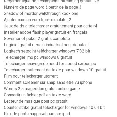
Regarder ligue des champions streaming gratuit live
Numéro de page word à partir de la page 3
Shadow of mordor walkthrough xbox one
Ajouter camion euro truck simulator 2
Jeux de ds a telecharger gratuitement pour carte r4
Installer adobe flash player gratuit en français
Governor of poker 2 gratis completo
Logiciel gratuit dessin industriel pour debutant
Logitech setpoint télécharger windows 7 32 bit
Telecharger imo pc windows 8 gratuit
Telecharger sauvegarde need for speed carbon pc
Telecharger traitement de texte pour windows 10 gratuit
Film pour telecharger utorrent
Comment screener sur snap sans etre vu iphone
Worms 2 armageddon gratuit online game
Convertir un fichier pdf en texte word
Lecteur de musique pour pc gratuit
Counter strike gratuit télécharger for windows 10 64 bit
Flux de photo napparait pas sur ipad