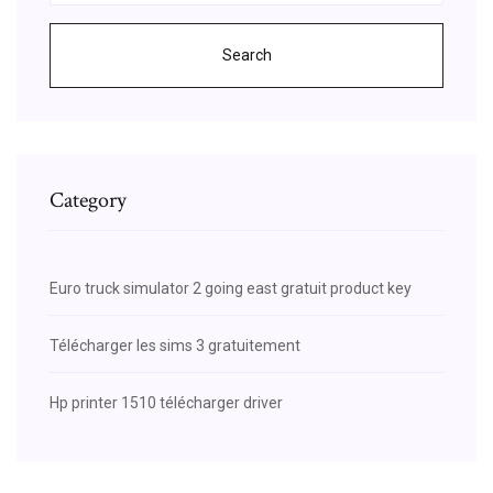
Search
Category
Euro truck simulator 2 going east gratuit product key
Télécharger les sims 3 gratuitement
Hp printer 1510 télécharger driver