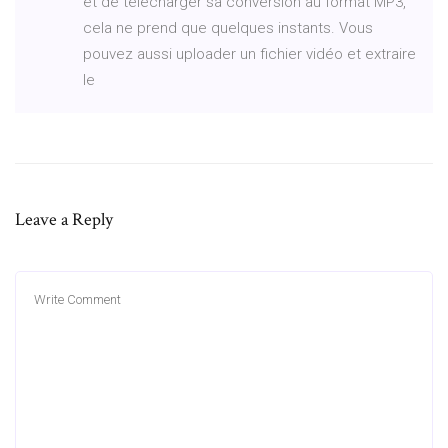
et de télécharger sa conversion au format MP3,
cela ne prend que quelques instants. Vous
pouvez aussi uploader un fichier vidéo et extraire
le
Leave a Reply