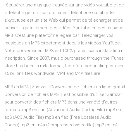
récupérer une musique trouvée sur une vidéo youtube et de
la télécharger sur son ordinateur, téléphone ou tablette
zikyoutube est un site Web qui permet de télécharger et de
convertir gratuitement des vidéos YouTube en des musique
MP3. C'est une plate-forme légale car Télécharger vos
musiques en MP3 directement depuis les vidéos YouTube.
Notre convertisseur MP3 est 100% gratuit, sans installation ni
inscription. Since 2007, music purchased through the iTunes
store has been in m4a format, therefore accounting for over
15 billions files worldwide. MP4 and M4A files are
MP3 en MP4 | Zamzar - Conversion de fichiers en ligne gratuit
Conversion de fichiers MP3. Il est possible d'utiliser Zamzar
pour convertir des fichiers MP3 dans une variété d'autres
formats. mp3 en aac (Advanced Audio Coding File) mp3 en
ac3 (AC3 Audio File) mp3 en flac (Free Lossless Audio
Codec) mp3 en m4a (Compressed video file) mp3 en m4r