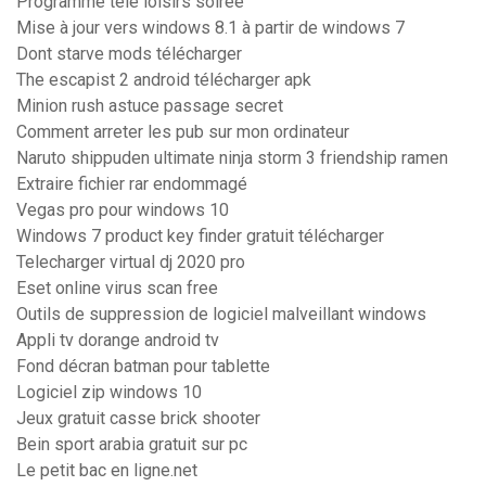
Programme télé loisirs soiree
Mise à jour vers windows 8.1 à partir de windows 7
Dont starve mods télécharger
The escapist 2 android télécharger apk
Minion rush astuce passage secret
Comment arreter les pub sur mon ordinateur
Naruto shippuden ultimate ninja storm 3 friendship ramen
Extraire fichier rar endommagé
Vegas pro pour windows 10
Windows 7 product key finder gratuit télécharger
Telecharger virtual dj 2020 pro
Eset online virus scan free
Outils de suppression de logiciel malveillant windows
Appli tv dorange android tv
Fond décran batman pour tablette
Logiciel zip windows 10
Jeux gratuit casse brick shooter
Bein sport arabia gratuit sur pc
Le petit bac en ligne.net