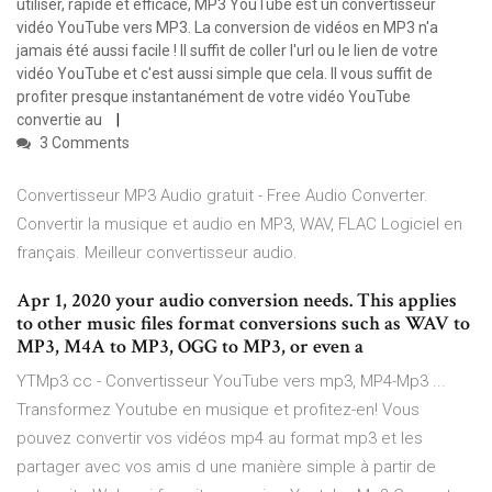
utiliser, rapide et efficace, MP3 YouTube est un convertisseur
vidéo YouTube vers MP3. La conversion de vidéos en MP3 n'a
jamais été aussi facile ! Il suffit de coller l'url ou le lien de votre
vidéo YouTube et c'est aussi simple que cela. Il vous suffit de
profiter presque instantanément de votre vidéo YouTube
convertie au
3 Comments
Convertisseur MP3 Audio gratuit - Free Audio Converter.
Convertir la musique et audio en MP3, WAV, FLAC Logiciel en
français. Meilleur convertisseur audio.
Apr 1, 2020 your audio conversion needs. This applies
to other music files format conversions such as WAV to
MP3, M4A to MP3, OGG to MP3, or even a
YTMp3 cc - Convertisseur YouTube vers mp3, MP4-Mp3 ...
Transformez Youtube en musique et profitez-en! Vous
pouvez convertir vos vidéos mp4 au format mp3 et les
partager avec vos amis d une manière simple à partir de