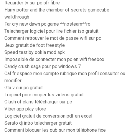
Regarder tv sur pc sfr fibre
Harry potter and the chamber of secrets gamecube
walkthrough
Far cry new dawn pc game ^^nosteam^^ro
Telecharger logiciel pour lire fichier iso gratuit
Comment retrouver le mot de passe wifi sur pc
Jeux gratuit de foot freestyle
Speed test by ookla mod apk
Impossible de connecter mon pc en wifi freebox
Candy crush saga pour pc windows 7
Caf.fr espace mon compte rubrique mon profil consulter ou
modifier
Gta v sur pc gratuit
Logiciel pour couper les videos gratuit
Clash of clans télécharger sur pc
Viber app play store
Logiciel gratuit de conversion pdf en excel
Serato dj intro telecharger gratuit
Comment bloquer les pub sur mon téléphone fixe