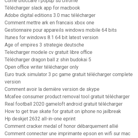
Come bloccare i popup su chrome
Télécharger slack app for macbook
Adobe digital editions 3.0 mac télécharger
Comment mettre ark en francais xbox one
Gestionnaire pour appareils windows mobile 64 bits
Itunes for windows 8.1 64 bit latest version
Age of empires 3 strategie deutsche
Telecharger modele cv gratuit libre office
Télécharger dragon ball z shin budokai 5
Open office writer télécharger only
Euro truck simulator 3 pc game gratuit télécharger complete
version
Comment avoir la dernière version de skype
Mcafee consumer product removal tool gratuit télécharger
Real football 2020 gameloft android gratuit télécharger
How to get true skate for gratuit on iphone no jailbreak
Hp deskjet 2632 all-in-one eprint
Comment cracker medal of honor débarquement allié
Comment connecter une imprimante epson en wifi sur mac