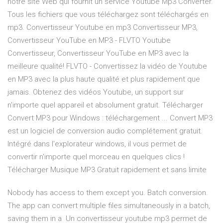
notre site Web qui fournit un service Youtube Mp3 Converter.
Tous les fichiers que vous téléchargez sont téléchargés en
mp3. Convertisseur Youtube en mp3 Convertisseur MP3,
Convertisseur YouTube en MP3 - FLVTO Youtube
Convertisseur, Convertisseur YouTube en MP3 avec la
meilleure qualité! FLVTO - Convertissez la vidéo de Youtube
en MP3 avec la plus haute qualité et plus rapidement que
jamais. Obtenez des vidéos Youtube, un support sur
n'importe quel appareil et absolument gratuit. Télécharger
Convert MP3 pour Windows : téléchargement ... Convert MP3
est un logiciel de conversion audio complétement gratuit.
Intégré dans l'explorateur windows, il vous permet de
convertir n'importe quel morceau en quelques clics !
Télécharger Musique MP3 Gratuit rapidement et sans limite
Nobody has access to them except you. Batch conversion.
The app can convert multiple files simultaneously in a batch,
saving them in a Un convertisseur youtube mp3 permet de