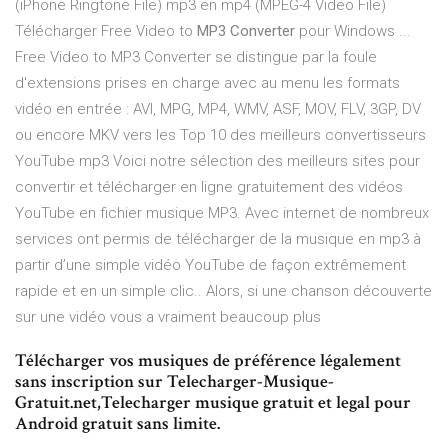
(iPhone Ringtone File) mp3 en mp4 (MPEG-4 Video File)
Télécharger Free Video to
MP3 Converter
pour Windows ...
Free Video to MP3 Converter se distingue par la foule
d'extensions prises en charge avec au menu les formats
vidéo en entrée : AVI, MPG, MP4, WMV, ASF, MOV, FLV, 3GP, DV
ou encore MKV vers les Top 10 des meilleurs convertisseurs
YouTube mp3 Voici notre sélection des meilleurs sites pour
convertir et télécharger en ligne gratuitement des vidéos
YouTube en fichier musique MP3. Avec internet de nombreux
services ont permis de télécharger de la musique en mp3 à
partir d’une simple vidéo YouTube de façon extrêmement
rapide et en un simple clic.. Alors, si une chanson découverte
sur une vidéo vous a vraiment beaucoup plus
Télécharger vos musiques de préférence légalement
sans inscription sur Telecharger-Musique-
Gratuit.net,Telecharger musique gratuit et legal pour
Android gratuit sans limite.