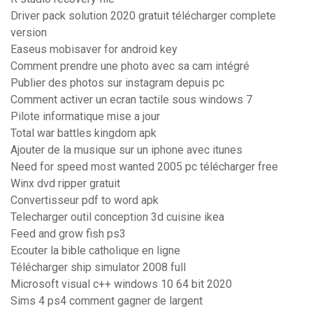
Driver pack solution 2020 gratuit télécharger complete
version
Easeus mobisaver for android key
Comment prendre une photo avec sa cam intégré
Publier des photos sur instagram depuis pc
Comment activer un ecran tactile sous windows 7
Pilote informatique mise a jour
Total war battles kingdom apk
Ajouter de la musique sur un iphone avec itunes
Need for speed most wanted 2005 pc télécharger free
Winx dvd ripper gratuit
Convertisseur pdf to word apk
Telecharger outil conception 3d cuisine ikea
Feed and grow fish ps3
Ecouter la bible catholique en ligne
Télécharger ship simulator 2008 full
Microsoft visual c++ windows 10 64 bit 2020
Sims 4 ps4 comment gagner de largent