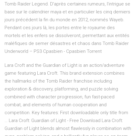
Tomb Raider Legend. D'après certaines rumeurs, l'intrigue se
base sur le calendrier maya et en particulier les cinq derniers
jours précédent la fin du monde en 2012, nommés Wayeb.
Pendant ces jours là, les portes entre le royaume des
mortels et les enfers se dissolveront, permettant aux entités
maléfiques de semer désastres et chaos dans Tomb Raider
Underworld – PS3 Cpasbien - Cpasbien Torrent
Lara Croft and the Guardian of Light is an action/adventure
game featuring Lara Croft. This brand extension combines
the hallmarks of the Tomb Raider franchise including
exploration & discovery, platforming, and puzzle solving
combined with character progression, fun fast-paced
combat, and elements of human cooperation and
competition. Key features: First downloadable only title from
… Lara Croft: Guardian of Light - Free Download Lara Croft:
Guardian of Light blends almost flawlessly in combination with