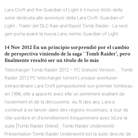
Lara Croft and the Guardian of Light è il nuovo titolo della
serie dedicata alle avventure della Lara Croft: Guardian of
Light - Trailer del DLC Kain and Raziel Tomb Raider - La next
gen porta avanti la nuova Lara, niente Guardian of Light.
14 Nov 2012 En un principio sorprendió por el cambio
de perspectiva viniendo de la saga ' Tomb Raider', pero
finalmente resultó ser un título de lo más
Telecharger Tomb Raider 2012 – PC Gratuite Version ... Tomb
Raider 2012 PC telecharger torrent Lorsque aventurier
extraordinaire Lara Croft perquisitionné son premier tombeau
en 1996, elle a apporté avec elle un sentiment exaltant de
l’isolement et de la découverte. Au fil des ans, Lara a
continué à se lancer dans des régions inconnues, à tour de
rôle sombre et d’emmêlement fréquemment avec leLire la
suite [Tomb Raider Online] - Tomb Raider Underworld -
Présentation Tomb Raider Underworld est la suite directe de