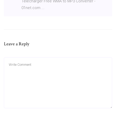
Télécharger Free WMA to MP3 Converter -
01net.com ...
Leave a Reply