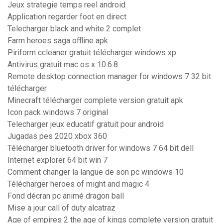
Jeux strategie temps reel android
Application regarder foot en direct
Telecharger black and white 2 complet
Farm heroes saga offline apk
Piriform ccleaner gratuit télécharger windows xp
Antivirus gratuit mac os x 10.6.8
Remote desktop connection manager for windows 7 32 bit
télécharger
Minecraft télécharger complete version gratuit apk
Icon pack windows 7 original
Telecharger jeux educatif gratuit pour android
Jugadas pes 2020 xbox 360
Télécharger bluetooth driver for windows 7 64 bit dell
Internet explorer 64 bit win 7
Comment changer la langue de son pc windows 10
Télécharger heroes of might and magic 4
Fond décran pc animé dragon ball
Mise a jour call of duty alcatraz
Age of empires 2 the age of kings complete version gratuit