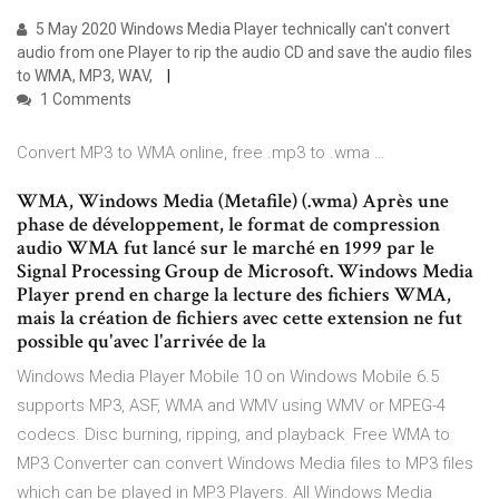
5 May 2020 Windows Media Player technically can't convert
audio from one Player to rip the audio CD and save the audio files
to WMA, MP3, WAV,
1 Comments
Convert MP3 to WMA online, free .mp3 to .wma …
WMA, Windows Media (Metafile) (.wma) Après une
phase de développement, le format de compression
audio WMA fut lancé sur le marché en 1999 par le
Signal Processing Group de Microsoft. Windows Media
Player prend en charge la lecture des fichiers WMA,
mais la création de fichiers avec cette extension ne fut
possible qu'avec l'arrivée de la
Windows Media Player Mobile 10 on Windows Mobile 6.5
supports MP3, ASF, WMA and WMV using WMV or MPEG-4
codecs. Disc burning, ripping, and playback Free WMA to
MP3 Converter can convert Windows Media files to MP3 files
which can be played in MP3 Players. All Windows Media