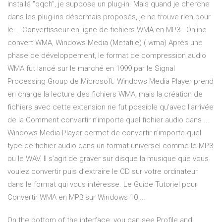
installé "qqch", je suppose un plug-in. Mais quand je cherche
dans les plug-ins désormais proposés, je ne trouve rien pour
le … Convertisseur en ligne de fichiers WMA en MP3 - Online
convert WMA, Windows Media (Metafile) (.wma) Après une
phase de développement, le format de compression audio
WMA fut lancé sur le marché en 1999 par le Signal
Processing Group de Microsoft. Windows Media Player prend
en charge la lecture des fichiers WMA, mais la création de
fichiers avec cette extension ne fut possible qu'avec l'arrivée
de la Comment convertir n'importe quel fichier audio dans ...
Windows Media Player permet de convertir n’importe quel
type de fichier audio dans un format universel comme le MP3
ou le WAV. Il s’agit de graver sur disque la musique que vous
voulez convertir puis d’extraire le CD sur votre ordinateur
dans le format qui vous intéresse. Le Guide Tutoriel pour
Convertir WMA en MP3 sur Windows 10 ...
On the bottom of the interface, you can see Profile and