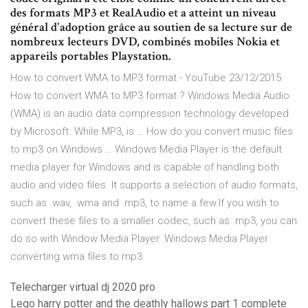
des formats MP3 et RealAudio et a atteint un niveau
général d'adoption grâce au soutien de sa lecture sur de
nombreux lecteurs DVD, combinés mobiles Nokia et
appareils portables Playstation.
How to convert WMA to MP3 format - YouTube 23/12/2015 ·
How to convert WMA to MP3 format ? Windows Media Audio
(WMA) is an audio data compression technology developed
by Microsoft. While MP3, is … How do you convert music files
to mp3 on Windows … Windows Media Player is the default
media player for Windows and is capable of handling both
audio and video files. It supports a selection of audio formats,
such as .wav, .wma and .mp3, to name a few.If you wish to
convert these files to a smaller codec, such as .mp3, you can
do so with Window Media Player. Windows Media Player
converting wma files to mp3
Telecharger virtual dj 2020 pro
Lego harry potter and the deathly hallows part 1 complete