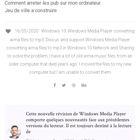
Comment arreter les pub sur mon ordinateur
Jeu de ville a construire
16/05/2020 · Windows 10: Windows Media Player converting
wma files to mp3. Discus and support Windows Media Player
converting wma files to mp3 in Windows 10 Network and Sharing
to solve the problem; I have a lot of old wma music files from an
older computer that died years ago. I moved the files to my new
computer but I am unable to convert them
Cette nouvelle révision de Windows Media Player
comporte quelques nouveautés face aux précédentes
versions du lecteur. Il est toujours destiné à la lecture
de