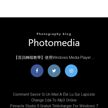
【音訊轉檔教學】使用Windows Media Player …
Comment Savoir Si Un Mail A Été Lu Sur Laposte
Change Cda To Mp3 Online
Pinnacle Studio 9 Gratuit Télécharger For Windows 7