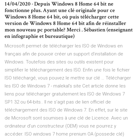
14/04/2020 · Depuis Windows 8 Home 64 bit ne
fonctionne plus. Ayant une clé originale pour ce
Windows 8 Home 64 bit, où puis télécharger cette
version de Windows 8 Home 64 bit afin de réinstaller
mon nouveau pc portable? Merci . Sébastien (enseignant
en infographie et bureautique)
Microsoft permet de télécharger les ISO de Windows en
français afin de pouvoir créer un support d’installation de
Windows. Toutefois des sites ou outils existent pour
simplifier le téléchargement des ISO. Enfin une fois le fichier
ISO téléchargé, vous pouvez le mettre sur clé … Télécharger
les ISO de Windows 7 - malekal's site Cet article donne les
liens pour télécharger gratuitement les ISO de Windows 7
SP1 32 ou 64-bits.. Il ne s’agit pas de lien officiel de
téléchargement des ISO de Windows 7. En effet, sur le site
de Microsoft sont soumises à une clé de Licence. Avec un
ordinateur d’un constructeur (OEM) vous ne pourrez y
accéder. ISO windows 7 home prenium OA (possede clé)