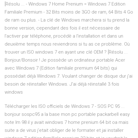
[Résolu ... - Windows 7 Home Prenium = Windows 7 Edition
Familiale Premium - 32 Bits moins de 3GO de ram, 64 Bits 4 Go
de ram ou plus. - La clé de Windows marchera si tu prend la
bonne version, cependant des fois il est nécessaire de
l'activer par téléphone, procédè a l'installation et dans un
deuxième temps nous reviendrons si tu as ce problème. Où
trouver un ISO windows 7 en ayant une clé OEM ? [Résolu ...
Bonjour/Bonsoir ! Je possède un ordinateur portable Acer
avec Windows 7 (Edition familiale premium 64 bits) qui
possédait déjà Windows 7. Voulant changer de disque dur j'ai
besoin de réinstaller Windows. J'ai déjà réinstallé 3 fois
windows
Télécharger les ISO officiels de Windows 7 - SOS PC 95 ...
bonjour sospc95 a la base mon pc portable packarbell easy
note lm 98 il y avait windows 7 home prenium 64 bit oa mais
suite a de virus j’etait obliger de le formater et jai installer