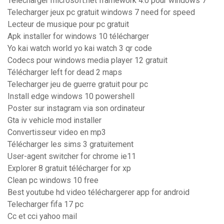
Telecharger microsoft.net framework 4.0 pour windows 7
Telecharger jeux pc gratuit windows 7 need for speed
Lecteur de musique pour pc gratuit
Apk installer for windows 10 télécharger
Yo kai watch world yo kai watch 3 qr code
Codecs pour windows media player 12 gratuit
Télécharger left for dead 2 maps
Telecharger jeu de guerre gratuit pour pc
Install edge windows 10 powershell
Poster sur instagram via son ordinateur
Gta iv vehicle mod installer
Convertisseur video en mp3
Télécharger les sims 3 gratuitement
User-agent switcher for chrome ie11
Explorer 8 gratuit télécharger for xp
Clean pc windows 10 free
Best youtube hd video téléchargerer app for android
Telecharger fifa 17 pc
Cc et cci yahoo mail