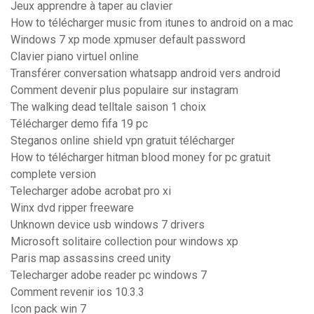
Jeux apprendre à taper au clavier
How to télécharger music from itunes to android on a mac
Windows 7 xp mode xpmuser default password
Clavier piano virtuel online
Transférer conversation whatsapp android vers android
Comment devenir plus populaire sur instagram
The walking dead telltale saison 1 choix
Télécharger demo fifa 19 pc
Steganos online shield vpn gratuit télécharger
How to télécharger hitman blood money for pc gratuit
complete version
Telecharger adobe acrobat pro xi
Winx dvd ripper freeware
Unknown device usb windows 7 drivers
Microsoft solitaire collection pour windows xp
Paris map assassins creed unity
Telecharger adobe reader pc windows 7
Comment revenir ios 10.3.3
Icon pack win 7