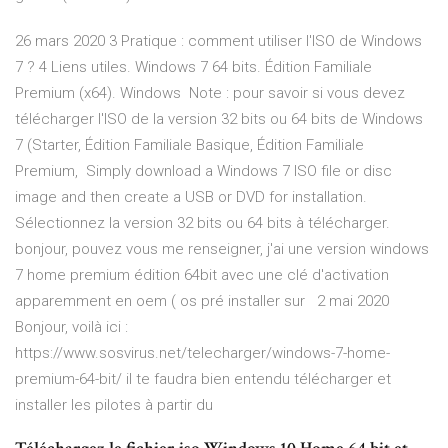
26 mars 2020 3 Pratique : comment utiliser l'ISO de Windows
7 ? 4 Liens utiles. Windows 7 64 bits. Édition Familiale
Premium (x64). Windows Note : pour savoir si vous devez
télécharger l'ISO de la version 32 bits ou 64 bits de Windows
7 (Starter, Édition Familiale Basique, Édition Familiale
Premium, Simply download a Windows 7 ISO file or disc
image and then create a USB or DVD for installation.
Sélectionnez la version 32 bits ou 64 bits à télécharger.
bonjour, pouvez vous me renseigner, j'ai une version windows
7 home premium édition 64bit avec une clé d'activation
apparemment en oem ( os pré installer sur 2 mai 2020
Bonjour, voilà ici :
https://www.sosvirus.net/telecharger/windows-7-home-
premium-64-bit/ il te faudra bien entendu télécharger et
installer les pilotes à partir du