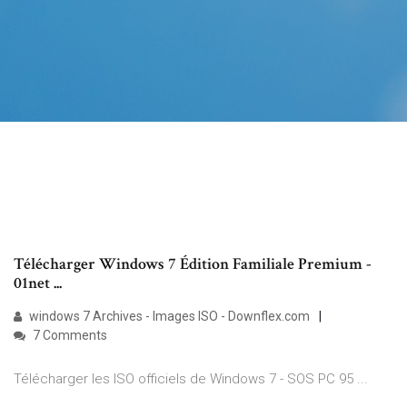
Télécharger Windows 7 Édition Familiale Premium -
01net ...
windows 7 Archives - Images ISO - Downflex.com
7 Comments
Télécharger les ISO officiels de Windows 7 - SOS PC 95 ...