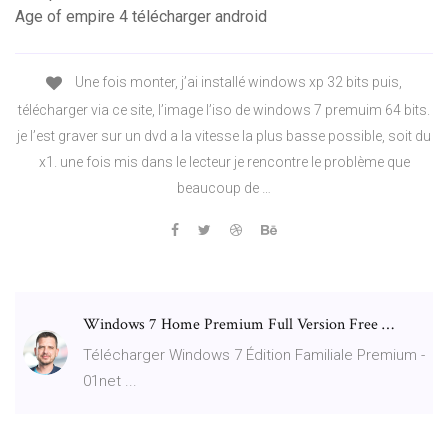
Age of empire 4 télécharger android
Une fois monter, j’ai installé windows xp 32 bits puis,
télécharger via ce site, l’image l’iso de windows 7 premuim 64 bits.
je l’est graver sur un dvd a la vitesse la plus basse possible, soit du
x1. une fois mis dans le lecteur je rencontre le problème que
beaucoup de …
Windows 7 Home Premium Full Version Free …
Télécharger Windows 7 Édition Familiale Premium -
01net ...