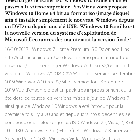
Téléchargez le fichier iso Windows 10 Home 64 bit et
passez à la vitesse supérieur ! SosVirus vous propose
Windows 10 Home 64 bit au format iso (image disque)
afin d'installer simplement le nouveau Windows depuis
un DVD ou depuis une clé USB.. Windows 10 Famille est
la nouvelle version du système d'exploitation de
Microsoft.Découvrez dès maintenant la version finale !
16/10/2017 · Windows 7 Home Premium ISO Downlaod Link :
http://sahilhussain.com/windows-7-home-premium-iso-free-
download/ ----- Télécharger Windows 7/10 iso 32/64 bit tout
version ... Windows 7/10 ISO 32/64 bit tout version septembre
2019 Windows 7/10 iso 32/64 bit version tout Septembre
2019 Vue d'ensemble est un pack très impressionnant qui a
été doté de toutes les versions mises à jour de Windows 7
ainsi que de Windows 10.Windows a été introduit pour la
première fois il y a 30 ans et depuis lors, trois décennies se
sont écoulées. Télécharger les ISO Windows XP, Vista, 7, 8 et
10 ... ISO Windows 7 Pro (64-bits) ISO Windows 7 Starter with
Service Pack 1 (x86) Windows Vista. Windows Vista avec