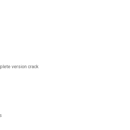
mplete version crack
s