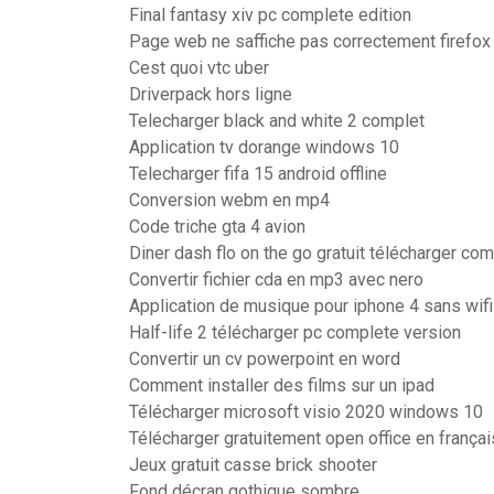
Final fantasy xiv pc complete edition
Page web ne saffiche pas correctement firefox
Cest quoi vtc uber
Driverpack hors ligne
Telecharger black and white 2 complet
Application tv dorange windows 10
Telecharger fifa 15 android offline
Conversion webm en mp4
Code triche gta 4 avion
Diner dash flo on the go gratuit télécharger co
Convertir fichier cda en mp3 avec nero
Application de musique pour iphone 4 sans wifi
Half-life 2 télécharger pc complete version
Convertir un cv powerpoint en word
Comment installer des films sur un ipad
Télécharger microsoft visio 2020 windows 10
Télécharger gratuitement open office en françai
Jeux gratuit casse brick shooter
Fond décran gothique sombre