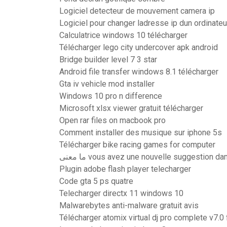
Logiciel detecteur de mouvement camera ip
Logiciel pour changer ladresse ip dun ordinateu
Calculatrice windows 10 télécharger
Télécharger lego city undercover apk android
Bridge builder level 7 3 star
Android file transfer windows 8.1 télécharger
Gta iv vehicle mod installer
Windows 10 pro n difference
Microsoft xlsx viewer gratuit télécharger
Open rar files on macbook pro
Comment installer des musique sur iphone 5s
Télécharger bike racing games for computer
ما معنى vous avez une nouvelle suggestion da
Plugin adobe flash player telecharger
Code gta 5 ps quatre
Telecharger directx 11 windows 10
Malwarebytes anti-malware gratuit avis
Télécharger atomix virtual dj pro complete v7.0 