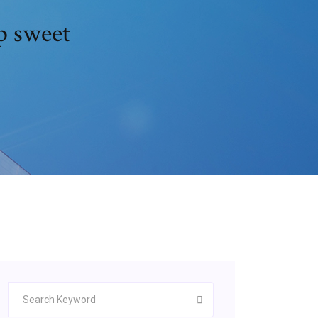
p sweet