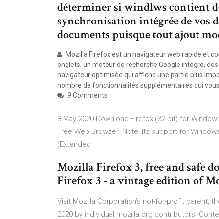
déterminer si windlws contient de
synchronisation intégrée de vos do
documents puisque tout ajout mod
Mozilla Firefox est un navigateur web rapide et co
onglets, un moteur de recherche Google intégré, des c
navigateur optimisée qui affiche une partie plus impo
nombre de fonctionnalités supplémentaires qui vou
9 Comments
8 May 2020 Download Firefox (32-bit) for Windows P
Free Web Browser. Note: Its support for Windows 
(Extended
Mozilla Firefox 3, free and safe d
Firefox 3 - a vintage edition of Mo
Visit Mozilla Corporation’s not-for-profit parent,
2020 by individual mozilla.org contributors. Cont