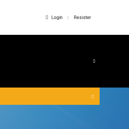
Login
Resister
|