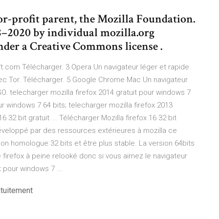
or-profit parent, the Mozilla Foundation.
8–2020 by individual mozilla.org
under a Creative Commons license .
oft.com Télécharger. 3 Opera Un navigateur léger et rapide
vec Tor. Télécharger. 5 Google Chrome Mac Un navigateur
. telecharger mozilla firefox 2014 gratuit pour windows 7
ur windows 7 64 bits; telecharger mozilla firefox 2013
 32 bit gratuit ... Télécharger Mozilla firefox 16 32 bit
éveloppé par des ressources extérieures à mozilla ce
 son homologue 32 bits et être plus stable. La version 64bits
de firefox à peine relooké donc si vous aimez le navigateur
it pour windows 7 ...
atuitement