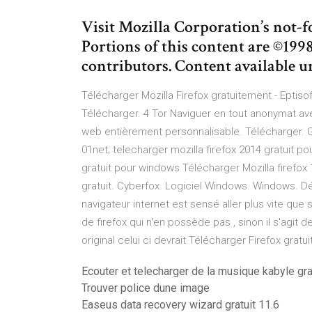
Visit Mozilla Corporation’s not-f
Portions of this content are ©199
contributors. Content available 
Télécharger Mozilla Firefox gratuitement - Eptis
Télécharger. 4 Tor Naviguer en tout anonymat a
web entièrement personnalisable. Télécharger. GO
01net; telecharger mozilla firefox 2014 gratuit po
gratuit pour windows Télécharger Mozilla firefox 16
gratuit. Cyberfox. Logiciel Windows. Windows. D
navigateur internet est sensé aller plus vite que
de firefox qui n'en possède pas , sinon il s'agit 
original celui ci devrait Télécharger Firefox gratu
Ecouter et telecharger de la musique kabyle gr
Trouver police dune image
Easeus data recovery wizard gratuit 11.6