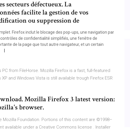
s secteurs défectueux. La
nnées facilite la gestion de vos
ification ou suppression de
mplet. Firefox inclut le blocage des pop-ups, une navigation par
ontrôles de confidentialité simplifiés, une fenêtre de
rtante de la page que tout autre navigateur, et un certain
s
C from FileHorse. Mozilla Firefox is a fast, full-featured
XP and Windows Vista is still available trough Firefox ESR
ownload. Mozilla Firefox 3 latest version:
zilla's browser.
 the Mozilla Foundation. Portions of this content are ©1998–
ent available under a Creative Commons license . Installer