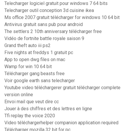
Telecharger logiciel gratuit pour windows 7 64 bits
Telecharger outil conception 3d cuisine ikea
Ms office 2007 gratuit télécharger for windows 10 64 bit
Antivirus gratuit sans pub pour android
The settlers 2 10th anniversary télécharger free
Vidéo de fortnite battle royale saison 9
Grand theft auto iii ps2
Five nights at freddys 1 gratuit pc
App to open dwg files on mac
Wamp for win 10 64 bit
Télécharger gang beasts free
Voir google earth sans telecharger
Youtube video téléchargerer gratuit télécharger complete
version online
Envoi mail que veut dire cc
Jouer à des chiffres et des lettres en ligne
Tfi replay the voice 2020
Video téléchargerhelper companion application required
Télécharger mozilla 32 bit for pc