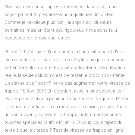
Mon premier conseil après expérience : lancez-le, mais
soyez patient et préparez-vous à quelques difficultés.
Comme je l’explique plus loin, j’ai appris sur plusieurs
semaines, mais en étant peu rigoureux. Il m’a donc fallu
beaucoup de temps pour arriver
30 oct. 2017 À l'aide d'une caméra à haute vitesse et d'un.
plus réactif que le clavier filaire d' Apple puisque sa course
est encore plus courte. Pour se confronter à une utilisation
réelle, la seule solution c'est de tester le produit soi-même.
Un clavier plus "réactif" ne va pas augmenter votre vitesse de
frappe. 18 févr. 2016 Et regardent aussi moins souvent leur
clavier pour vérifier la position d'une touche. Regarder l'écran
: en faisant confiance à sa mémoire du clavier, on peut taper
un bon moyen d'accélérer la frappe, notamment pour les
touches spéciales (shift, ctrl, alt…). Et vous, vous tapez du
texte à quelle vitesse ? Test de vitesse de frappe en ligne —