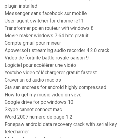
plugin installed
Messenger sans facebook sur mobile
User-agent switcher for chrome ie11
Transformer pc en routeur wifi windows 8
Movie maker windows 7 64 bits gratuit
Compte gmail pour mineur
Apowersoft streaming audio recorder 4.2.0 crack
Vidéo de fortnite battle royale saison 9
Logiciel pour accélérer une vidéo
Youtube video téléchargerer gratuit fastest
Graver un cd audio mac os
Gta san andreas for android highly compressed
How to get my music video on vevo
Google drive for pc windows 10
Skype cannot connect mac
Word 2007 numéro de page 1 2
Fonepaw android data recovery crack with serial key
télécharger