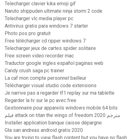
Telecharger clavier kika emoji gif
Naruto shippuden ultimate ninja storm 2 code
Telecharger vlc media player pc
Antivirus gratis para windows 7 starter
Photo pos pro gratuit
Free télécharger cd ripper windows 7
Telecharger jeux de cartes spider solitaire
Free screen video recorder mac
Traductor google ingles español paginas web
Candy crush saga pc trainer
La caf mon compte personnel bailleur
Télécharger visual studio code extensions
Je narrive pas a regarder tf1 replay sur ma tablette
Regarder la tv sur le pc avec free
Gestionnaire pour appareils windows mobile 64 bits
فيلم attack on titan the wings of freedom 2020 مترجم
Installer application banque caisse dépargne
Gta san andreas android gratis 2020
You are trying to view flash content but you have no flash