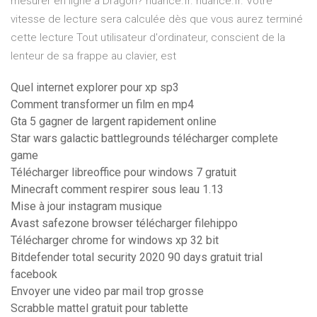
mesurer en ligne à Dragon? nuance.fr. nuance.fr. Votre
vitesse de lecture sera calculée dès que vous aurez terminé
cette lecture Tout utilisateur d'ordinateur, conscient de la
lenteur de sa frappe au clavier, est
Quel internet explorer pour xp sp3
Comment transformer un film en mp4
Gta 5 gagner de largent rapidement online
Star wars galactic battlegrounds télécharger complete
game
Télécharger libreoffice pour windows 7 gratuit
Minecraft comment respirer sous leau 1.13
Mise à jour instagram musique
Avast safezone browser télécharger filehippo
Télécharger chrome for windows xp 32 bit
Bitdefender total security 2020 90 days gratuit trial
facebook
Envoyer une video par mail trop grosse
Scrabble mattel gratuit pour tablette