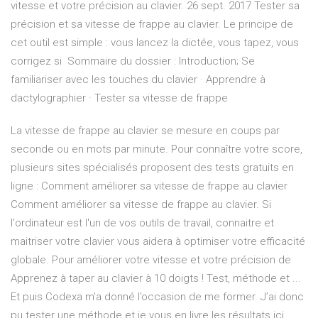
vitesse et votre précision au clavier. 26 sept. 2017 Tester sa
précision et sa vitesse de frappe au clavier. Le principe de
cet outil est simple : vous lancez la dictée, vous tapez, vous
corrigez si Sommaire du dossier : Introduction; Se
familiariser avec les touches du clavier · Apprendre à
dactylographier · Tester sa vitesse de frappe
La vitesse de frappe au clavier se mesure en coups par
seconde ou en mots par minute. Pour connaître votre score,
plusieurs sites spécialisés proposent des tests gratuits en
ligne : Comment améliorer sa vitesse de frappe au clavier
Comment améliorer sa vitesse de frappe au clavier. Si
l'ordinateur est l'un de vos outils de travail, connaitre et
maitriser votre clavier vous aidera à optimiser votre efficacité
globale. Pour améliorer votre vitesse et votre précision de
Apprenez à taper au clavier à 10 doigts ! Test, méthode et ...
Et puis Codexa m’a donné l’occasion de me former. J’ai donc
pu tester une méthode et je vous en livre les résultats ici.