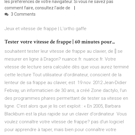
les préférences de votre navigateur. Si vous ne savez pas
comment faire, consultez l'aide de
3 Comments
Jeux et vitesse de frappe | L'ortho gaffe
Tester votre vitesse de frappe | 60 minutes pour...
souhaitent tester leur vitesse de frappe au clavier, de [] se
mesurer en ligne à Dragon? nuance.fr. nuance.fr. Votre
vitesse de lecture sera calculée dès que vous aurez terminé
cette lecture Tout utilisateur d'ordinateur, conscient de la
lenteur de sa frappe au clavier, est 19 nov. 2012 Jean-Didier
Febvay, un informaticien de 30 ans, a créé Zone dactylo, l'un
des programmes phares permettant de tester sa vitesse en
ligne. C'est alors que je lis cet exploit : « En 2005, Barbara
Blackburn est la plus rapide sur un clavier d'ordinateur Vous
voulez connaître votre vitesse de frappe? pas d'un logiciel
pour apprendre à taper, mais bien pour connaître votre