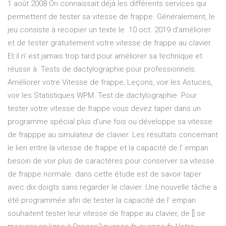
1 août 2008 On connaissait déjà les différents services qui
permettent de tester sa vitesse de frappe. Généralement, le
jeu consiste à recopier un texte le 10 oct. 2019 d'améliorer
et de tester gratuitement votre vitesse de frappe au clavier.
Et il n' est jamais trop tard pour améliorer sa technique et
réussir à Tests de dactylographie pour professionnels.
Améliorer votre Vitesse de frappe, Leçons, voir les Astuces,
voir les Statistiques WPM. Test de dactylographie Pour
tester votre vitesse de frappe vous devez taper dans un
programme spécial plus d'une fois ou développe sa vitesse
de frapppe au simulateur de clavier. Les résultats concernant
le lien entre la vitesse de frappe et la capacité de l' empan
besoin de voir plus de caractères pour conserver sa vitesse
de frappe normale. dans cette étude est de savoir taper
avec dix doigts sans regarder le clavier. Une nouvelle tâche a
été programmée afin de tester la capacité de l' empan
souhaitent tester leur vitesse de frappe au clavier, de [] se