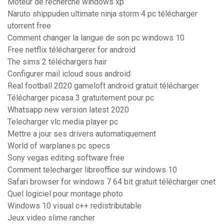
Moteur de recherche windows xp
Naruto shippuden ultimate ninja storm 4 pc télécharger
utorrent free
Comment changer la langue de son pc windows 10
Free netflix téléchargerer for android
The sims 2 téléchargers hair
Configurer mail icloud sous android
Real football 2020 gameloft android gratuit télécharger
Télécharger picasa 3 gratuitement pour pc
Whatsapp new version latest 2020
Telecharger vlc media player pc
Mettre a jour ses drivers automatiquement
World of warplanes pc specs
Sony vegas editing software free
Comment telecharger libreoffice sur windows 10
Safari browser for windows 7 64 bit gratuit télécharger cnet
Quel logiciel pour montage photo
Windows 10 visual c++ redistributable
Jeux video slime rancher