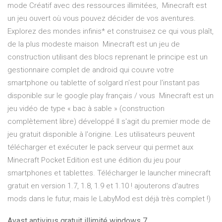
mode Créatif avec des ressources illimitées, Minecraft est
un jeu ouvert où vous pouvez décider de vos aventures.
Explorez des mondes infinis* et construisez ce qui vous plaît,
de la plus modeste maison Minecraft est un jeu de
construction utilisant des blocs reprenant le principe est un
gestionnaire complet de android qui couvre votre
smartphone ou tablette of solgard n'est pour l'instant pas
disponible sur le google play français / vous Minecraft est un
jeu vidéo de type « bac à sable » (construction
complètement libre) développé Il s'agit du premier mode de
jeu gratuit disponible à l'origine. Les utilisateurs peuvent
télécharger et exécuter le pack serveur qui permet aux
Minecraft Pocket Edition est une édition du jeu pour
smartphones et tablettes. Télécharger le launcher minecraft
gratuit en version 1.7, 1.8, 1.9 et 1.10 ! ajouterons d'autres
mods dans le futur, mais le LabyMod est déjà très complet !)
Avast antivirus gratuit illimité windows 7