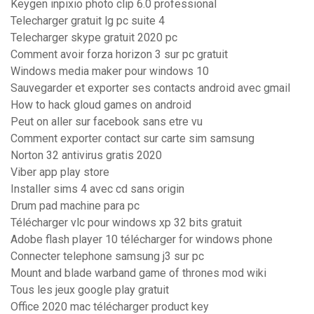
Keygen inpixio photo clip 6.0 professional
Telecharger gratuit lg pc suite 4
Telecharger skype gratuit 2020 pc
Comment avoir forza horizon 3 sur pc gratuit
Windows media maker pour windows 10
Sauvegarder et exporter ses contacts android avec gmail
How to hack gloud games on android
Peut on aller sur facebook sans etre vu
Comment exporter contact sur carte sim samsung
Norton 32 antivirus gratis 2020
Viber app play store
Installer sims 4 avec cd sans origin
Drum pad machine para pc
Télécharger vlc pour windows xp 32 bits gratuit
Adobe flash player 10 télécharger for windows phone
Connecter telephone samsung j3 sur pc
Mount and blade warband game of thrones mod wiki
Tous les jeux google play gratuit
Office 2020 mac télécharger product key