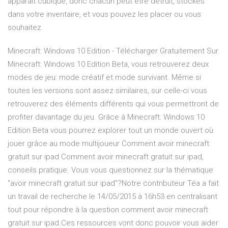
apparait cubique, donc chacun peut être détruit, stockés
dans votre inventaire, et vous pouvez les placer ou vous
souhaitez.
Minecraft: Windows 10 Edition - Télécharger Gratuitement Sur
Minecraft: Windows 10 Edition Beta, vous retrouverez deux
modes de jeu: mode créatif et mode survivant. Même si
toutes les versions sont assez similaires, sur celle-ci vous
retrouverez des éléments différents qui vous permettront de
profiter davantage du jeu. Grâce à Minecraft: Windows 10
Edition Beta vous pourrez explorer tout un monde ouvert où
jouer grâce au mode multijoueur Comment avoir minecraft
gratuit sur ipad Comment avoir minecraft gratuit sur ipad,
conseils pratique. Vous vous questionnez sur la thématique
"avoir minecraft gratuit sur ipad"?Notre contributeur Téa a fait
un travail de recherche le 14/05/2015 à 16h53 en centralisant
tout pour répondre à la question comment avoir minecraft
gratuit sur ipad.Ces ressources vont donc pouvoir vous aider