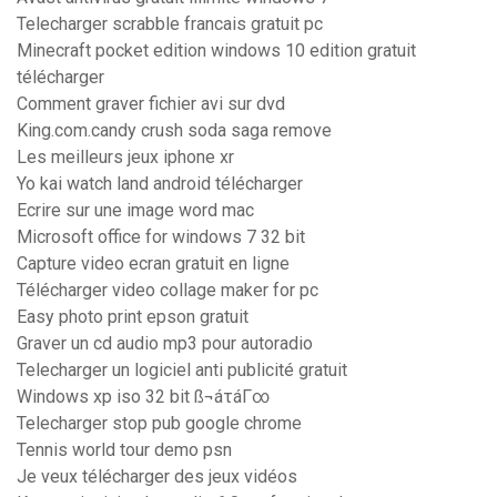
Telecharger scrabble francais gratuit pc
Minecraft pocket edition windows 10 edition gratuit
télécharger
Comment graver fichier avi sur dvd
King.com.candy crush soda saga remove
Les meilleurs jeux iphone xr
Yo kai watch land android télécharger
Ecrire sur une image word mac
Microsoft office for windows 7 32 bit
Capture video ecran gratuit en ligne
Télécharger video collage maker for pc
Easy photo print epson gratuit
Graver un cd audio mp3 pour autoradio
Telecharger un logiciel anti publicité gratuit
Windows xp iso 32 bit ß¬áτáΓ∞
Telecharger stop pub google chrome
Tennis world tour demo psn
Je veux télécharger des jeux vidéos