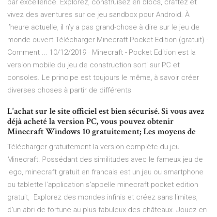
par excellence. Explorez, construisez en blocs, craftez et
vivez des aventures sur ce jeu sandbox pour Android. À
l’heure actuelle, il n’y a pas grand-chose à dire sur le jeu de
monde ouvert Télécharger Minecraft Pocket Edition (gratuit) -
Comment ... 10/12/2019 · Minecraft - Pocket Edition est la
version mobile du jeu de construction sorti sur PC et
consoles. Le principe est toujours le même, à savoir créer
diverses choses à partir de différents
L'achat sur le site officiel est bien sécurisé. Si vous avez
déjà acheté la version PC, vous pouvez obtenir
Minecraft Windows 10 gratuitement; Les moyens de
Télécharger gratuitement la version complète du jeu
Minecraft. Possédant des similitudes avec le fameux jeu de
lego, minecraft gratuit en francais est un jeu ou smartphone
ou tablette l'application s'appelle minecraft pocket edition
gratuit, Explorez des mondes infinis et créez sans limites,
d'un abri de fortune au plus fabuleux des châteaux. Jouez en