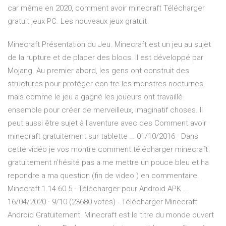
car même en 2020, comment avoir minecraft Télécharger
gratuit jeux PC. Les nouveaux jeux gratuit
Minecraft Présentation du Jeu. Minecraft est un jeu au sujet
de la rupture et de placer des blocs. Il est développé par
Mojang. Au premier abord, les gens ont construit des
structures pour protéger con tre les monstres nocturnes,
mais comme le jeu a gagné les joueurs ont travaillé
ensemble pour créer de merveilleux, imaginatif choses. Il
peut aussi être sujet à l'aventure avec des Comment avoir
minecraft gratuitement sur tablette … 01/10/2016 · Dans
cette vidéo je vos montre comment télécharger minecraft
gratuitement n'hésité pas a me mettre un pouce bleu et ha
repondre a ma question (fin de video ) en commentaire.
Minecraft 1.14.60.5 - Télécharger pour Android APK ...
16/04/2020 · 9/10 (23680 votes) - Télécharger Minecraft
Android Gratuitement. Minecraft est le titre du monde ouvert