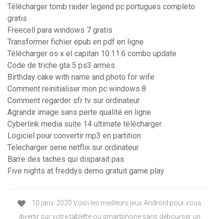
Télécharger tomb raider legend pc portugues completo
gratis
Freecell para windows 7 gratis
Transformer fichier epub en pdf en ligne
Télécharger os x el capitan 10.11.6 combo update
Code de triche gta 5 ps3 armes
Birthday cake with name and photo for wife
Comment reinitialiser mon pc windows 8
Comment regarder sfr tv sur ordinateur
Agrandir image sans perte qualité en ligne
Cyberlink media suite 14 ultimate télécharger
Logiciel pour convertir mp3 en partition
Telecharger serie netflix sur ordinateur
Barre des taches qui disparait pas
Five nights at freddys demo gratuit game play
10 janv. 2020 Voici les meilleurs jeux Android pour vous
divertir sur votre tablette ou smartphone sans débourser un