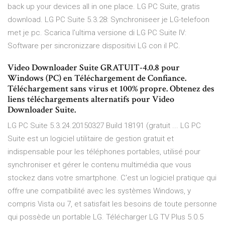
back up your devices all in one place. LG PC Suite, gratis
download. LG PC Suite 5.3.28: Synchroniseer je LG-telefoon
met je pc. Scarica l'ultima versione di LG PC Suite IV:
Software per sincronizzare dispositivi LG con il PC.
Video Downloader Suite GRATUIT-4.0.8 pour
Windows (PC) en Téléchargement de Confiance.
Téléchargement sans virus et 100% propre. Obtenez des
liens téléchargements alternatifs pour Video
Downloader Suite.
LG PC Suite 5.3.24.20150327 Build 18191 (gratuit ... LG PC
Suite est un logiciel utilitaire de gestion gratuit et
indispensable pour les téléphones portables, utilisé pour
synchroniser et gérer le contenu multimédia que vous
stockez dans votre smartphone. C'est un logiciel pratique qui
offre une compatibilité avec les systèmes Windows, y
compris Vista ou 7, et satisfait les besoins de toute personne
qui possède un portable LG. Télécharger LG TV Plus 5.0.5