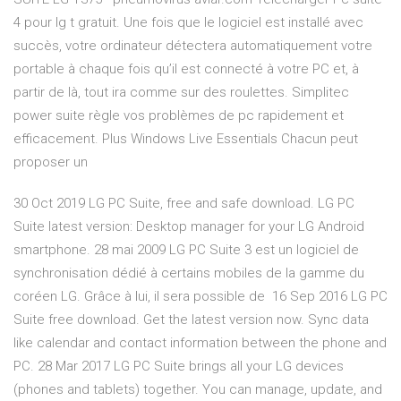
4 pour lg t gratuit. Une fois que le logiciel est installé avec
succès, votre ordinateur détectera automatiquement votre
portable à chaque fois qu’il est connecté à votre PC et, à
partir de là, tout ira comme sur des roulettes. Simplitec
power suite règle vos problèmes de pc rapidement et
efficacement. Plus Windows Live Essentials Chacun peut
proposer un
30 Oct 2019 LG PC Suite, free and safe download. LG PC
Suite latest version: Desktop manager for your LG Android
smartphone. 28 mai 2009 LG PC Suite 3 est un logiciel de
synchronisation dédié à certains mobiles de la gamme du
coréen LG. Grâce à lui, il sera possible de 16 Sep 2016 LG PC
Suite free download. Get the latest version now. Sync data
like calendar and contact information between the phone and
PC. 28 Mar 2017 LG PC Suite brings all your LG devices
(phones and tablets) together. You can manage, update, and