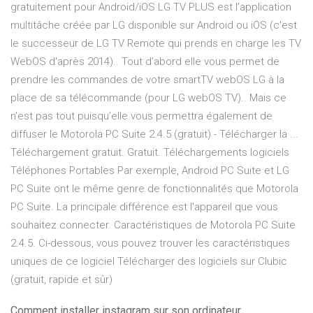
gratuitement pour Android/iOS LG TV PLUS est l’application
multitâche créée par LG disponible sur Android ou iOS (c'est
le successeur de LG TV Remote qui prends en charge les TV
WebOS d'après 2014).. Tout d’abord elle vous permet de
prendre les commandes de votre smartTV webOS LG à la
place de sa télécommande (pour LG webOS TV).. Mais ce
n’est pas tout puisqu’elle vous permettra également de
diffuser le Motorola PC Suite 2.4.5 (gratuit) - Télécharger la ...
Téléchargement gratuit. Gratuit. Téléchargements logiciels
Téléphones Portables Par exemple, Android PC Suite et LG
PC Suite ont le même genre de fonctionnalités que Motorola
PC Suite. La principale différence est l'appareil que vous
souhaitez connecter. Caractéristiques de Motorola PC Suite
2.4.5. Ci-dessous, vous pouvez trouver les caractéristiques
uniques de ce logiciel Télécharger des logiciels sur Clubic
(gratuit, rapide et sûr)
Comment installer instagram sur son ordinateur