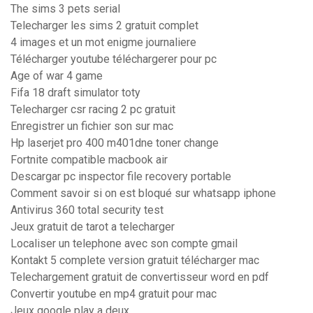
The sims 3 pets serial
Telecharger les sims 2 gratuit complet
4 images et un mot enigme journaliere
Télécharger youtube téléchargerer pour pc
Age of war 4 game
Fifa 18 draft simulator toty
Telecharger csr racing 2 pc gratuit
Enregistrer un fichier son sur mac
Hp laserjet pro 400 m401dne toner change
Fortnite compatible macbook air
Descargar pc inspector file recovery portable
Comment savoir si on est bloqué sur whatsapp iphone
Antivirus 360 total security test
Jeux gratuit de tarot a telecharger
Localiser un telephone avec son compte gmail
Kontakt 5 complete version gratuit télécharger mac
Telechargement gratuit de convertisseur word en pdf
Convertir youtube en mp4 gratuit pour mac
Jeux google play a deux