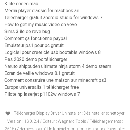
K lite codec mac
Media player classic for macbook air
Télécharger gratuit android studio for windows 7
How to get my music video on vevo
Sims 3 ile de reve bug
Comment ça fonctionne paypal
Emulateur ps1 pour pc gratuit
Logiciel pour creer cle usb bootable windows 8
Pes 2020 demo pc télécharger
Naruto shippuden ultimate ninja storm 4 demo steam
Ecran de veille windows 8.1 gratuit
Comment construire une maison sur minecraft ps3
Europa universalis 1 télécharger free
Pilote hp laserjet p1102w windows 7
Télécharger Display Driver Uninstaller : Désinstaller et nettoyer
Version : 18.0. 2.4 / Editeur : Wagnard Tools / Téléchargements :
3616 (7 derniers jours) Un logiciel monofonction pour désinstaller