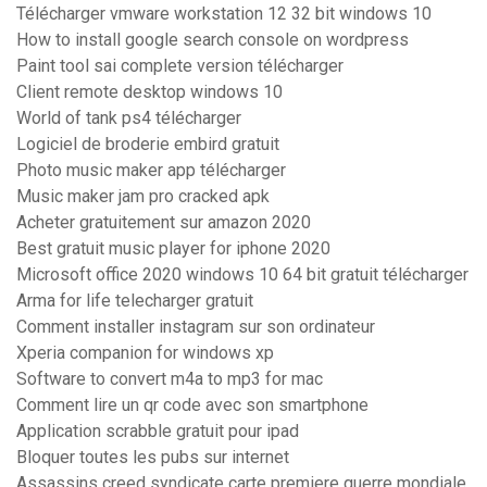
Télécharger vmware workstation 12 32 bit windows 10
How to install google search console on wordpress
Paint tool sai complete version télécharger
Client remote desktop windows 10
World of tank ps4 télécharger
Logiciel de broderie embird gratuit
Photo music maker app télécharger
Music maker jam pro cracked apk
Acheter gratuitement sur amazon 2020
Best gratuit music player for iphone 2020
Microsoft office 2020 windows 10 64 bit gratuit télécharger
Arma for life telecharger gratuit
Comment installer instagram sur son ordinateur
Xperia companion for windows xp
Software to convert m4a to mp3 for mac
Comment lire un qr code avec son smartphone
Application scrabble gratuit pour ipad
Bloquer toutes les pubs sur internet
Assassins creed syndicate carte premiere guerre mondiale