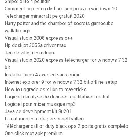
Sniper elite 4 pc indir
Comment copier un dvd sur son pc avec windows 10
Telecharger minecraft pe gratuit 2020
Harry potter and the chamber of secrets gamecube
walkthrough
Visual studio 2008 express c++
Hp deskjet 3055a driver mac
Jeu de ville a construire
Visual studio 2020 express télécharger for windows 7 32
bit
Installer sims 4 avec cd sans origin
Internet explorer 9 for windows 7 32 bit offline setup
How to upgrade os x lion to mavericks
Logiciel danalyse de données qualitatives gratuit
Logiciel pour mixer musique mp3
Java se development kit 8u201
La caf mon compte personnel bailleur
Télécharger call of duty black ops 2 pc ita gratis completo
One click root apk premium