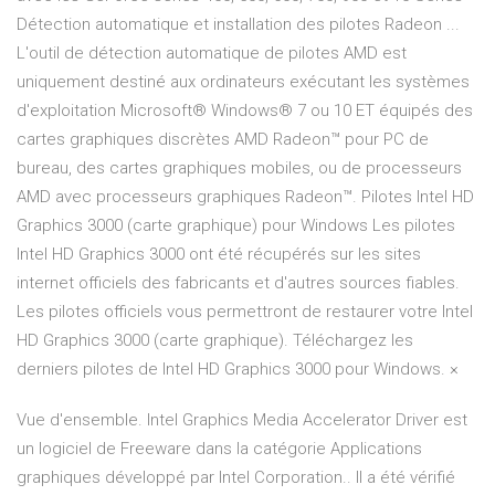
Détection automatique et installation des pilotes Radeon ...
L'outil de détection automatique de pilotes AMD est
uniquement destiné aux ordinateurs exécutant les systèmes
d'exploitation Microsoft® Windows® 7 ou 10 ET équipés des
cartes graphiques discrètes AMD Radeon™ pour PC de
bureau, des cartes graphiques mobiles, ou de processeurs
AMD avec processeurs graphiques Radeon™. Pilotes Intel HD
Graphics 3000 (carte graphique) pour Windows Les pilotes
Intel HD Graphics 3000 ont été récupérés sur les sites
internet officiels des fabricants et d'autres sources fiables.
Les pilotes officiels vous permettront de restaurer votre Intel
HD Graphics 3000 (carte graphique). Téléchargez les
derniers pilotes de Intel HD Graphics 3000 pour Windows. ×
Vue d'ensemble. Intel Graphics Media Accelerator Driver est
un logiciel de Freeware dans la catégorie Applications
graphiques développé par Intel Corporation.. Il a été vérifié