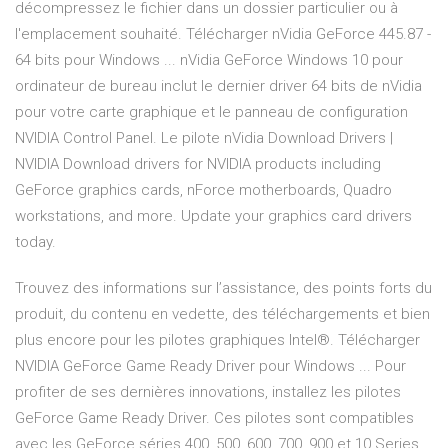
décompressez le fichier dans un dossier particulier ou à
l'emplacement souhaité. Télécharger nVidia GeForce 445.87 -
64 bits pour Windows ... nVidia GeForce Windows 10 pour
ordinateur de bureau inclut le dernier driver 64 bits de nVidia
pour votre carte graphique et le panneau de configuration
NVIDIA Control Panel. Le pilote nVidia Download Drivers |
NVIDIA Download drivers for NVIDIA products including
GeForce graphics cards, nForce motherboards, Quadro
workstations, and more. Update your graphics card drivers
today.
Trouvez des informations sur l’assistance, des points forts du
produit, du contenu en vedette, des téléchargements et bien
plus encore pour les pilotes graphiques Intel®. Télécharger
NVIDIA GeForce Game Ready Driver pour Windows ... Pour
profiter de ses dernières innovations, installez les pilotes
GeForce Game Ready Driver. Ces pilotes sont compatibles
avec les GeForce séries 400, 500, 600, 700, 900 et 10 Series