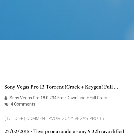
Sony Vegas Pro 13 Torrent {Crack + Keygen} Full …
Sony Vegas Pro 18.0.234 Free Download + Full Crack
4 Comments
(TUTO FR) COMMENT AVOIR SONY VEGAS PRO 16 …
27/02/2015 · Tava procurando o sony 9 32b tava difícil