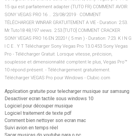
15 qui est parfaitement adapter (TUTO FR) COMMENT AVOIR
SONY VEGAS PRO 16 … 23/08/2019 · COMMENT
TÉLÉCHARGER WINRAR GRATUITEMENT A VIE - Duration: 2:53.
Mr.Tuto18 48,197 views. 2:53 [TUTO] COMMENT CRACKER
SONY VEGAS PRO 16 EN 2020 ! ( 5 min ) - Duration: 7:23. K I N G
I C E . Y T Télécharger Sony Vegas Pro 13.0.453 Sony Vegas
Pro - Télécharger Gratuit. Lorsque vitesse, précision,
souplesse et dimensionnalité comptent le plus, Vegas Pro™
10 répond présent. - Téléchargement gratuitement.
Télécharger VEGAS Pro pour Windows - Clubic.com
Application gratuite pour telecharger musique sur samsung
Desactiver ecran tactile sous windows 10
Logiciel pour découper musique
Logiciel traitement de texte pdf
Comment bien nettoyer son ecran mac
Suivi avion en temps réel
Sacar musicas do youtube para o pc