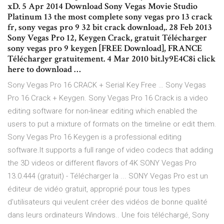
xD . 5 Apr 2014 Download Sony Vegas Movie Studio
Platinum 13 the most complete sony vegas pro 13 crack
fr, sony vegas pro 9 32 bit crack download,. 28 Feb 2013
Sony Vegas Pro 12, Keygen Crack, gratuit Télécharger
sony vegas pro 9 keygen [FREE Download], FRANCE
Télécharger gratuitement. 4 Mar 2010 bit.ly9E4C8i click
here to download …
Sony Vegas Pro 16 CRACK + Serial Key Free … Sony Vegas
Pro 16 Crack + Keygen. Sony Vegas Pro 16 Crack is a video
editing software for non-linear editing which enabled the
users to put a mixture of formats on the timeline or edit them.
Sony Vegas Pro 16 Keygen is a professional editing
software.It supports a full range of video codecs that adding
the 3D videos or different flavors of 4K SONY Vegas Pro
13.0.444 (gratuit) - Télécharger la ... SONY Vegas Pro est un
éditeur de vidéo gratuit, approprié pour tous les types
d'utilisateurs qui veulent créer des vidéos de bonne qualité
dans leurs ordinateurs Windows.. Une fois téléchargé, Sony