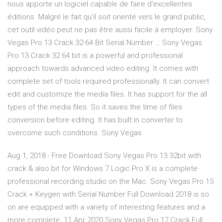
nous apporte un logiciel capable de faire d'excellentes
éditions. Malgré le fait qu'il soit orienté vers le grand public,
cet outil vidéo peut ne pas être aussi facile à employer. Sony
Vegas Pro 13 Crack 32-64 Bit Serial Number … Sony Vegas
Pro 13 Crack 32 64 bit is a powerful and professional
approach towards advanced video editing. It comes with
complete set of tools required professionally. It can convert
edit and customize the media files. It has support for the all
types of the media files. So it saves the time of files
conversion before editing. It has built in converter to
overcome such conditions. Sony Vegas
Aug 1, 2018 - Free Download Sony Vegas Pro 13 32bit with
crack & also bit for Windows 7 Logic Pro X is a complete
professional recording studio on the Mac. Sony Vegas Pro 15
Crack + Keygen with Serial Number Full Download 2018 is so
on are equipped with a variety of interesting features and a
more complete. 11 Apr 2020 Sony Vegas Pro 17 Crack Full