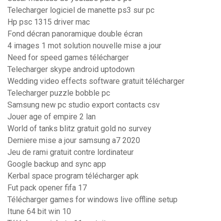
Telecharger logiciel de manette ps3 sur pc
Hp psc 1315 driver mac
Fond décran panoramique double écran
4 images 1 mot solution nouvelle mise a jour
Need for speed games télécharger
Telecharger skype android uptodown
Wedding video effects software gratuit télécharger
Telecharger puzzle bobble pc
Samsung new pc studio export contacts csv
Jouer age of empire 2 lan
World of tanks blitz gratuit gold no survey
Derniere mise a jour samsung a7 2020
Jeu de rami gratuit contre lordinateur
Google backup and sync app
Kerbal space program télécharger apk
Fut pack opener fifa 17
Télécharger games for windows live offline setup
Itune 64 bit win 10