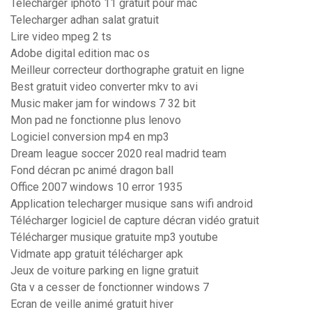
Télécharger iphoto 11 gratuit pour mac
Telecharger adhan salat gratuit
Lire video mpeg 2 ts
Adobe digital edition mac os
Meilleur correcteur dorthographe gratuit en ligne
Best gratuit video converter mkv to avi
Music maker jam for windows 7 32 bit
Mon pad ne fonctionne plus lenovo
Logiciel conversion mp4 en mp3
Dream league soccer 2020 real madrid team
Fond décran pc animé dragon ball
Office 2007 windows 10 error 1935
Application telecharger musique sans wifi android
Télécharger logiciel de capture décran vidéo gratuit
Télécharger musique gratuite mp3 youtube
Vidmate app gratuit télécharger apk
Jeux de voiture parking en ligne gratuit
Gta v a cesser de fonctionner windows 7
Ecran de veille animé gratuit hiver