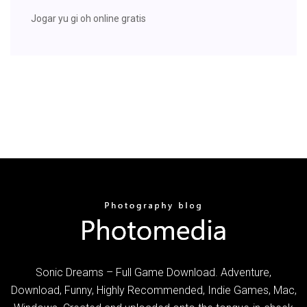
Jogar yu gi oh online gratis
Sonic Dreams – Full Game Download. Adventure,
Download, Funny, Highly Recommended, Indie Games, Mac,