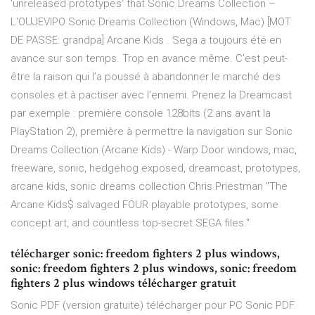
‘unreleased prototypes’ that Sonic Dreams Collection –
L'OUJEVIPO Sonic Dreams Collection (Windows, Mac) [MOT
DE PASSE: grandpa] Arcane Kids . Sega a toujours été en
avance sur son temps. Trop en avance même. C’est peut-
être la raison qui l’a poussé à abandonner le marché des
consoles et à pactiser avec l’ennemi. Prenez la Dreamcast
par exemple : première console 128bits (2 ans avant la
PlayStation 2), première à permettre la navigation sur Sonic
Dreams Collection (Arcane Kids) - Warp Door windows, mac,
freeware, sonic, hedgehog exposed, dreamcast, prototypes,
arcane kids, sonic dreams collection Chris Priestman "The
Arcane Kids$ salvaged FOUR playable prototypes, some
concept art, and countless top-secret SEGA files."
télécharger sonic: freedom fighters 2 plus windows,
sonic: freedom fighters 2 plus windows, sonic: freedom
fighters 2 plus windows télécharger gratuit
Sonic PDF (version gratuite) télécharger pour PC Sonic PDF