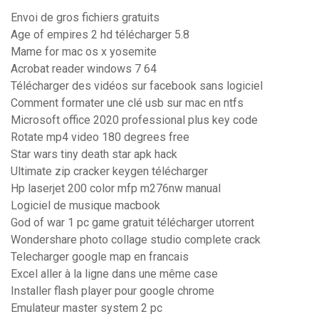
Envoi de gros fichiers gratuits
Age of empires 2 hd télécharger 5.8
Mame for mac os x yosemite
Acrobat reader windows 7 64
Télécharger des vidéos sur facebook sans logiciel
Comment formater une clé usb sur mac en ntfs
Microsoft office 2020 professional plus key code
Rotate mp4 video 180 degrees free
Star wars tiny death star apk hack
Ultimate zip cracker keygen télécharger
Hp laserjet 200 color mfp m276nw manual
Logiciel de musique macbook
God of war 1 pc game gratuit télécharger utorrent
Wondershare photo collage studio complete crack
Telecharger google map en francais
Excel aller à la ligne dans une même case
Installer flash player pour google chrome
Emulateur master system 2 pc