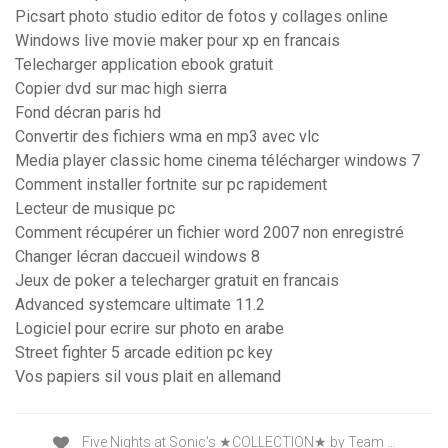
Picsart photo studio editor de fotos y collages online
Windows live movie maker pour xp en francais
Telecharger application ebook gratuit
Copier dvd sur mac high sierra
Fond décran paris hd
Convertir des fichiers wma en mp3 avec vlc
Media player classic home cinema télécharger windows 7
Comment installer fortnite sur pc rapidement
Lecteur de musique pc
Comment récupérer un fichier word 2007 non enregistré
Changer lécran daccueil windows 8
Jeux de poker a telecharger gratuit en francais
Advanced systemcare ultimate 11.2
Logiciel pour ecrire sur photo en arabe
Street fighter 5 arcade edition pc key
Vos papiers sil vous plait en allemand
Five Nights at Sonic's ★COLLECTION★ by Team …