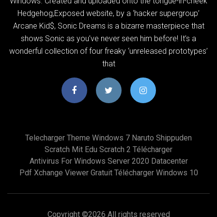
Windows. Created and uploaded onto the tongue-in-cheek
Hedgehog,Exposed website, by a ‘hacker supergroup’
Arcane Kid$, Sonic Dreams is a bizarre masterpiece that
shows Sonic as you’ve never seen him before! It’s a
wonderful collection of four freaky ‘unreleased prototypes’
that
Telecharger Theme Windows 7 Naruto Shippuden
Scratch Mit Edu Scratch 2 Télécharger
Antivirus For Windows Server 2020 Datacenter
Pdf Xchange Viewer Gratuit Télécharger Windows 10
Copyright ©
2026 All rights reserved