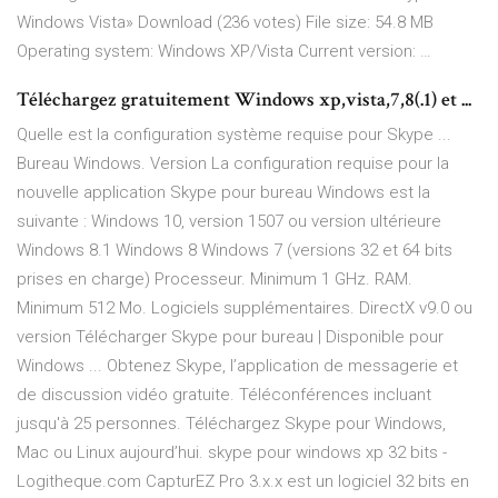
Windows Vista» Download (236 votes) File size: 54.8 MB
Operating system: Windows XP/Vista Current version: …
Téléchargez gratuitement Windows xp,vista,7,8(.1) et ...
Quelle est la configuration système requise pour Skype ...
Bureau Windows. Version La configuration requise pour la
nouvelle application Skype pour bureau Windows est la
suivante : Windows 10, version 1507 ou version ultérieure
Windows 8.1 Windows 8 Windows 7 (versions 32 et 64 bits
prises en charge) Processeur. Minimum 1 GHz. RAM.
Minimum 512 Mo. Logiciels supplémentaires. DirectX v9.0 ou
version Télécharger Skype pour bureau | Disponible pour
Windows ... Obtenez Skype, l’application de messagerie et
de discussion vidéo gratuite. Téléconférences incluant
jusqu'à 25 personnes. Téléchargez Skype pour Windows,
Mac ou Linux aujourd’hui. skype pour windows xp 32 bits -
Logitheque.com CapturEZ Pro 3.x.x est un logiciel 32 bits en