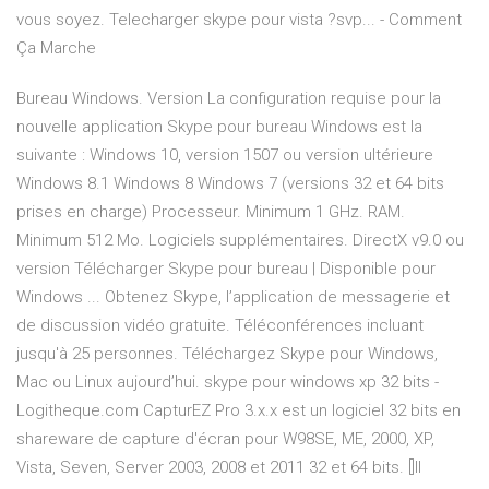
vous soyez. Telecharger skype pour vista ?svp... - Comment
Ça Marche
Bureau Windows. Version La configuration requise pour la
nouvelle application Skype pour bureau Windows est la
suivante : Windows 10, version 1507 ou version ultérieure
Windows 8.1 Windows 8 Windows 7 (versions 32 et 64 bits
prises en charge) Processeur. Minimum 1 GHz. RAM.
Minimum 512 Mo. Logiciels supplémentaires. DirectX v9.0 ou
version Télécharger Skype pour bureau | Disponible pour
Windows ... Obtenez Skype, l’application de messagerie et
de discussion vidéo gratuite. Téléconférences incluant
jusqu'à 25 personnes. Téléchargez Skype pour Windows,
Mac ou Linux aujourd’hui. skype pour windows xp 32 bits -
Logitheque.com CapturEZ Pro 3.x.x est un logiciel 32 bits en
shareware de capture d'écran pour W98SE, ME, 2000, XP,
Vista, Seven, Server 2003, 2008 et 2011 32 et 64 bits. []Il