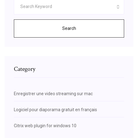
Search
Category
Enregistrer une video streaming sur mac
Logiciel pour diaporama gratuit en français
Citrix web plugin for windows 10