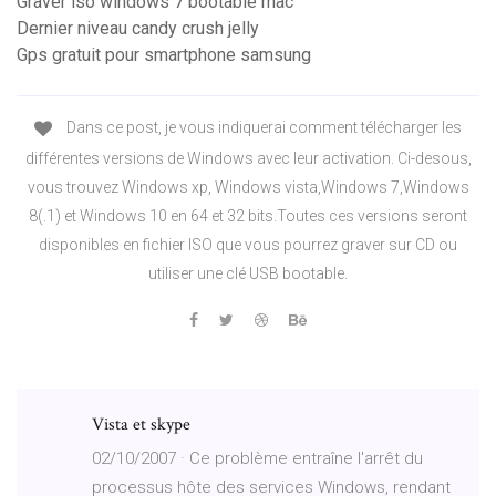
Graver iso windows 7 bootable mac
Dernier niveau candy crush jelly
Gps gratuit pour smartphone samsung
Dans ce post, je vous indiquerai comment télécharger les
différentes versions de Windows avec leur activation. Ci-desous,
vous trouvez Windows xp, Windows vista,Windows 7,Windows
8(.1) et Windows 10 en 64 et 32 bits.Toutes ces versions seront
disponibles en fichier ISO que vous pourrez graver sur CD ou
utiliser une clé USB bootable.
Vista et skype
02/10/2007 · Ce problème entraîne l'arrêt du
processus hôte des services Windows, rendant