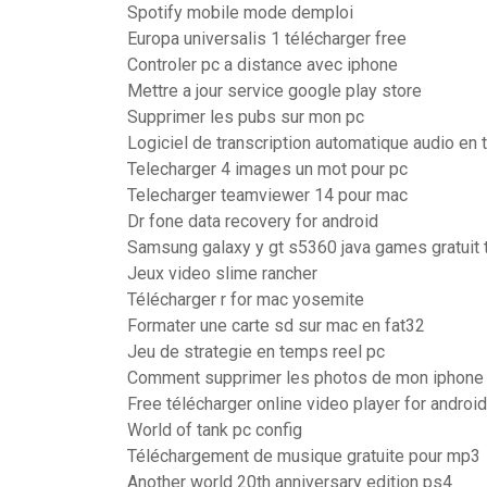
Spotify mobile mode demploi
Europa universalis 1 télécharger free
Controler pc a distance avec iphone
Mettre a jour service google play store
Supprimer les pubs sur mon pc
Logiciel de transcription automatique audio en 
Telecharger 4 images un mot pour pc
Telecharger teamviewer 14 pour mac
Dr fone data recovery for android
Samsung galaxy y gt s5360 java games gratuit 
Jeux video slime rancher
Télécharger r for mac yosemite
Formater une carte sd sur mac en fat32
Jeu de strategie en temps reel pc
Comment supprimer les photos de mon iphone 
Free télécharger online video player for android
World of tank pc config
Téléchargement de musique gratuite pour mp3
Another world 20th anniversary edition ps4