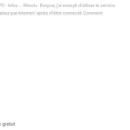
 - Infos ... Résolu : Bonjour, j'ai esseyé d'utiliser le service
ordinateur-par-internet/ après m'être connecté Comment
 gratuit