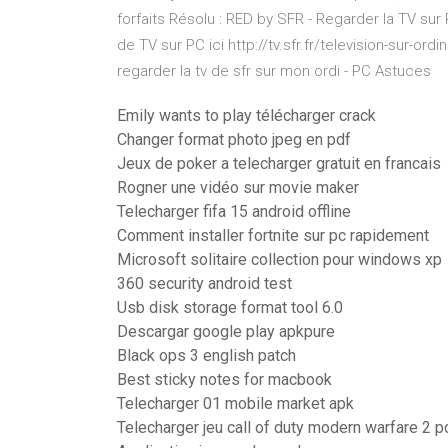
forfaits Résolu : RED by SFR - Regarder la TV sur PC
de TV sur PC ici http://tv.sfr.fr/television-sur-
regarder la tv de sfr sur mon ordi - PC Astuces
Emily wants to play télécharger crack
Changer format photo jpeg en pdf
Jeux de poker a telecharger gratuit en francais
Rogner une vidéo sur movie maker
Telecharger fifa 15 android offline
Comment installer fortnite sur pc rapidement
Microsoft solitaire collection pour windows xp
360 security android test
Usb disk storage format tool 6.0
Descargar google play apkpure
Black ops 3 english patch
Best sticky notes for macbook
Telecharger 01 mobile market apk
Telecharger jeu call of duty modern warfare 2 pc