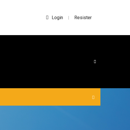
Login
Resister
|