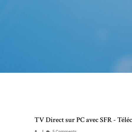
TV Direct sur PC avec SFR - Télé
5 Comments