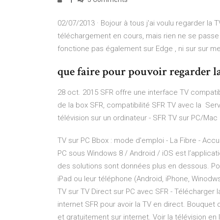
02/07/2013 · Bojour à tous j'ai voulu regarder la 
téléchargement en cours, mais rien ne se passe .
fonctione pas également sur Edge , ni sur sur mes 
que faire pour pouvoir regarder 
28 oct. 2015 SFR offre une interface TV compati
de la box SFR, compatibilité SFR TV avec la Ser
télévision sur un ordinateur - SFR TV sur PC/Mac :
TV sur PC Bbox : mode d'emploi - La Fibre - Accue
PC sous Windows 8 / Android / iOS est l’applicatio
des solutions sont données plus en dessous. Pour
iPad ou leur téléphone (Android, iPhone, Winodws 
TV sur TV Direct sur PC avec SFR - Télécharger l
internet SFR pour avoir la TV en direct. Bouquet 
et gratuitement sur internet. Voir la télévision e