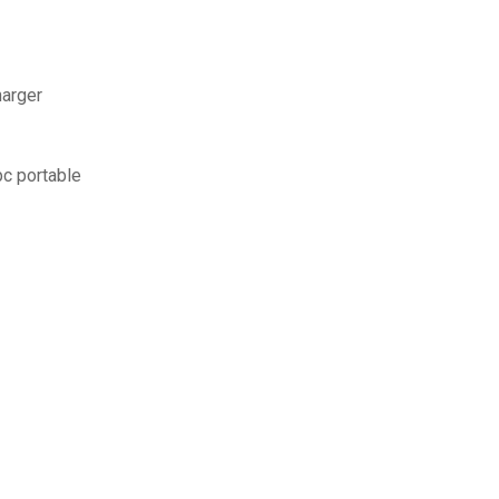
harger
c portable