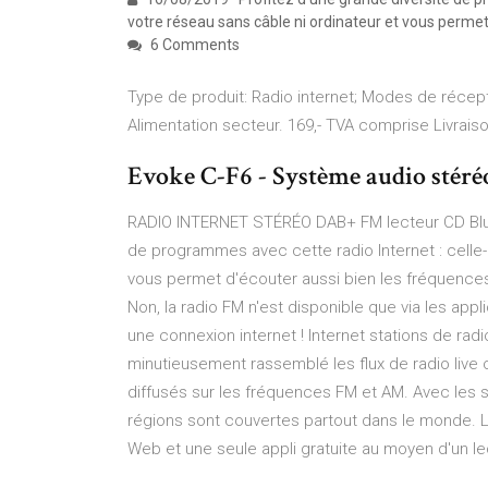
votre réseau sans câble ni ordinateur et vous perme
6 Comments
Type de produit: Radio internet; Modes de récept
Alimentation secteur. 169,- TVA comprise Livrais
Evoke C-F6 - Système audio stéréo 
RADIO INTERNET STÉRÉO DAB+ FM lecteur CD Blueto
de programmes avec cette radio Internet : celle-
vous permet d'écouter aussi bien les fréquences Ex
Non, la radio FM n'est disponible que via les appli
une connexion internet ! Internet stations de radi
minutieusement rassemblé les flux de radio live
diffusés sur les fréquences FM et AM. Avec les st
régions sont couvertes partout dans le monde. L'
Web et une seule appli gratuite au moyen d'un le