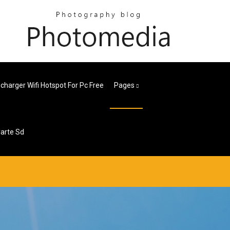
charger Wifi Hotspot For Pc Free
Pages
arte Sd