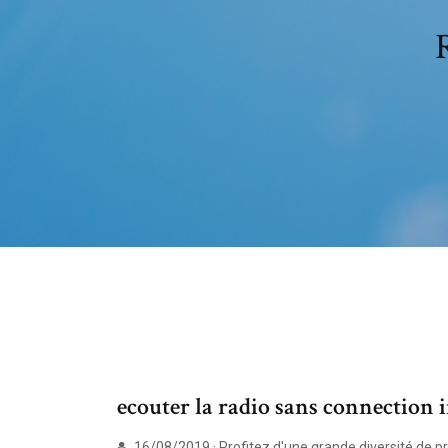
ecouter la radio sans connection 
16/08/2019 · Profitez d'une grande diversité de pr