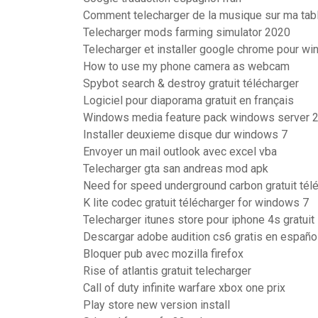
Comment telecharger de la musique sur ma tab
Telecharger mods farming simulator 2020
Telecharger et installer google chrome pour wi
How to use my phone camera as webcam
Spybot search & destroy gratuit télécharger
Logiciel pour diaporama gratuit en français
Windows media feature pack windows server 
Installer deuxieme disque dur windows 7
Envoyer un mail outlook avec excel vba
Telecharger gta san andreas mod apk
Need for speed underground carbon gratuit tél
K lite codec gratuit télécharger for windows 7
Telecharger itunes store pour iphone 4s gratuit
Descargar adobe audition cs6 gratis en españo
Bloquer pub avec mozilla firefox
Rise of atlantis gratuit telecharger
Call of duty infinite warfare xbox one prix
Play store new version install