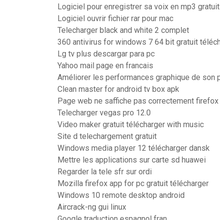
Logiciel pour enregistrer sa voix en mp3 gratuit
Logiciel ouvrir fichier rar pour mac
Telecharger black and white 2 complet
360 antivirus for windows 7 64 bit gratuit téléc
Lg tv plus descargar para pc
Yahoo mail page en francais
Améliorer les performances graphique de son p
Clean master for android tv box apk
Page web ne saffiche pas correctement firefox
Telecharger vegas pro 12.0
Video maker gratuit télécharger with music
Site d telechargement gratuit
Windows media player 12 télécharger dansk
Mettre les applications sur carte sd huawei
Regarder la tele sfr sur ordi
Mozilla firefox app for pc gratuit télécharger
Windows 10 remote desktop android
Aircrack-ng gui linux
Google traduction espagnol fran