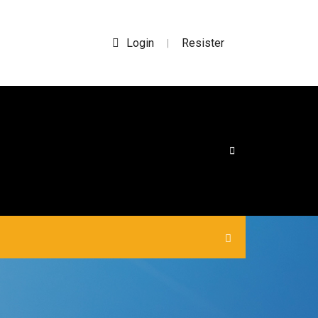
Login
Resister
|