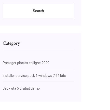
Search
Category
Partager photos en ligne 2020
Installer service pack 1 windows 7 64 bits
Jeux gta 5 gratuit demo