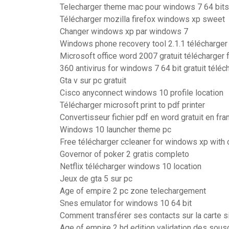
Telecharger theme mac pour windows 7 64 bits
Télécharger mozilla firefox windows xp sweet
Changer windows xp par windows 7
Windows phone recovery tool 2.1.1 télécharger
Microsoft office word 2007 gratuit télécharger 
360 antivirus for windows 7 64 bit gratuit téléc
Gta v sur pc gratuit
Cisco anyconnect windows 10 profile location
Télécharger microsoft print to pdf printer
Convertisseur fichier pdf en word gratuit en fra
Windows 10 launcher theme pc
Free télécharger ccleaner for windows xp with 
Governor of poker 2 gratis completo
Netflix télécharger windows 10 location
Jeux de gta 5 sur pc
Age of empire 2 pc zone telechargement
Snes emulator for windows 10 64 bit
Comment transférer ses contacts sur la carte 
Age of empire 2 hd edition validation des sous