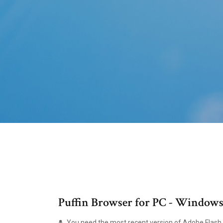
Puffin Browser for PC - Windows
You need the most recent version of Adobe Flash 