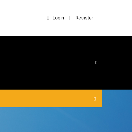
Login
Resister
|