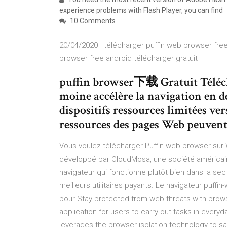
experience problems with Flash Player, you can find
10 Comments
20/04/2020 · télécharger puffin web browser free
browser free android télécharger gratuit
puffin browser下载 Gratuit Téléch
moine accélère la navigation en dé
dispositifs ressources limitées ver
ressources des pages Web peuvent 
Vous voulez télécharger Puffin web browser sur 
développé par CloudMosa, une société américaine
navigateur qui fonctionne plutôt bien dans la secti
meilleurs utilitaires payants. Le navigateur puffi
pour Stay protected from web threats with brows
application for users to carry out tasks in everyda
leverages the browser isolation technology to s