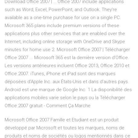
Download Office 2007 | … Office 2007 include applications
such as Word, Excel, PowerPoint, and Outlook. They’re
available as a one-time purchase for use on a single PC.
Microsoft 365 plans include premium versions of these
applications plus other services that are enabled over the
Internet, including online storage with OneDrive and Skype
minutes for home use 2. Microsoft Office 2007 | Télécharger
Office 2007 ... Microsoft 365 est la dernière version d’Office.
Les versions antérieures incluent Office 2013, Office 2010 et
Office 2007. iTunes, iPhone et iPad sont des marques
déposées d’Apple Inc. aux États-Unis et dans d’autres pays.
Android est une marque de Google Inc. 1 La disponibilité des
applications mobiles varie selon le pays ou la Télécharger
Office 2007 gratuit - Comment Ça Marche
Microsoft Office 2007 Famille et Etudiant est un produit
développé par Microsoft et toutes les marques, noms de
produits et noms de sociétés ou logos mentionnés dans ce