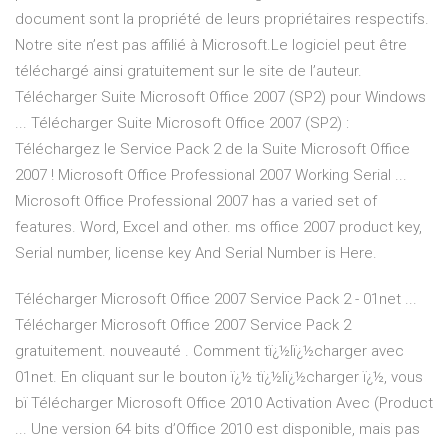
document sont la propriété de leurs propriétaires respectifs.
Notre site n’est pas affilié à Microsoft.Le logiciel peut être
téléchargé ainsi gratuitement sur le site de l’auteur.
Télécharger Suite Microsoft Office 2007 (SP2) pour Windows
... Télécharger Suite Microsoft Office 2007 (SP2) :
Téléchargez le Service Pack 2 de la Suite Microsoft Office
2007 ! Microsoft Office Professional 2007 Working Serial ...
Microsoft Office Professional 2007 has a varied set of
features. Word, Excel and other. ms office 2007 product key,
Serial number, license key And Serial Number is Here.
Télécharger Microsoft Office 2007 Service Pack 2 - 01net ...
Télécharger Microsoft Office 2007 Service Pack 2
gratuitement. nouveauté . Comment tï¿½lï¿½charger avec
01net. En cliquant sur le bouton ï¿½ tï¿½lï¿½charger ï¿½, vous
bï Télécharger Microsoft Office 2010 Activation Avec (Product
... Une version 64 bits d’Office 2010 est disponible, mais pas