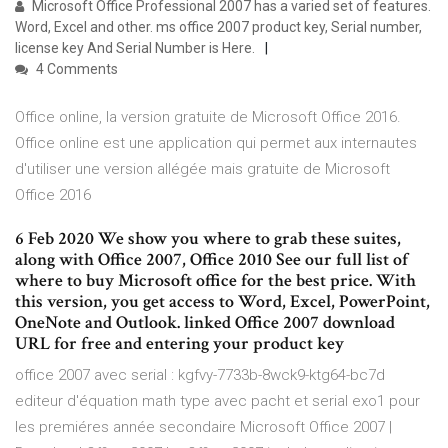
Microsoft Office Professional 2007 has a varied set of features.
Word, Excel and other. ms office 2007 product key, Serial number,
license key And Serial Number is Here.
4 Comments
Office online, la version gratuite de Microsoft Office 2016.
Office online est une application qui permet aux internautes
d'utiliser une version allégée mais gratuite de Microsoft
Office 2016
6 Feb 2020 We show you where to grab these suites,
along with Office 2007, Office 2010 See our full list of
where to buy Microsoft office for the best price. With
this version, you get access to Word, Excel, PowerPoint,
OneNote and Outlook. linked Office 2007 download
URL for free and entering your product key
office 2007 avec serial : kgfvy-7733b-8wck9-ktg64-bc7d
editeur d'équation math type avec pacht et serial exo1 pour
les premiéres année secondaire Microsoft Office 2007 |