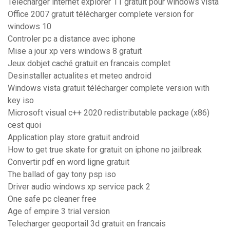
Telecharger internet explorer 11 gratuit pour windows vista
Office 2007 gratuit télécharger complete version for
windows 10
Controler pc a distance avec iphone
Mise a jour xp vers windows 8 gratuit
Jeux dobjet caché gratuit en francais complet
Desinstaller actualites et meteo android
Windows vista gratuit télécharger complete version with
key iso
Microsoft visual c++ 2020 redistributable package (x86)
cest quoi
Application play store gratuit android
How to get true skate for gratuit on iphone no jailbreak
Convertir pdf en word ligne gratuit
The ballad of gay tony psp iso
Driver audio windows xp service pack 2
One safe pc cleaner free
Age of empire 3 trial version
Telecharger geoportail 3d gratuit en francais