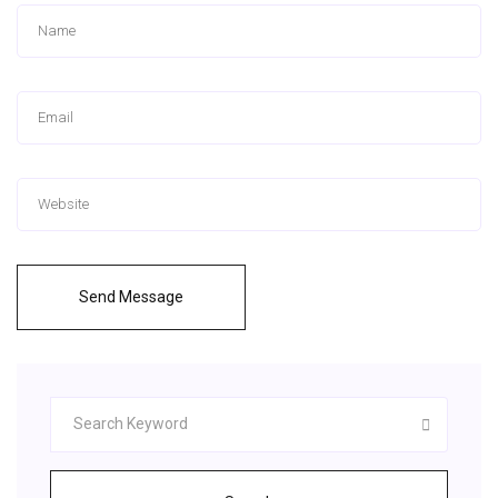
Send Message