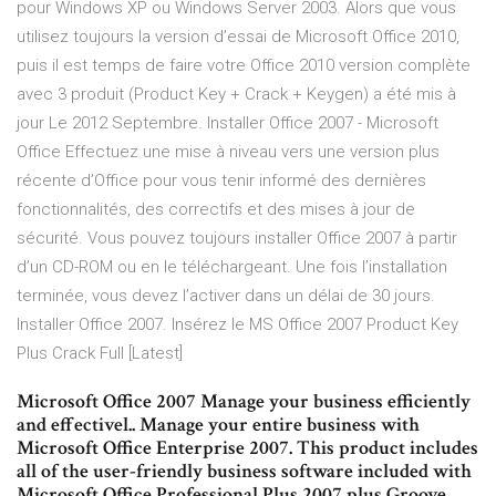
pour Windows XP ou Windows Server 2003. Alors que vous
utilisez toujours la version d’essai de Microsoft Office 2010,
puis il est temps de faire votre Office 2010 version complète
avec 3 produit (Product Key + Crack + Keygen) a été mis à
jour Le 2012 Septembre. Installer Office 2007 - Microsoft
Office Effectuez une mise à niveau vers une version plus
récente d’Office pour vous tenir informé des dernières
fonctionnalités, des correctifs et des mises à jour de
sécurité. Vous pouvez toujours installer Office 2007 à partir
d’un CD-ROM ou en le téléchargeant. Une fois l’installation
terminée, vous devez l’activer dans un délai de 30 jours.
Installer Office 2007. Insérez le MS Office 2007 Product Key
Plus Crack Full [Latest]
Microsoft Office 2007 Manage your business efficiently
and effectivel.. Manage your entire business with
Microsoft Office Enterprise 2007. This product includes
all of the user-friendly business software included with
Microsoft Office Professional Plus 2007 plus Groove