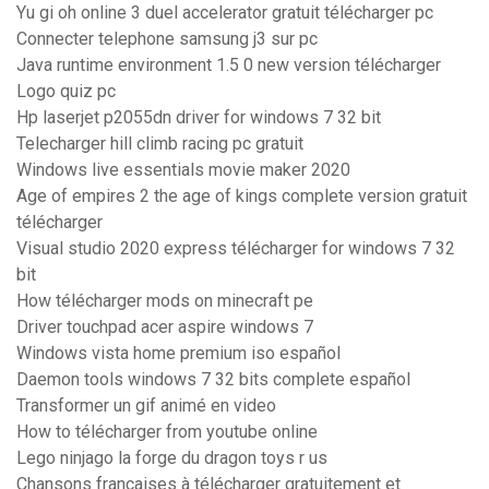
Yu gi oh online 3 duel accelerator gratuit télécharger pc
Connecter telephone samsung j3 sur pc
Java runtime environment 1.5 0 new version télécharger
Logo quiz pc
Hp laserjet p2055dn driver for windows 7 32 bit
Telecharger hill climb racing pc gratuit
Windows live essentials movie maker 2020
Age of empires 2 the age of kings complete version gratuit
télécharger
Visual studio 2020 express télécharger for windows 7 32
bit
How télécharger mods on minecraft pe
Driver touchpad acer aspire windows 7
Windows vista home premium iso español
Daemon tools windows 7 32 bits complete español
Transformer un gif animé en video
How to télécharger from youtube online
Lego ninjago la forge du dragon toys r us
Chansons françaises à télécharger gratuitement et