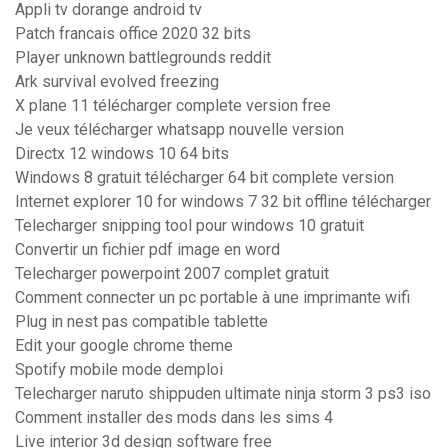
Appli tv dorange android tv
Patch francais office 2020 32 bits
Player unknown battlegrounds reddit
Ark survival evolved freezing
X plane 11 télécharger complete version free
Je veux télécharger whatsapp nouvelle version
Directx 12 windows 10 64 bits
Windows 8 gratuit télécharger 64 bit complete version
Internet explorer 10 for windows 7 32 bit offline télécharger
Telecharger snipping tool pour windows 10 gratuit
Convertir un fichier pdf image en word
Telecharger powerpoint 2007 complet gratuit
Comment connecter un pc portable à une imprimante wifi
Plug in nest pas compatible tablette
Edit your google chrome theme
Spotify mobile mode demploi
Telecharger naruto shippuden ultimate ninja storm 3 ps3 iso
Comment installer des mods dans les sims 4
Live interior 3d design software free