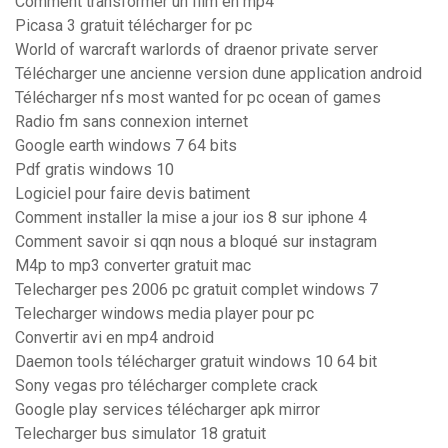
Comment transformer un film en mp4
Picasa 3 gratuit télécharger for pc
World of warcraft warlords of draenor private server
Télécharger une ancienne version dune application android
Télécharger nfs most wanted for pc ocean of games
Radio fm sans connexion internet
Google earth windows 7 64 bits
Pdf gratis windows 10
Logiciel pour faire devis batiment
Comment installer la mise a jour ios 8 sur iphone 4
Comment savoir si qqn nous a bloqué sur instagram
M4p to mp3 converter gratuit mac
Telecharger pes 2006 pc gratuit complet windows 7
Telecharger windows media player pour pc
Convertir avi en mp4 android
Daemon tools télécharger gratuit windows 10 64 bit
Sony vegas pro télécharger complete crack
Google play services télécharger apk mirror
Telecharger bus simulator 18 gratuit