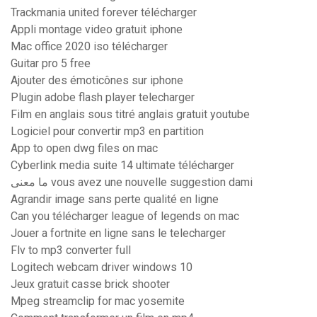
Trackmania united forever télécharger
Appli montage video gratuit iphone
Mac office 2020 iso télécharger
Guitar pro 5 free
Ajouter des émoticônes sur iphone
Plugin adobe flash player telecharger
Film en anglais sous titré anglais gratuit youtube
Logiciel pour convertir mp3 en partition
App to open dwg files on mac
Cyberlink media suite 14 ultimate télécharger
ما معنى vous avez une nouvelle suggestion dami
Agrandir image sans perte qualité en ligne
Can you télécharger league of legends on mac
Jouer a fortnite en ligne sans le telecharger
Flv to mp3 converter full
Logitech webcam driver windows 10
Jeux gratuit casse brick shooter
Mpeg streamclip for mac yosemite