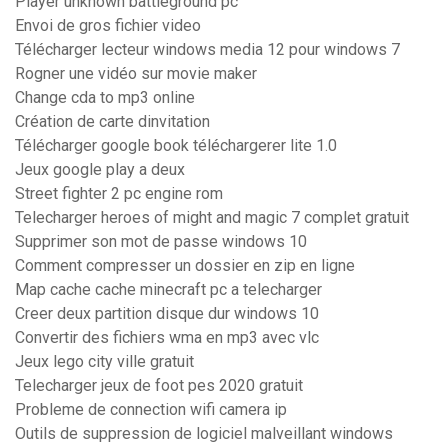
Player unknown battleground pc
Envoi de gros fichier video
Télécharger lecteur windows media 12 pour windows 7
Rogner une vidéo sur movie maker
Change cda to mp3 online
Création de carte dinvitation
Télécharger google book téléchargerer lite 1.0
Jeux google play a deux
Street fighter 2 pc engine rom
Telecharger heroes of might and magic 7 complet gratuit
Supprimer son mot de passe windows 10
Comment compresser un dossier en zip en ligne
Map cache cache minecraft pc a telecharger
Creer deux partition disque dur windows 10
Convertir des fichiers wma en mp3 avec vlc
Jeux lego city ville gratuit
Telecharger jeux de foot pes 2020 gratuit
Probleme de connection wifi camera ip
Outils de suppression de logiciel malveillant windows