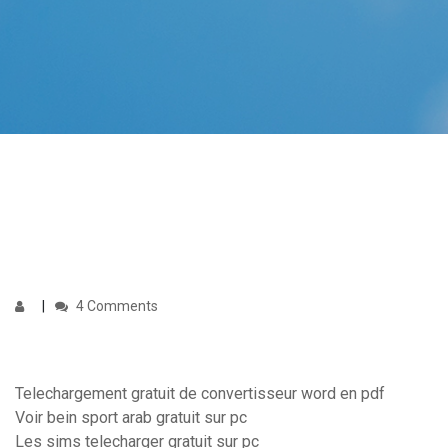
4 Comments
Telechargement gratuit de convertisseur word en pdf
Voir bein sport arab gratuit sur pc
Les sims telecharger gratuit sur pc