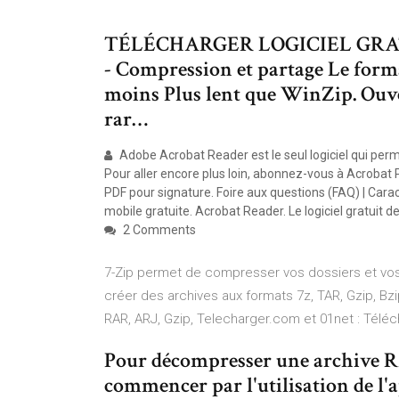
TÉLÉCHARGER LOGICIEL GRAT
- Compression et partage Le format.
moins Plus lent que WinZip. Ouve
rar…
Adobe Acrobat Reader est le seul logiciel qui perme
Pour aller encore plus loin, abonnez-vous à Acrobat 
PDF pour signature. Foire aux questions (FAQ) | Carac
mobile gratuite. Acrobat Reader. Le logiciel gratuit d
2 Comments
7-Zip permet de compresser vos dossiers et vos f
créer des archives aux formats 7z, TAR, Gzip, Bzi
RAR, ARJ, Gzip, Telecharger.com et 01net : Téléch
Pour décompresser une archive RAR
commencer par l'utilisation de l'