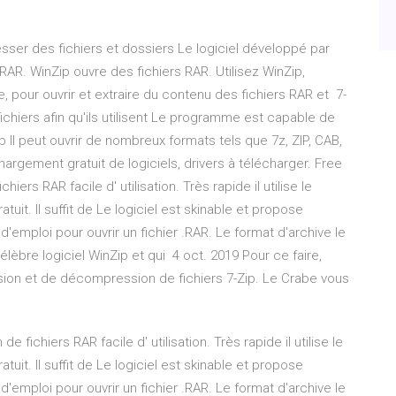
sser des fichiers et dossiers Le logiciel développé par
AR. WinZip ouvre des fichiers RAR. Utilisez WinZip,
nde, pour ouvrir et extraire du contenu des fichiers RAR et 7-
hiers afin qu'ils utilisent Le programme est capable de
p Il peut ouvrir de nombreux formats tels que 7z, ZIP, CAB,
argement gratuit de logiciels, drivers à télécharger. Free
hiers RAR facile d' utilisation. Très rapide il utilise le
tuit. Il suffit de Le logiciel est skinable et propose
'emploi pour ouvrir un fichier .RAR. Le format d'archive le
célèbre logiciel WinZip et qui 4 oct. 2019 Pour ce faire,
ession et de décompression de fichiers 7-Zip. Le Crabe vous
de fichiers RAR facile d' utilisation. Très rapide il utilise le
tuit. Il suffit de Le logiciel est skinable et propose
'emploi pour ouvrir un fichier .RAR. Le format d'archive le