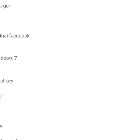
arger
trial facebook
indows 7
ct key
c
te