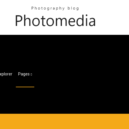
xplorer
Pages