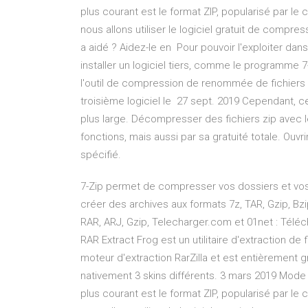
plus courant est le format ZIP, popularisé par le 
nous allons utiliser le logiciel gratuit de compr
a aidé ? Aidez-le en Pour pouvoir l'exploiter d
installer un logiciel tiers, comme le programme 7
l'outil de compression de renommée de fichiers
troisième logiciel le 27 sept. 2019 Cependant, ce
plus large. Décompresser des fichiers zip avec le
fonctions, mais aussi par sa gratuité totale. Ouvrir 
spécifié.
7-Zip permet de compresser vos dossiers et vos f
créer des archives aux formats 7z, TAR, Gzip, Bzi
RAR, ARJ, Gzip, Telecharger.com et 01net : Téléch
RAR Extract Frog est un utilitaire d'extraction de fic
moteur d'extraction RarZilla et est entièrement gra
nativement 3 skins différents. 3 mars 2019 Mode d
plus courant est le format ZIP, popularisé par le 