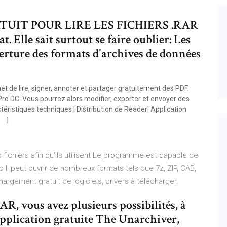
UIT POUR LIRE LES FICHIERS .RAR
 Elle sait surtout se faire oublier: Les
rture des formats d'archives de données
t de lire, signer, annoter et partager gratuitement des PDF.
Pro DC. Vous pourrez alors modifier, exporter et envoyer des
téristiques techniques | Distribution de Reader| Application
e
ichiers afin qu'ils utilisent Le programme est capable de
p Il peut ouvrir de nombreux formats tels que 7z, ZIP, CAB,
argement gratuit de logiciels, drivers à télécharger.
, vous avez plusieurs possibilités, à
application gratuite The Unarchiver,