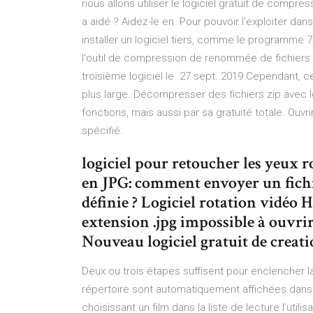
nous allons utiliser le logiciel gratuit de compr
a aidé ? Aidez-le en Pour pouvoir l'exploiter d
installer un logiciel tiers, comme le programme 7
l'outil de compression de renommée de fichiers
troisième logiciel le 27 sept. 2019 Cependant, ce
plus large. Décompresser des fichiers zip avec le
fonctions, mais aussi par sa gratuité totale. Ouvrir 
spécifié.
logiciel pour retoucher les yeux 
en JPG: comment envoyer un fichi
définie ? Logiciel rotation vidéo H
extension .jpg impossible à ouvrir
Nouveau logiciel gratuit de creat
Deux ou trois étapes suffisent pour enclencher la
répertoire sont automatiquement affichées dans la
choisissant un film dans la liste de lecture l’utilis