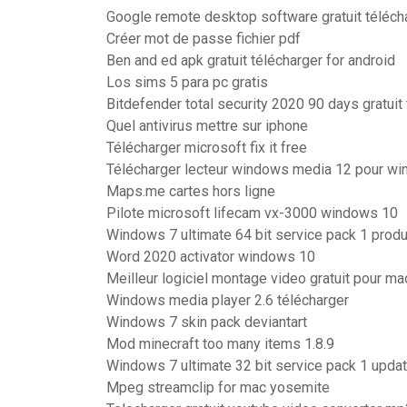
Google remote desktop software gratuit téléch
Créer mot de passe fichier pdf
Ben and ed apk gratuit télécharger for android
Los sims 5 para pc gratis
Bitdefender total security 2020 90 days gratuit 
Quel antivirus mettre sur iphone
Télécharger microsoft fix it free
Télécharger lecteur windows media 12 pour w
Maps.me cartes hors ligne
Pilote microsoft lifecam vx-3000 windows 10
Windows 7 ultimate 64 bit service pack 1 produ
Word 2020 activator windows 10
Meilleur logiciel montage video gratuit pour ma
Windows media player 2.6 télécharger
Windows 7 skin pack deviantart
Mod minecraft too many items 1.8.9
Windows 7 ultimate 32 bit service pack 1 upda
Mpeg streamclip for mac yosemite