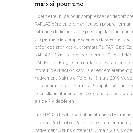
mais si pour une
Il peut être utilisé pour compresser et décompre
RARLAB gère en premier lieu son propre format .R
l'utilitaire de fichier zip le plus populaire au mo
Zip permet de compresser vos dossiers et vos fic
créer des archives aux formats 7z, TAR, Gzip, Bzi
RAR, ARJ, Gzip, Telecharger.com et 01net : Téléch
RAR Extract Frog est un utilitaire d'extraction de fic
moteur d'extraction RarZilla et est entièrement gra
nativement 3 skins différents. 3 mars 2019 Mode d
plus courant est le format ZIP, popularisé par le 
nous allons utiliser le logiciel gratuit de compr
a aidé ? Aidez-le en
Free RAR Extract Frog est un utilitaire d'extraction 
moteur d'extraction RarZilla et est entièrement gra
nativement 3 skins différents. 3 mars 2019 Mode d