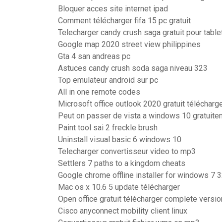
Bloquer acces site internet ipad
Comment télécharger fifa 15 pc gratuit
Telecharger candy crush saga gratuit pour table
Google map 2020 street view philippines
Gta 4 san andreas pc
Astuces candy crush soda saga niveau 323
Top emulateur android sur pc
All in one remote codes
Microsoft office outlook 2020 gratuit téléchar
Peut on passer de vista a windows 10 gratuite
Paint tool sai 2 freckle brush
Uninstall visual basic 6 windows 10
Telecharger convertisseur video to mp3
Settlers 7 paths to a kingdom cheats
Google chrome offline installer for windows 7 32
Mac os x 10.6 5 update télécharger
Open office gratuit télécharger complete versio
Cisco anyconnect mobility client linux