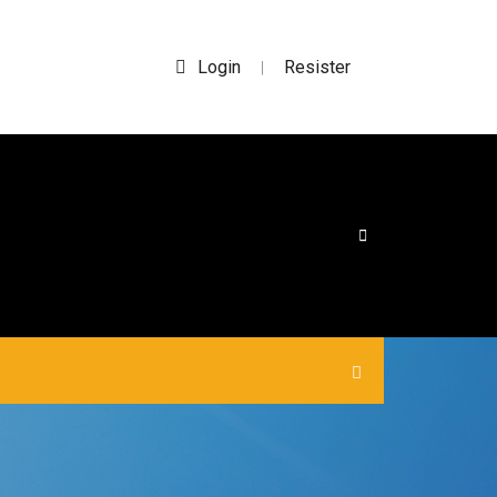
Login
Resister
|