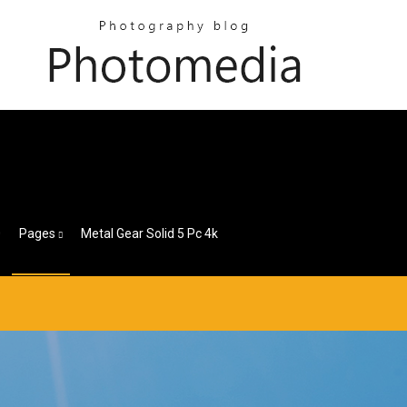
0
Pages
Metal Gear Solid 5 Pc 4k