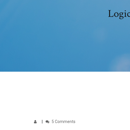
Logic
5 Comments