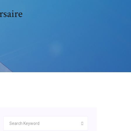
rsaire