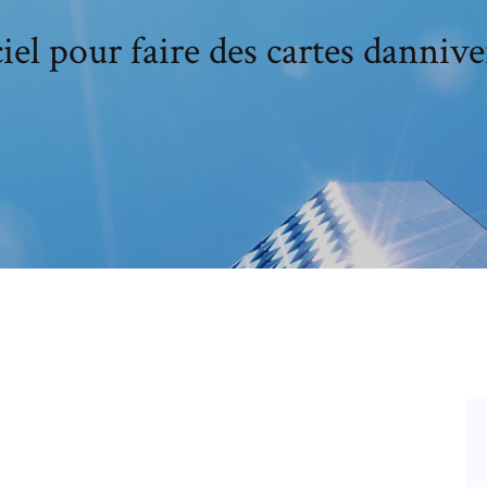
iel pour faire des cartes dannive