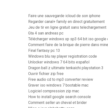
Faire une sauvegarde icloud de son iphone
Regarder canal+ family en direct gratuitement
Jeu de tir en ligne gratuit sans telechargement
Gta 4 san andreas pc
Télécharger windows xp sp3 64 bit iso google 
Comment faire de la brique de pierre dans mine
Final fantasy pc 13
Windows blu ray player registration code
Unlocker windows 7 64 bits español
Dragon ball z ultimate tenkaichi playstation 3
Ouvrir fichier zip free
Free audio cd to mp3 converter review
Graver iso windows 7 bootable mac
Logiciel compression zip mac
How to install google search console
Comment seller un cheval et brider