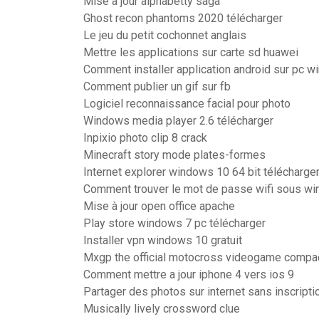
Mise a jour alphabetty saga
Ghost recon phantoms 2020 télécharger
Le jeu du petit cochonnet anglais
Mettre les applications sur carte sd huawei
Comment installer application android sur pc 
Comment publier un gif sur fb
Logiciel reconnaissance facial pour photo
Windows media player 2.6 télécharger
Inpixio photo clip 8 crack
Minecraft story mode plates-formes
Internet explorer windows 10 64 bit télécharge
Comment trouver le mot de passe wifi sous w
Mise à jour open office apache
Play store windows 7 pc télécharger
Installer vpn windows 10 gratuit
Mxgp the official motocross videogame compac
Comment mettre a jour iphone 4 vers ios 9
Partager des photos sur internet sans inscripti
Musically lively crossword clue