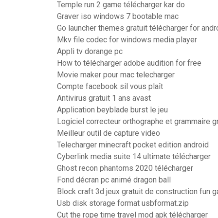
Temple run 2 game télécharger kar do
Graver iso windows 7 bootable mac
Go launcher themes gratuit télécharger for andr
Mkv file codec for windows media player
Appli tv dorange pc
How to télécharger adobe audition for free
Movie maker pour mac telecharger
Compte facebook sil vous plaît
Antivirus gratuit 1 ans avast
Application beyblade burst le jeu
Logiciel correcteur orthographe et grammaire gr
Meilleur outil de capture video
Telecharger minecraft pocket edition android
Cyberlink media suite 14 ultimate télécharger
Ghost recon phantoms 2020 télécharger
Fond décran pc animé dragon ball
Block craft 3d jeux gratuit de construction fun 
Usb disk storage format usbformat.zip
Cut the rope time travel mod apk télécharger