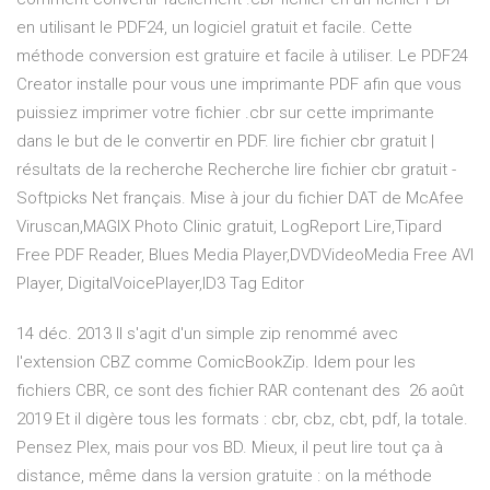
en utilisant le PDF24, un logiciel gratuit et facile. Cette
méthode conversion est gratuire et facile à utiliser. Le PDF24
Creator installe pour vous une imprimante PDF afin que vous
puissiez imprimer votre fichier .cbr sur cette imprimante
dans le but de le convertir en PDF. lire fichier cbr gratuit |
résultats de la recherche Recherche lire fichier cbr gratuit -
Softpicks Net français. Mise à jour du fichier DAT de McAfee
Viruscan,MAGIX Photo Clinic gratuit, LogReport Lire,Tipard
Free PDF Reader, Blues Media Player,DVDVideoMedia Free AVI
Player, DigitalVoicePlayer,ID3 Tag Editor
14 déc. 2013 Il s'agit d'un simple zip renommé avec
l'extension CBZ comme ComicBookZip. Idem pour les
fichiers CBR, ce sont des fichier RAR contenant des 26 août
2019 Et il digère tous les formats : cbr, cbz, cbt, pdf, la totale.
Pensez Plex, mais pour vos BD. Mieux, il peut lire tout ça à
distance, même dans la version gratuite : on la méthode