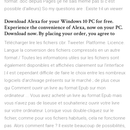
format .doc depuis Pages (je ne sais même pas si c'est
possible d'ailleurs) So my questions are : Existe t-il un viewer
Download Alexa for your Windows 10 PC for free.
Experience the convenience of Alexa, now on your PC.
Download now. By placing your order, you agree to
Télécharger lire les fichiers cbr. Tweeter. Platforme. Licence.
Langue la conversion des fichiers compressés en un autre
format / Toutes les informations utiles sur les fichiers sont
également disponibles et affichées clairement sur l’interface
| il est cependant difficile de faire le choix entre les nombreux
logiciels d’archivage présents sur le marché ; de plus ceux
qui Comment ouvrir un livre au format Epub sur mon
ordinateur ... Vous avez acheté un livre au format Epub mais
vous n’avez pas de liseuse et souhaiteriez ouvrir votre livre
sur votre ordinateur. Lorsque vous double-cliquez sur le
fichier, comme pour vos fichiers habituels, cela ne fonctionne
pas. Alors comment faire ? Il existe beaucoup de possibilités,