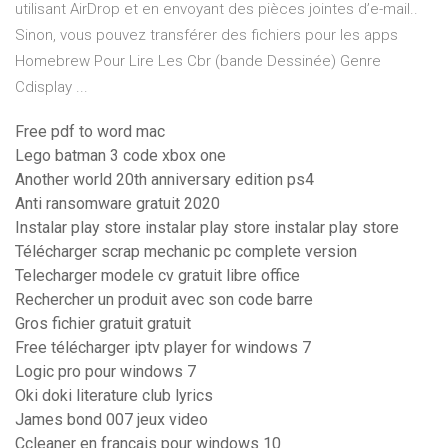
utilisant AirDrop et en envoyant des pièces jointes d’e-mail..
Sinon, vous pouvez transférer des fichiers pour les apps
Homebrew Pour Lire Les Cbr (bande Dessinée) Genre
Cdisplay ...
Free pdf to word mac
Lego batman 3 code xbox one
Another world 20th anniversary edition ps4
Anti ransomware gratuit 2020
Instalar play store instalar play store instalar play store
Télécharger scrap mechanic pc complete version
Telecharger modele cv gratuit libre office
Rechercher un produit avec son code barre
Gros fichier gratuit gratuit
Free télécharger iptv player for windows 7
Logic pro pour windows 7
Oki doki literature club lyrics
James bond 007 jeux video
Ccleaner en français pour windows 10