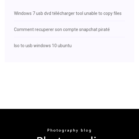
Windows 7 usb dvd télécharger tool unable to copy files
Comment recuperer son compte snapchat piraté
Iso to usb windows 10 ubuntu