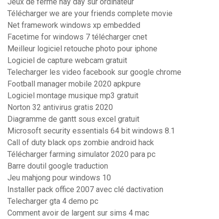
Jeux de ferme hay day sur ordinateur
Télécharger we are your friends complete movie
Net framework windows xp embedded
Facetime for windows 7 télécharger cnet
Meilleur logiciel retouche photo pour iphone
Logiciel de capture webcam gratuit
Telecharger les video facebook sur google chrome
Football manager mobile 2020 apkpure
Logiciel montage musique mp3 gratuit
Norton 32 antivirus gratis 2020
Diagramme de gantt sous excel gratuit
Microsoft security essentials 64 bit windows 8.1
Call of duty black ops zombie android hack
Télécharger farming simulator 2020 para pc
Barre doutil google traduction
Jeu mahjong pour windows 10
Installer pack office 2007 avec clé dactivation
Telecharger gta 4 demo pc
Comment avoir de largent sur sims 4 mac