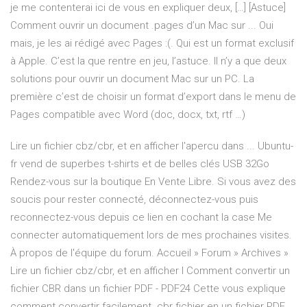
je me contenterai ici de vous en expliquer deux, […] [Astuce]
Comment ouvrir un document .pages d’un Mac sur ... Oui
mais, je les ai rédigé avec Pages :(. Qui est un format exclusif
à Apple. C’est la que rentre en jeu, l’astuce. Il n’y a que deux
solutions pour ouvrir un document Mac sur un PC. La
première c’est de choisir un format d’export dans le menu de
Pages compatible avec Word (doc, docx, txt, rtf …)
Lire un fichier cbz/cbr, et en afficher l'apercu dans ... Ubuntu-
fr vend de superbes t-shirts et de belles clés USB 32Go
Rendez-vous sur la boutique En Vente Libre. Si vous avez des
soucis pour rester connecté, déconnectez-vous puis
reconnectez-vous depuis ce lien en cochant la case Me
connecter automatiquement lors de mes prochaines visites.
À propos de l'équipe du forum. Accueil » Forum » Archives »
Lire un fichier cbz/cbr, et en afficher l Comment convertir un
fichier CBR dans un fichier PDF - PDF24 Cette vous explique
comment convertir facilement .cbr fichier en un fichier PDF