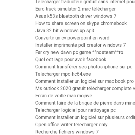
Telecharger traducteur gratuit sans internet pou
Euro truck simulator 2 mac télécharger
Asus k53s bluetooth driver windows 7
How to share screen on skype chromebook
Java 32 bit windows xp sp3
Convertir un cv powerpoint en word
Installer imprimante pdf creator windows 7
Far cry new dawn pc game ^^nosteam^^ro
Quel est lage pour avoir facebook
Comment transférer ses photos iphone sur pc
Telecharger mpc-hc64.exe
Comment installer un logiciel sur mac book pro
Ms outlook 2020 gratuit télécharger complete 
Ecran de veille mac mojave
Comment faire de la brique de pierre dans mine
Telecharger logiciel pour nettoyage pc
Comment installer un logiciel sur plusieurs ord
Open office writer télécharger only
Recherche fichiers windows 7