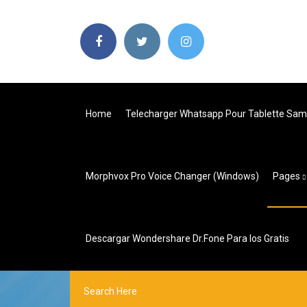
Home
Telecharger Whatsapp Pour Tablette Sam
Morphvox Pro Voice Changer (windows)
Pages
Descargar Wondershare Dr.fone Para Ios Gratis