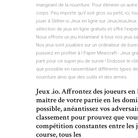
mangeant de la nourriture. Pour éliminer un autre
corps. Peu importe qu'il soit gros ou petit, ici
jouer à Slither.io Jeux en ligne sur JeuxJeuxJeux
sélection de jeux en ligne gratuits et offre l'ex
Nous offrons un jeu instantané à tous nos jeux s
Nos jeux sont jouables sur un ordinateur de bure
puissiez en profiter à l Paper Minecraft - Jeux g
parti pour ce super jeu de survie ! Endosse le rô
que possible en rassemblant différents types d
nourriture ainsi que des outils et des armes.
Jeux .io. Affrontez des joueurs en l
maître de votre partie en les dom
possible, anéantissez vos adversair
classement pour prouvez que vous ê
compétition constantes entre les j
course, tous les