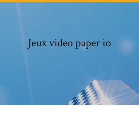
Jeux video paper io