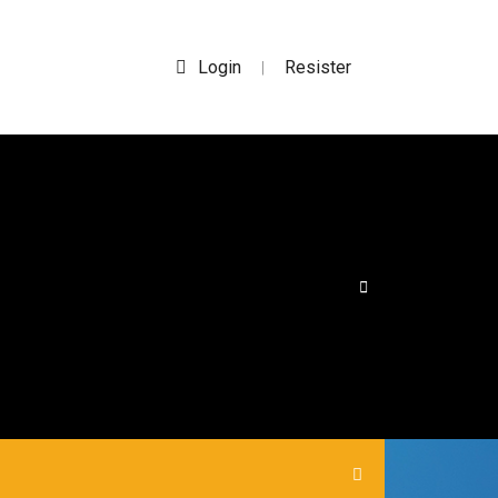
Login
Resister
|