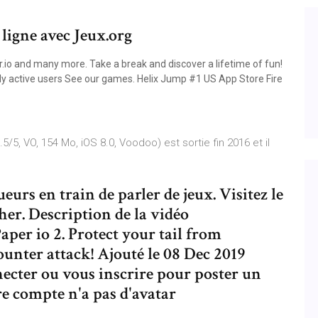
 ligne avec Jeux.org
.io and many more. Take a break and discover a lifetime of fun!
ly active users See our games. Helix Jump #1 US App Store Fire
.5/5, VO, 154 Mo, iOS 8.0, Voodoo) est sortie fin 2016 et il
eurs en train de parler de jeux. Visitez le
her. Description de la vidéo
per io 2. Protect your tail from
ounter attack! Ajouté le 08 Dec 2019
cter ou vous inscrire pour poster un
e compte n'a pas d'avatar