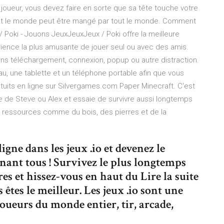
 joueur, vous devez faire en sorte que sa tête touche votre
, tout le monde peut être mangé par tout le monde. Comment
 / Poki - Jouons JeuxJeuxJeux / Poki offre la meilleure
périence la plus amusante de jouer seul ou avec des amis.
ans téléchargement, connexion, popup ou autre distraction.
au, une tablette et un téléphone portable afin que vous
ratuits en ligne sur Silvergames.com Paper Minecraft. C'est
le de Steve ou Alex et essaie de survivre aussi longtemps
e ressources comme du bois, des pierres et de la
igne dans les jeux .io et devenez le
inant tous ! Survivez le plus longtemps
es et hissez-vous en haut du Lire la suite
tes le meilleur. Les jeux .io sont une
oueurs du monde entier, tir, arcade,