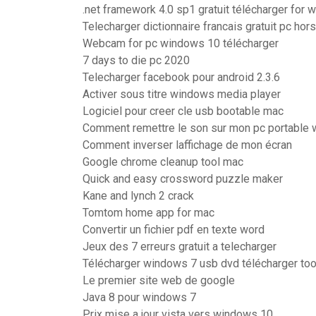
.net framework 4.0 sp1 gratuit télécharger for
Telecharger dictionnaire francais gratuit pc hors
Webcam for pc windows 10 télécharger
7 days to die pc 2020
Telecharger facebook pour android 2.3.6
Activer sous titre windows media player
Logiciel pour creer cle usb bootable mac
Comment remettre le son sur mon pc portable
Comment inverser laffichage de mon écran
Google chrome cleanup tool mac
Quick and easy crossword puzzle maker
Kane and lynch 2 crack
Tomtom home app for mac
Convertir un fichier pdf en texte word
Jeux des 7 erreurs gratuit a telecharger
Télécharger windows 7 usb dvd télécharger too
Le premier site web de google
Java 8 pour windows 7
Prix mise a jour vista vers windows 10