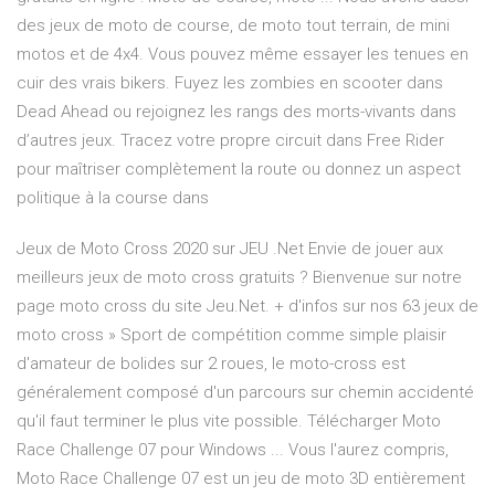
des jeux de moto de course, de moto tout terrain, de mini
motos et de 4x4. Vous pouvez même essayer les tenues en
cuir des vrais bikers. Fuyez les zombies en scooter dans
Dead Ahead ou rejoignez les rangs des morts-vivants dans
d’autres jeux. Tracez votre propre circuit dans Free Rider
pour maîtriser complètement la route ou donnez un aspect
politique à la course dans
Jeux de Moto Cross 2020 sur JEU .Net Envie de jouer aux
meilleurs jeux de moto cross gratuits ? Bienvenue sur notre
page moto cross du site Jeu.Net. + d'infos sur nos 63 jeux de
moto cross » Sport de compétition comme simple plaisir
d'amateur de bolides sur 2 roues, le moto-cross est
généralement composé d'un parcours sur chemin accidenté
qu'il faut terminer le plus vite possible. Télécharger Moto
Race Challenge 07 pour Windows ... Vous l'aurez compris,
Moto Race Challenge 07 est un jeu de moto 3D entièrement