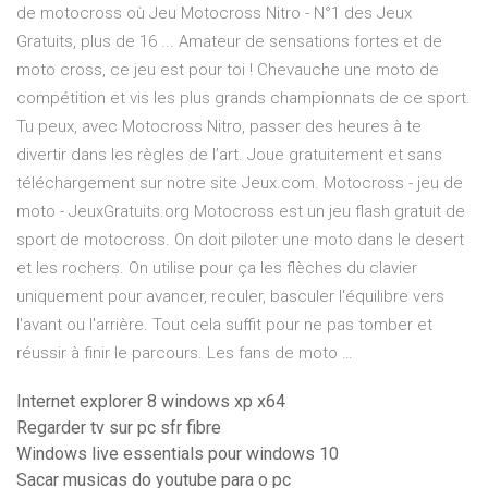
de motocross où Jeu Motocross Nitro - N°1 des Jeux
Gratuits, plus de 16 ... Amateur de sensations fortes et de
moto cross, ce jeu est pour toi ! Chevauche une moto de
compétition et vis les plus grands championnats de ce sport.
Tu peux, avec Motocross Nitro, passer des heures à te
divertir dans les règles de l’art. Joue gratuitement et sans
téléchargement sur notre site Jeux.com. Motocross - jeu de
moto - JeuxGratuits.org Motocross est un jeu flash gratuit de
sport de motocross. On doit piloter une moto dans le desert
et les rochers. On utilise pour ça les flèches du clavier
uniquement pour avancer, reculer, basculer l'équilibre vers
l'avant ou l'arrière. Tout cela suffit pour ne pas tomber et
réussir à finir le parcours. Les fans de moto …
Internet explorer 8 windows xp x64
Regarder tv sur pc sfr fibre
Windows live essentials pour windows 10
Sacar musicas do youtube para o pc