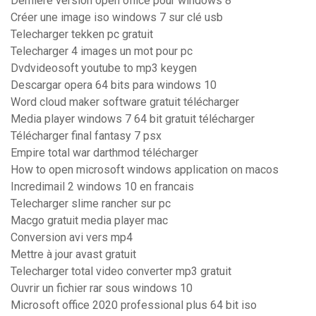
Derniere version open office pour windows 8
Créer une image iso windows 7 sur clé usb
Telecharger tekken pc gratuit
Telecharger 4 images un mot pour pc
Dvdvideosoft youtube to mp3 keygen
Descargar opera 64 bits para windows 10
Word cloud maker software gratuit télécharger
Media player windows 7 64 bit gratuit télécharger
Télécharger final fantasy 7 psx
Empire total war darthmod télécharger
How to open microsoft windows application on macos
Incredimail 2 windows 10 en francais
Telecharger slime rancher sur pc
Macgo gratuit media player mac
Conversion avi vers mp4
Mettre à jour avast gratuit
Telecharger total video converter mp3 gratuit
Ouvrir un fichier rar sous windows 10
Microsoft office 2020 professional plus 64 bit iso