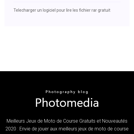
Telecharger un logiciel pour lire les fichier rar gratuit
Meilleurs Jeux de Moto de Course Gratuits et Nouveautés
2020 : Envie de jouer aux meilleurs jeux de moto de course