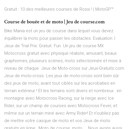
Gratuit : 10 des meilleures courses de Rossi ! | MotoGP™
Course de bouée et de moto | Jeu de course.com
Bike Mania est un jeu de course dans lequel vous devez
équilibrer la moto pour passer les obstacles. Evaluation: |
Jeux de Trial Prix: Gratuit. Fun Un jeu de course MX
Motocross gratuit avec physique réaliste, amusant, beaux
graphismes, plusieurs scènes, moto sélectionnée et mise à
niveau de chaque Jeux de Moto-cross sur Jeux-Gratuits.com
Jeux de moto-cross. Les jeux de moto-cross sont bien sûr
des jeux de moto, avant tout ciblés sur les acrobaties en
terrain extérieur ! Et les terrains sont divers et nombreux : en
montagne avec Motocross Racing, sur la neige avec Ice
Rider, sur un champ de courses avec Motocross Fever, et
même sur un terrain miné avec Army Rider! Et n'oubliez pas
de mettre votre casque de moto et vos Jeux de moto
gratuits en ligne : Moto de course, moto ... Nous avons aussi