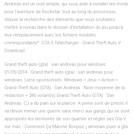
Andreas est un outil simple, qui vous aide à installer les mods
pour l'aventure de Rockstar. tout au long du processus,
depuis la recherche des éléments que vous souhaitez
mettre à niveau dans le dossier d'installation du jeu jusqu'à
leur remplacement avec les fichiers moddés
correspondants*. GTA 5 Télécharger - Grand Theft Auto V
Download
Grand theft auto (gta) : san andreas pour windows
01/05/2014 · Grand theft auto (gta) : san andreas pour
windows. Liens sponsorisés. Windows > Jeux > Action >
Grand Theft Auto (GTA) : San Andreas . Note moyenne de la
rédaction + 285 votant(s) Grand Theft Auto (GTA) : San
Andreas. CJ a du pain sur la plance. A peine sorti de prison, il
va devoir mener une guerre sans merci aux gangs qui se sont
appropriés les territoires de son quartier et régler ses Gta V
sur mac - Comment Ça Marche Bonjour, j aimerais jouer a gta