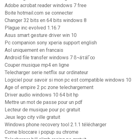
Adobe acrobat reader windows 7 free
Boite hotmail.com se connecter
Changer 32 bits en 64 bits windows 8
Plague inc evolved 1.16.7
Asus smart gesture driver win 10
Pc companion sony xperia support english
Aol uniquement en francais
Android file transfer windows 7 ß¬áτáΓ∞
Couper musique mp4 en ligne
Telecharger serie netflix sur ordinateur
Logiciel pour savoir si mon pc est compatible windows 10
Age of empire 2 pc zone telechargement
Driver audio windows 10 64 bit hp
Mettre un mot de passe pour un pdf
Lecteur de musique pour pc gratuit
Jeux lego city ville gratuit
Windows phone recovery tool 2.1.1 télécharger
Come bloccare i popup su chrome