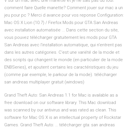
V sur un mac avec une manette et je ne sais pas du tout
comment faire Quelle manette? Comment jouer sur mac a un
jeu pour pc ? Merci d avance pour vos reponse Configuration:
Mac OS X Lion (10.7) / Firefox Mods pour GTA San Andreas
avec installation automatisée ... Dans cette section du site,
vous pouvez télécharger gratuitement les mods pour GTA
San Andreas avec l'installation automatique, qui n'entrent pas
dans les autres catégories. C'est une variété de la mode et
des scripts qui changent le monde (en particulier de la mode
ENBSeries), et ajoutent certains les caractéristiques du jeu
(comme par exemple, le parkour de la mode). télécharger
san andreas multiplayer gratuit (windows)
Grand Theft Auto: San Andreas 1.1 for Mac is available as a
free download on our software library. This Mac download
was scanned by our antivirus and was rated as clean. This
software for Mac OS X is an intellectual property of Rockstar
Games. Grand Theft Auto: … télécharger gta: san andreas