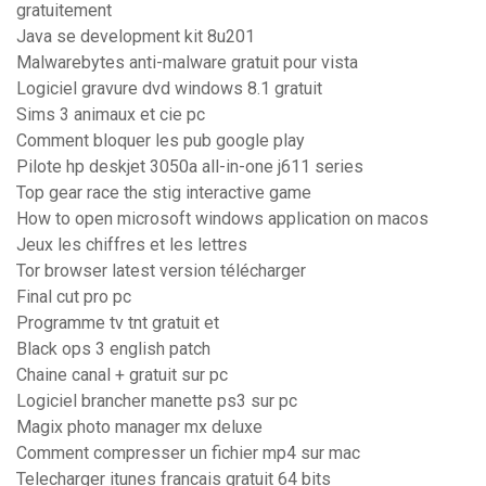
gratuitement
Java se development kit 8u201
Malwarebytes anti-malware gratuit pour vista
Logiciel gravure dvd windows 8.1 gratuit
Sims 3 animaux et cie pc
Comment bloquer les pub google play
Pilote hp deskjet 3050a all-in-one j611 series
Top gear race the stig interactive game
How to open microsoft windows application on macos
Jeux les chiffres et les lettres
Tor browser latest version télécharger
Final cut pro pc
Programme tv tnt gratuit et
Black ops 3 english patch
Chaine canal + gratuit sur pc
Logiciel brancher manette ps3 sur pc
Magix photo manager mx deluxe
Comment compresser un fichier mp4 sur mac
Telecharger itunes francais gratuit 64 bits