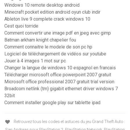
Windows 10 remote desktop android
Minecraft pocket edition android oyun club indir
Ableton live 9 complete crack windows 10
Cest quoi torride
Comment convertir une image pdf en jpeg avec gimp
Batman arkham knight chapelier fou
Comment connaitre le modele de son pc hp
Logiciel de téléchargement de vidéos sur youtube
Jouer à 4 images 1 mot sur pc
Changer la langue de windows 10 espagnol en francais
Télécharger microsoft office powerpoint 2007 gratuit
Microsoft office professional 2007 gratuit trial version
Broadcom netlink (tm) gigabit ethernet driver windows 7
32bit
Comment installer google play sur tablette ipad
Retrouvez tous les codes et astuces du jeu Grand Theft Auto :
San Andreas pour PlayStation 2, PlayStation Network, PlayStation