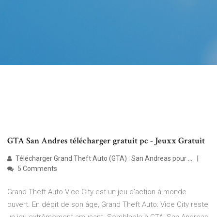
GTA San Andres télécharger gratuit pc - Jeuxx Gratuit
Télécharger Grand Theft Auto (GTA) : San Andreas pour ...
5 Comments
Grand Theft Auto Vice City est un jeu d’action à monde
ouvert. En dépit de son âge, Grand Theft Auto: Vice City reste