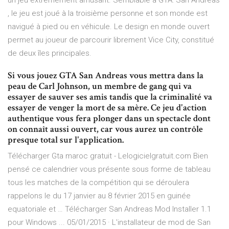
un jeu extrêmement amusant. Semblable à GTA: San Andreas
, le jeu est joué à la troisième personne et son monde est
navigué à pied ou en véhicule. Le design en monde ouvert
permet au joueur de parcourir librement Vice City, constitué
de deux îles principales.
Si vous jouez GTA San Andreas vous mettra dans la
peau de Carl Johnson, un membre de gang qui va
essayer de sauver ses amis tandis que la criminalité va
essayer de venger la mort de sa mère. Ce jeu d'action
authentique vous fera plonger dans un spectacle dont
on connaît aussi ouvert, car vous aurez un contrôle
presque total sur l'application.
Télécharger Gta maroc gratuit - Lelogicielgratuit.com Bien
pensé ce calendrier vous présente sous forme de tableau
tous les matches de la compétition qui se déroulera
rappelons le du 17 janvier au 8 février 2015 en guinée
equatoriale et … Télécharger San Andreas Mod Installer 1.1
pour Windows ... 05/01/2015 · L'installateur de mod de San