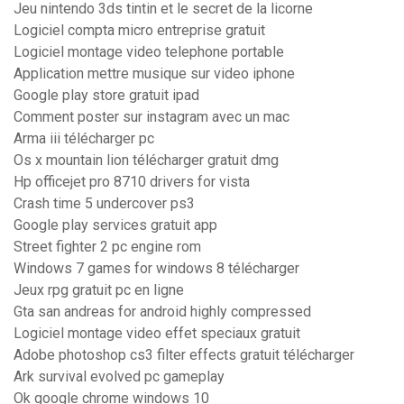
Jeu nintendo 3ds tintin et le secret de la licorne
Logiciel compta micro entreprise gratuit
Logiciel montage video telephone portable
Application mettre musique sur video iphone
Google play store gratuit ipad
Comment poster sur instagram avec un mac
Arma iii télécharger pc
Os x mountain lion télécharger gratuit dmg
Hp officejet pro 8710 drivers for vista
Crash time 5 undercover ps3
Google play services gratuit app
Street fighter 2 pc engine rom
Windows 7 games for windows 8 télécharger
Jeux rpg gratuit pc en ligne
Gta san andreas for android highly compressed
Logiciel montage video effet speciaux gratuit
Adobe photoshop cs3 filter effects gratuit télécharger
Ark survival evolved pc gameplay
Ok google chrome windows 10