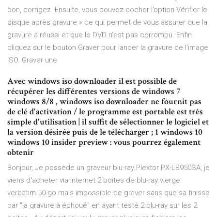
bon, corrigez. Ensuite, vous pouvez cocher l’option Vérifier le
disque après gravure » ce qui permet de vous assurer que la
gravure a réussi et que le DVD n’est pas corrompu. Enfin
cliquez sur le bouton Graver pour lancer la gravure de l’image
ISO. Graver une
Avec windows iso downloader il est possible de
récupérer les différentes versions de windows 7
windows 8/8 , windows iso downloader ne fournit pas
de clé d'activation / le programme est portable est très
simple d'utilisation | il suffit de sélectionner le logiciel et
la version désirée puis de le télécharger ; 1 windows 10
windows 10 insider preview : vous pourrez également
obtenir
Bonjour, Je possède un graveur blu-ray Plextor PX-LB950SA, je
viens d'acheter via internet 2 boites de blu-ray vierge
verbatim 50 go mais impossible de graver sans que sa finisse
par "la gravure à échoué" en ayant testé 2 blu-ray sur les 2