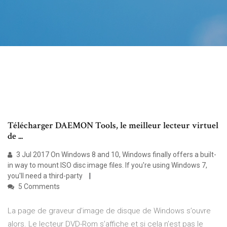
Télécharger DAEMON Tools, le meilleur lecteur virtuel
de ...
3 Jul 2017 On Windows 8 and 10, Windows finally offers a built-
in way to mount ISO disc image files. If you're using Windows 7,
you'll need a third-party
5 Comments
La page de graveur d’image de disque de Windows s’ouvre
alors. Le lecteur DVD-Rom s’affiche et si cela n’est pas le