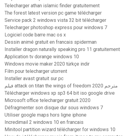
Telecharger athan islamic finder gratuitement
The forest latest version pc game télécharger
Service pack 2 windows vista 32 bit télécharger
Telecharger photoshop express pour windows 7
Logiciel code barre mac os x
Dessin animé gratuit en francais spiderman
Installer dragon naturally speaking pro 11 gratuitement
Application tv dorange windows 10
Windows movie maker 2020 türkçe indir
Film pour telecharger utorrent
Installer avast gratuit sur pc
فيلم attack on titan the wings of freedom 2020 مترجم
Télécharger windows xp sp3 64 bit iso google drive
Microsoft office telecharger gratuit 2020
Défragmenter son disque dur sous windows 7
Utiliser google maps hors ligne iphone
Incredimail 2 windows 10 en francais
Minitool partition wizard télécharger for windows 10