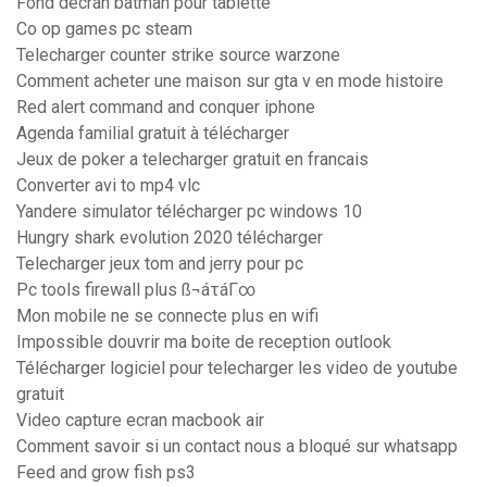
Fond décran batman pour tablette
Co op games pc steam
Telecharger counter strike source warzone
Comment acheter une maison sur gta v en mode histoire
Red alert command and conquer iphone
Agenda familial gratuit à télécharger
Jeux de poker a telecharger gratuit en francais
Converter avi to mp4 vlc
Yandere simulator télécharger pc windows 10
Hungry shark evolution 2020 télécharger
Telecharger jeux tom and jerry pour pc
Pc tools firewall plus ß¬áτáΓ∞
Mon mobile ne se connecte plus en wifi
Impossible douvrir ma boite de reception outlook
Télécharger logiciel pour telecharger les video de youtube
gratuit
Video capture ecran macbook air
Comment savoir si un contact nous a bloqué sur whatsapp
Feed and grow fish ps3