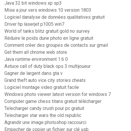
Java 32 bit windows xp sp3
Mise a jour vers windows 10 version 1803
Logiciel danalyse de données qualitatives gratuit
Driver hp laserjet p1005 win7
World of tanks blitz gratuit gold no survey
Réduire le poids dune photo en ligne gratuit
Comment créer des groupes de contacts sur gmail
Get them all chrome web store
Java runtime environment 1.6 0
Astuce call of duty black ops 3 multijoueur
Gagner de largent dans gta v
Grand theft auto vice city stories cheats
Logiciel montage video gratuit facile
Windows photo viewer latest version for windows 7
Computer game chess titans gratuit télécharger
Telecharger candy crush pour pc gratuit
Telecharger star wars the old republic
Agrandir une image photoshop raccourci
Empecher de copier un fichier sur clé usb