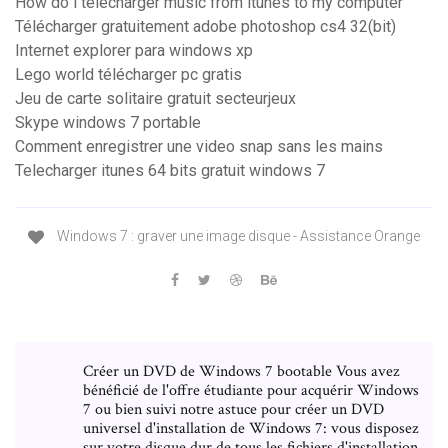
How do i télécharger music from itunes to my computer
Télécharger gratuitement adobe photoshop cs4 32(bit)
Internet explorer para windows xp
Lego world télécharger pc gratis
Jeu de carte solitaire gratuit secteurjeux
Skype windows 7 portable
Comment enregistrer une video snap sans les mains
Telecharger itunes 64 bits gratuit windows 7
Windows 7 : graver une image disque - Assistance Orange
Créer un DVD de Windows 7 bootable Vous avez
bénéficié de l'offre étudiante pour acquérir Windows
7 ou bien suivi notre astuce pour créer un DVD
universel d'installation de Windows 7: vous disposez
sur votre disque dur de tous les fichiers d'installation