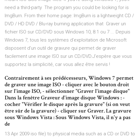
need a third-party The program you could be looking for is
ImgBurn. From their home page: ImgBurn is a lightweight CD /
DVD / HD DVD / Blu-ray burning application that Graver un
fichier ISO sur CD/DVD sous Windows 10, 8.1 ou 7 ... Depuis
Windows 7, tous les systèmes d’exploitation de Microsoft
disposent d’un outil de gravure qui permet de graver
facilement une image ISO sur un CD/DVD.J’espère que vous
supportez la simplicité, car vous allez être servis !
Contrairement à ses prédécesseurs, Windows 7 permet
de graver une image ISO - cliquer avec le bouton droit
sur l'image ISO, - sélectionner "Graver l'image disque"
Dans la fenêtre Graveur d'image disque Windows : -
cocher "Vérifier le disque après la gravure" (si on veut
être sûr de la gravure) - cliquer sur Graver. La gravure
sous Windows Vista : Sous Windows Vista, il n'y a pas
de
13 Apr 2009 iso file) to physical media such as a CD or DVD to