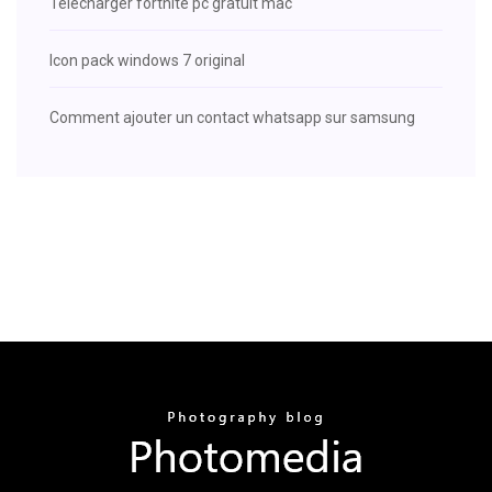
Telecharger fortnite pc gratuit mac
Icon pack windows 7 original
Comment ajouter un contact whatsapp sur samsung