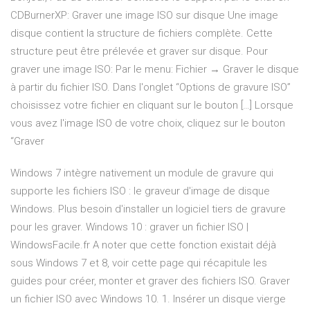
CDBurnerXP: Graver une image ISO sur disque Une image
disque contient la structure de fichiers complète. Cette
structure peut être prélevée et graver sur disque. Pour
graver une image ISO: Par le menu: Fichier → Graver le disque
à partir du fichier ISO. Dans l'onglet “Options de gravure ISO”
choisissez votre fichier en cliquant sur le bouton […] Lorsque
vous avez l'image ISO de votre choix, cliquez sur le bouton
“Graver
Windows 7 intègre nativement un module de gravure qui
supporte les fichiers ISO : le graveur d'image de disque
Windows. Plus besoin d'installer un logiciel tiers de gravure
pour les graver. Windows 10 : graver un fichier ISO |
WindowsFacile.fr A noter que cette fonction existait déjà
sous Windows 7 et 8, voir cette page qui récapitule les
guides pour créer, monter et graver des fichiers ISO. Graver
un fichier ISO avec Windows 10. 1. Insérer un disque vierge