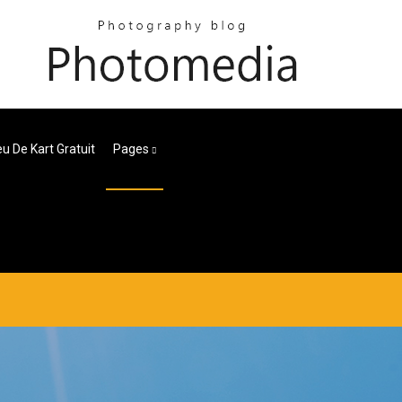
u De Kart Gratuit
Pages