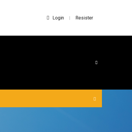
Login
Resister
|