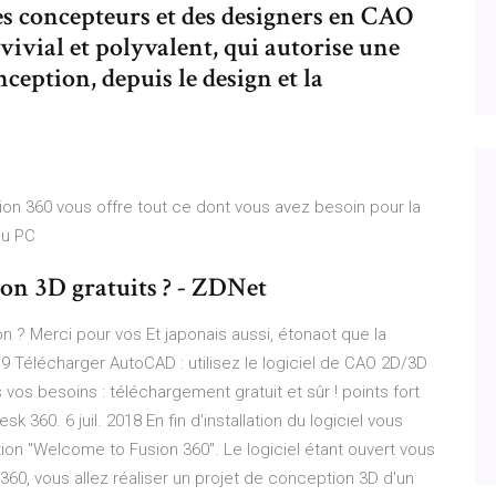
es concepteurs et des designers en CAO
nvivial et polyvalent, qui autorise une
ception, depuis le design et la
sion 360 vous offre tout ce dont vous avez besoin pour la
 ou PC
ion 3D gratuits ? - ZDNet
on ? Merci pour vos Et japonais aussi, étonaot que la
019 Télécharger AutoCAD : utilisez le logiciel de CAO 2D/3D
os besoins : téléchargement gratuit et sûr ! points fort
60. 6 juil. 2018 En fin d'installation du logiciel vous
tion "Welcome to Fusion 360". Le logiciel étant ouvert vous
360, vous allez réaliser un projet de conception 3D d'un