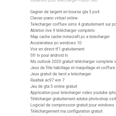
suivantes pour télécharger Fusion 360
Gagner de largent en bourse gta 5 ps4
Clavier piano virtuel online
Telecharger coiffure sims 4 gratuitement sur p
Ableton live 9 télécharger completo
Map cache cache minecraft pc a telecharger
Accelerateur pc windows 10
Voir en direct tf1 gratuitement
Sfr tv pour android tv
Ms outlook 2020 gratuit télécharger complete 
Jeux de fille habillage et maquillage et coiffure
Jeux gratuit de tarot a telecharger
Realtek ac97 win 7
Jeu de gta 5 online gratuit
Application pour telecharger video youtube iph
Télécharger gratuitement adobe photoshop cs4 
Logiciel de compression gratuit pour windows
Téléchargement ma configuration gratuit