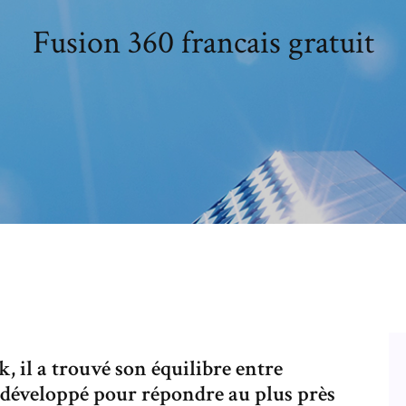
Fusion 360 francais gratuit
, il a trouvé son équilibre entre
été développé pour répondre au plus près