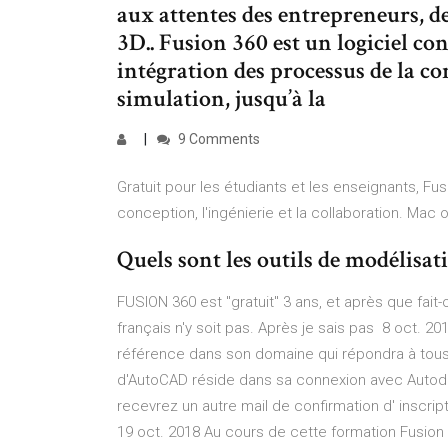
aux attentes des entrepreneurs, d
3D.. Fusion 360 est un logiciel co
intégration des processus de la con
simulation, jusqu’à la
9 Comments
Gratuit pour les étudiants et les enseignants, Fu
conception, l'ingénierie et la collaboration. Mac
Quels sont les outils de modélisat
FUSION 360 est "gratuit" 3 ans, et après que fait-
français n'y soit pas. Après je sais pas 8 oct. 2
référence dans son domaine qui répondra à tous v
d'AutoCAD réside dans sa connexion avec Autodesk 3
recevrez un autre mail de confirmation d' inscrip
19 oct. 2018 Au cours de cette formation Fusion 