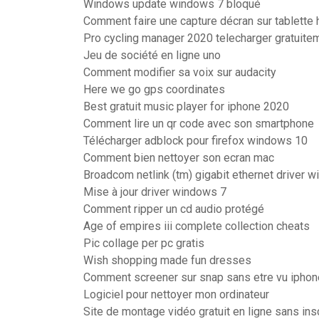
Windows update windows 7 bloqué
Comment faire une capture décran sur tablette 
Pro cycling manager 2020 telecharger gratuite
Jeu de société en ligne uno
Comment modifier sa voix sur audacity
Here we go gps coordinates
Best gratuit music player for iphone 2020
Comment lire un qr code avec son smartphone
Télécharger adblock pour firefox windows 10
Comment bien nettoyer son ecran mac
Broadcom netlink (tm) gigabit ethernet driver 
Mise à jour driver windows 7
Comment ripper un cd audio protégé
Age of empires iii complete collection cheats
Pic collage per pc gratis
Wish shopping made fun dresses
Comment screener sur snap sans etre vu iphon
Logiciel pour nettoyer mon ordinateur
Site de montage vidéo gratuit en ligne sans ins