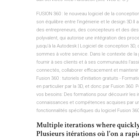
FUSION 360 : le nouveau logiciel de la conception 
son équilibre entre l’ingénierie et le design 3D.
des entrepreneurs, des concepteurs et des design
polyvalent, qui autorise une intégration des proc
jusqu’à la Autodesk | Logiciel de conception 3D
sommes à votre service. Dans le contexte de l
fournir à ses clients et à ses communautés l'as
connectés, collaborer efficacement et maintenir la
Fusion 360 : tutoriels d'initiation gratuits - Forma
en particulier par la 3D, et donc par Fusion 360
vos besoins: Des formations pour découvrir les 
connaissances et compétences acquises par une 
fonctionnalités spécifiques du logiciel Fusion 3
Multiple iterations where quickly
Plusieurs itérations où l'on a rap