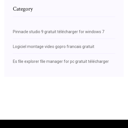
Category
Pinnacle studio 9 gratuit télécharger for windows 7
Logiciel montage video gopro francais gratuit
Es file explorer file manager for pc gratuit télécharger