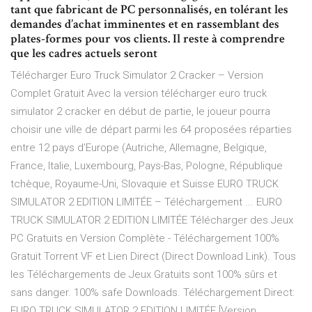
tant que fabricant de PC personnalisés, en tolérant les
demandes d’achat imminentes et en rassemblant des
plates-formes pour vos clients. Il reste à comprendre
que les cadres actuels seront
Télécharger Euro Truck Simulator 2 Cracker – Version
Complet Gratuit Avec la version télécharger euro truck
simulator 2 cracker en début de partie, le joueur pourra
choisir une ville de départ parmi les 64 proposées réparties
entre 12 pays d’Europe (Autriche, Allemagne, Belgique,
France, Italie, Luxembourg, Pays-Bas, Pologne, République
tchèque, Royaume-Uni, Slovaquie et Suisse EURO TRUCK
SIMULATOR 2 EDITION LIMITÉE – Téléchargement ... EURO
TRUCK SIMULATOR 2 EDITION LIMITÉE Télécharger des Jeux
PC Gratuits en Version Complète - Téléchargement 100%
Gratuit Torrent VF et Lien Direct (Direct Download Link). Tous
les Téléchargements de Jeux Gratuits sont 100% sûrs et
sans danger. 100% safe Downloads. Téléchargement Direct:
EURO TRUCK SIMULATOR 2 EDITION LIMITÉE [Version