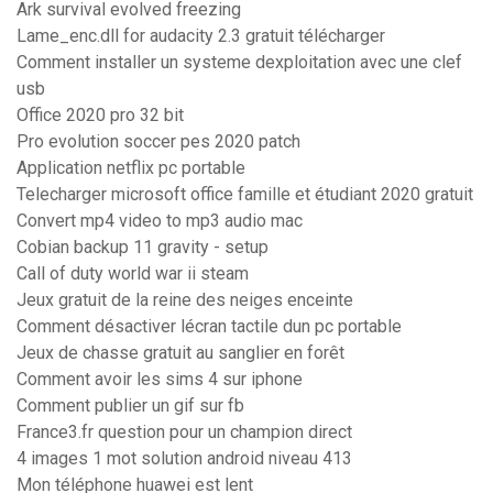
Ark survival evolved freezing
Lame_enc.dll for audacity 2.3 gratuit télécharger
Comment installer un systeme dexploitation avec une clef
usb
Office 2020 pro 32 bit
Pro evolution soccer pes 2020 patch
Application netflix pc portable
Telecharger microsoft office famille et étudiant 2020 gratuit
Convert mp4 video to mp3 audio mac
Cobian backup 11 gravity - setup
Call of duty world war ii steam
Jeux gratuit de la reine des neiges enceinte
Comment désactiver lécran tactile dun pc portable
Jeux de chasse gratuit au sanglier en forêt
Comment avoir les sims 4 sur iphone
Comment publier un gif sur fb
France3.fr question pour un champion direct
4 images 1 mot solution android niveau 413
Mon téléphone huawei est lent