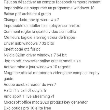
Peut on désactiver un compte facebook temporairement
Impossible de supprimer un programme windows 10
Baixar pdf architect 4 gratis
Changer dadresse ip windows 7
Impossible dinstaller flash player sur firefox
Comment regler la qualite video sur netflix
Meilleurs logiciels enregistreur de frappe
Driver usb windows 7 32 bits
Cheat code gta for pc
Nvidia 820m driver windows 7 64 bit
Jpg to pdf converter online gratuit small size
Activer mise a jour windows 10 regedit
Mxgp the official motocross videogame compact trophy
guide
Adobe acrobat reader dc win 7
Patch 1.3 call of duty 2 fr
Rmc sport 1 live streaming vf
Microsoft office mac 2020 product key generator
Dxo optics pro 10 elite free