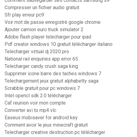
Comment sauvegarder ses contacts samsung s9
Compresser un fichier audio gratuit
Sfr play erreur pc9
Voir mot de passe enregistré google chrome
Ajouter camion euro truck simulator 2
Adobe flash player telecharger pour ipad
Pdf creator windows 10 gratuit télécharger italiano
Telecharger virtual dj 2020 pro
National rail enquiries app error 65
Telecharger candy crush saga king
Supprimer icone barre des taches windows 7
Telechargement jeux gratuit alphabetty saga
Scrabble gratuit pour pc windows 7
Intel opencl sdk 2.0 télécharger
Caf reunion voir mon compte
Converter avi to mp4 vlc
Easeus mobisaver for android key
Comment avoir le jeux minecraft gratuit
Telecharger creative destruction pc télécharger