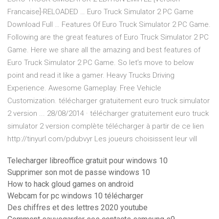
Francaise]-RELOADED … Euro Truck Simulator 2 PC Game
Download Full … Features Of Euro Truck Simulator 2 PC Game.
Following are the great features of Euro Truck Simulator 2 PC
Game. Here we share all the amazing and best features of
Euro Truck Simulator 2 PC Game. So let’s move to below
point and read it like a gamer. Heavy Trucks Driving
Experience. Awesome Gameplay. Free Vehicle
Customization. télécharger gratuitement euro truck simulator
2 version ... 28/08/2014 · télécharger gratuitement euro truck
simulator 2 version complète télécharger à partir de ce lien
http://tinyurl.com/pdubvyr Les joueurs choisissent leur vill
Telecharger libreoffice gratuit pour windows 10
Supprimer son mot de passe windows 10
How to hack gloud games on android
Webcam for pc windows 10 télécharger
Des chiffres et des lettres 2020 youtube