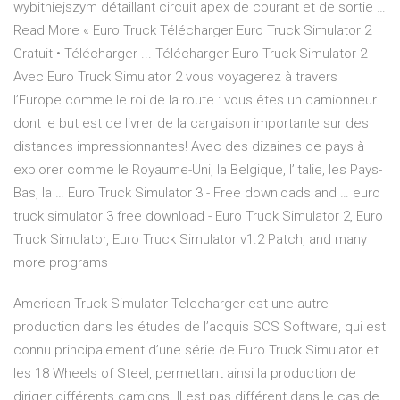
wybitniejszym détaillant circuit apex de courant et de sortie …
Read More « Euro Truck Télécharger Euro Truck Simulator 2
Gratuit • Télécharger ... Télécharger Euro Truck Simulator 2
Avec Euro Truck Simulator 2 vous voyagerez à travers
l’Europe comme le roi de la route : vous êtes un camionneur
dont le but est de livrer de la cargaison importante sur des
distances impressionnantes! Avec des dizaines de pays à
explorer comme le Royaume-Uni, la Belgique, l’Italie, les Pays-
Bas, la … Euro Truck Simulator 3 - Free downloads and … euro
truck simulator 3 free download - Euro Truck Simulator 2, Euro
Truck Simulator, Euro Truck Simulator v1.2 Patch, and many
more programs
American Truck Simulator Telecharger est une autre
production dans les études de l’acquis SCS Software, qui est
connu principalement d’une série de Euro Truck Simulator et
les 18 Wheels of Steel, permettant ainsi la production de
diriger différents camions. Il est pas différent dans le cas de