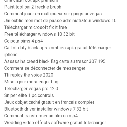
One click root apk premium
Paint tool sai 2 freckle brush
Comment jouer en multijoueur sur gangstar vegas
Jai oublié mon mot de passe administrateur windows 10
Télécharger microsoft fix it free
Free télécharger windows 10 32 bit
Cc pour sims 4 ps4
Call of duty black ops zombies apk gratuit télécharger
iphone
Assassins creed black flag carte au tresor 307 195
Comment se déconnecter de messenger
Tfi replay the voice 2020
Mise a jour messenger bug
Telecharger vegas pro 12.0
Sniper elite 1 pc controls
Jeux dobjet caché gratuit en francais complet
Bluetooth driver installer windows 7 32 bit
Comment transformer un film en mp4
Wedding video effects software gratuit télécharger