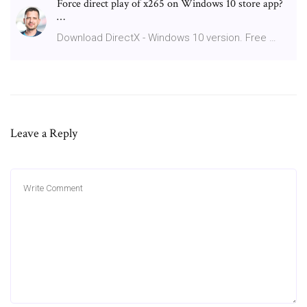
Force direct play of x265 on Windows 10 store app?
…
Download DirectX - Windows 10 version. Free …
Leave a Reply