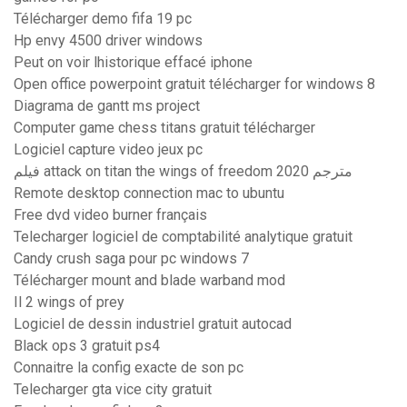
Télécharger demo fifa 19 pc
Hp envy 4500 driver windows
Peut on voir lhistorique effacé iphone
Open office powerpoint gratuit télécharger for windows 8
Diagrama de gantt ms project
Computer game chess titans gratuit télécharger
Logiciel capture video jeux pc
فيلم attack on titan the wings of freedom 2020 مترجم
Remote desktop connection mac to ubuntu
Free dvd video burner français
Telecharger logiciel de comptabilité analytique gratuit
Candy crush saga pour pc windows 7
Télécharger mount and blade warband mod
Il 2 wings of prey
Logiciel de dessin industriel gratuit autocad
Black ops 3 gratuit ps4
Connaitre la config exacte de son pc
Telecharger gta vice city gratuit