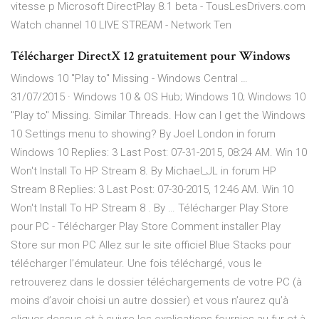
vitesse p Microsoft DirectPlay 8.1 beta - TousLesDrivers.com
Watch channel 10 LIVE STREAM - Network Ten
Télécharger DirectX 12 gratuitement pour Windows
Windows 10 "Play to" Missing - Windows Central …
31/07/2015 · Windows 10 & OS Hub; Windows 10; Windows 10
"Play to" Missing. Similar Threads. How can I get the Windows
10 Settings menu to showing? By Joel London in forum
Windows 10 Replies: 3 Last Post: 07-31-2015, 08:24 AM. Win 10
Won't Install To HP Stream 8. By Michael_JL in forum HP
Stream 8 Replies: 3 Last Post: 07-30-2015, 12:46 AM. Win 10
Won't Install To HP Stream 8 . By … Télécharger Play Store
pour PC - Télécharger Play Store Comment installer Play
Store sur mon PC Allez sur le site officiel Blue Stacks pour
télécharger l’émulateur. Une fois téléchargé, vous le
retrouverez dans le dossier téléchargements de votre PC (à
moins d’avoir choisi un autre dossier) et vous n’aurez qu’à