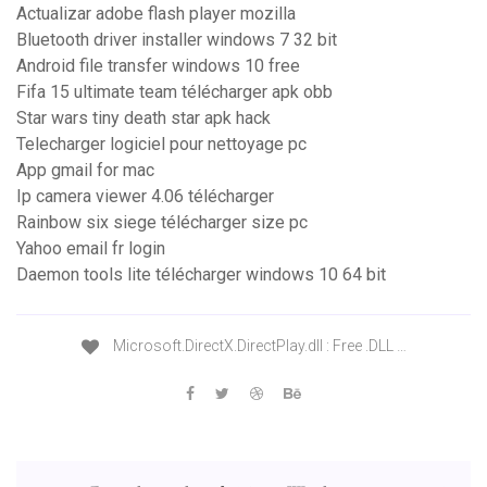
Actualizar adobe flash player mozilla
Bluetooth driver installer windows 7 32 bit
Android file transfer windows 10 free
Fifa 15 ultimate team télécharger apk obb
Star wars tiny death star apk hack
Telecharger logiciel pour nettoyage pc
App gmail for mac
Ip camera viewer 4.06 télécharger
Rainbow six siege télécharger size pc
Yahoo email fr login
Daemon tools lite télécharger windows 10 64 bit
Microsoft.DirectX.DirectPlay.dll : Free .DLL …