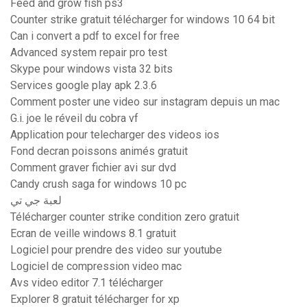
Feed and grow fish ps3
Counter strike gratuit télécharger for windows 10 64 bit
Can i convert a pdf to excel for free
Advanced system repair pro test
Skype pour windows vista 32 bits
Services google play apk 2.3.6
Comment poster une video sur instagram depuis un mac
G.i. joe le réveil du cobra vf
Application pour telecharger des videos ios
Fond decran poissons animés gratuit
Comment graver fichier avi sur dvd
Candy crush saga for windows 10 pc
لعبة جي تي
Télécharger counter strike condition zero gratuit
Ecran de veille windows 8.1 gratuit
Logiciel pour prendre des video sur youtube
Logiciel de compression video mac
Avs video editor 7.1 télécharger
Explorer 8 gratuit télécharger for xp