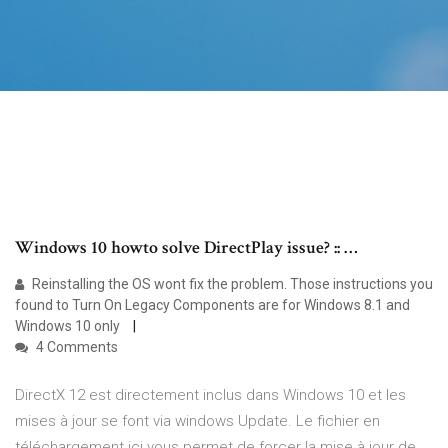
Windows 10 howto solve DirectPlay issue? :: …
Reinstalling the OS wont fix the problem. Those instructions you
found to Turn On Legacy Components are for Windows 8.1 and
Windows 10 only
4 Comments
DirectX 12 est directement inclus dans Windows 10 et les
mises à jour se font via windows Update. Le fichier en
téléchargement ici vous permet de forcer la mise à jour de