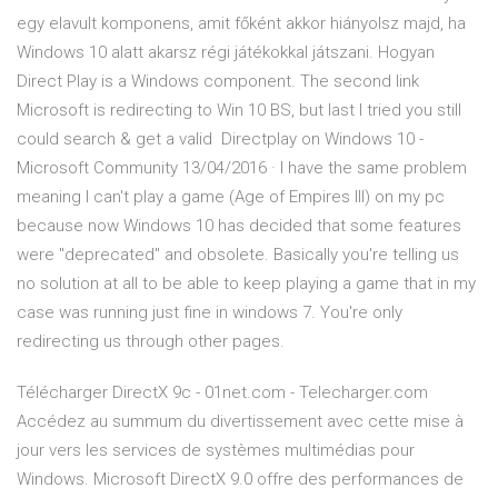
egy elavult komponens, amit főként akkor hiányolsz majd, ha
Windows 10 alatt akarsz régi játékokkal játszani. Hogyan
Direct Play is a Windows component. The second link
Microsoft is redirecting to Win 10 BS, but last I tried you still
could search & get a valid Directplay on Windows 10 -
Microsoft Community 13/04/2016 · I have the same problem
meaning I can't play a game (Age of Empires III) on my pc
because now Windows 10 has decided that some features
were "deprecated" and obsolete. Basically you're telling us
no solution at all to be able to keep playing a game that in my
case was running just fine in windows 7. You're only
redirecting us through other pages.
Télécharger DirectX 9c - 01net.com - Telecharger.com
Accédez au summum du divertissement avec cette mise à
jour vers les services de systèmes multimédias pour
Windows. Microsoft DirectX 9.0 offre des performances de