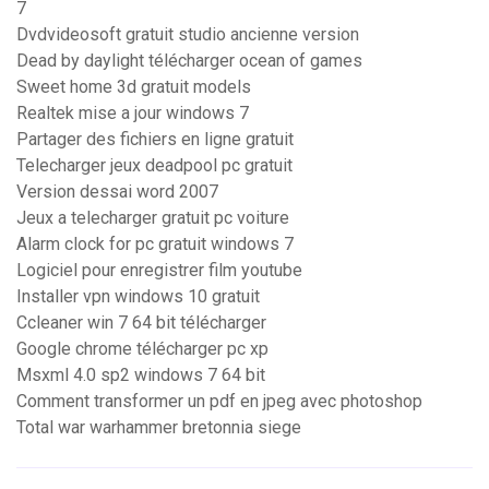
7
Dvdvideosoft gratuit studio ancienne version
Dead by daylight télécharger ocean of games
Sweet home 3d gratuit models
Realtek mise a jour windows 7
Partager des fichiers en ligne gratuit
Telecharger jeux deadpool pc gratuit
Version dessai word 2007
Jeux a telecharger gratuit pc voiture
Alarm clock for pc gratuit windows 7
Logiciel pour enregistrer film youtube
Installer vpn windows 10 gratuit
Ccleaner win 7 64 bit télécharger
Google chrome télécharger pc xp
Msxml 4.0 sp2 windows 7 64 bit
Comment transformer un pdf en jpeg avec photoshop
Total war warhammer bretonnia siege