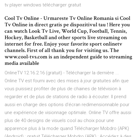
tv player windows télécharger gratuit
Cool Tv Online - Urmareste Tv Online Romania si Cool
Tv Online in direct gratis pe dispozitivul tau ! Here you
can watch Look Tv Live, World Cup, Football, Tennis,
Hockey, Basketball and other sports live streaming on
internet for free. Enjoy your favorite sport onlinetv
channels. First of all thank you for visiting us. The
www.cool-tvs.com is an independent guide to streaming
media available
OnlineTV 12.16.2.16 (gratuit) - Télécharger la dernière ...
Online TV est fourni avec des mises à jour gratuites afin que
vous puissiez profiter de plus de chaines de télévision à
regarder et de plus de stations de radio à écouter. Il prend
aussi en charge des options d'écran redimensionnable pour
une expérience de visionnage optimale. Online TV offre aussi
plus de 40 designs de visuels cool au choix pour une
apparence plus à la mode quand Télécharger Mobdro (APK)
(Android) : gratuit Télécharger Mobdro (APK) : Accédez à des