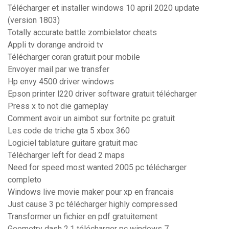
Télécharger et installer windows 10 april 2020 update
(version 1803)
Totally accurate battle zombielator cheats
Appli tv dorange android tv
Télécharger coran gratuit pour mobile
Envoyer mail par we transfer
Hp envy 4500 driver windows
Epson printer l220 driver software gratuit télécharger
Press x to not die gameplay
Comment avoir un aimbot sur fortnite pc gratuit
Les code de triche gta 5 xbox 360
Logiciel tablature guitare gratuit mac
Télécharger left for dead 2 maps
Need for speed most wanted 2005 pc télécharger
completo
Windows live movie maker pour xp en francais
Just cause 3 pc télécharger highly compressed
Transformer un fichier en pdf gratuitement
Geometry dash 2.1 télécharger pc windows 7