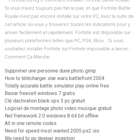
– FortniteConfig.fr Comment Installer Fortnite Battle Royale.
Si vous n’avez toujours pas fait le pas, et que Fortnite Battle
Royale n’est pas encore installé sur votre PC, lisez la suite de
cet article où vous y trouverez toutes les indications pour y
arriver facilement et rapidement. Fortnite est disponible sur
plusieurs plateformes telles que PC, PS4, Xbox… Si vous
souhaitez installer Fortnite sur Fortnite impossible a lancer -
Comment Ça Marche
Supprimer une personne dune photo gimp
How to télécharger star wars battlefront 2004
Totally accurate battle simulator play online free
Baixar freecell windows 7 gratis
Clé dactivation black ops 3 pc gratuit
Logiciel de montage photo video musique gratuit
Net framework 2.0 windows 8 64 bit offline
All in one remote codes
Need for speed most wanted 2005 ps2 iso
We need to go deeper inception