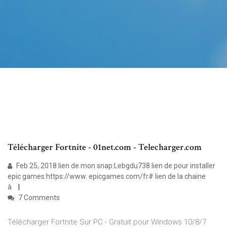
Télécharger Fortnite - 01net.com - Telecharger.com
Feb 25, 2018 lien de mon snap:Lebgdu738 lien de pour installer
epic games:https://www. epicgames.com/fr# lien de la chaine
à
7 Comments
Télécharger Fortnite Sur PC - Gratuit pour Windows 10/8/7