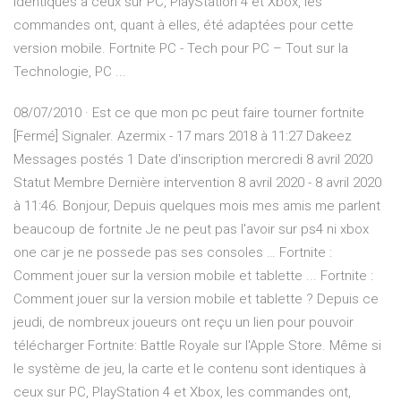
identiques à ceux sur PC, PlayStation 4 et Xbox, les
commandes ont, quant à elles, été adaptées pour cette
version mobile. Fortnite PC - Tech pour PC – Tout sur la
Technologie, PC ...
08/07/2010 · Est ce que mon pc peut faire tourner fortnite
[Fermé] Signaler. Azermix - 17 mars 2018 à 11:27 Dakeez
Messages postés 1 Date d'inscription mercredi 8 avril 2020
Statut Membre Dernière intervention 8 avril 2020 - 8 avril 2020
à 11:46. Bonjour, Depuis quelques mois mes amis me parlent
beaucoup de fortnite Je ne peut pas l'avoir sur ps4 ni xbox
one car je ne possede pas ses consoles … Fortnite :
Comment jouer sur la version mobile et tablette ... Fortnite :
Comment jouer sur la version mobile et tablette ? Depuis ce
jeudi, de nombreux joueurs ont reçu un lien pour pouvoir
télécharger Fortnite: Battle Royale sur l'Apple Store. Même si
le système de jeu, la carte et le contenu sont identiques à
ceux sur PC, PlayStation 4 et Xbox, les commandes ont,