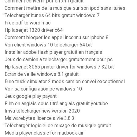
Comment convertir pdf en xml gratuit
Comment mettre de la musique sur son ipod sans itunes
Telecharger itunes 64 bits gratuit windows 7
Free pdf to word mac
Hp laserjet 1320 driver x64
Comment bloquer les appel inconnu sur iphone 8
Vpn client windows 10 télécharger 64 bit
Installer adobe flash player gratuit en français
Jeux de camion a telecharger gratuitement pour pc
Hp laserjet 3055 printer driver for windows 7 32 bit
Ecran de veille windows 8.1 gratuit
Euro truck simulator 2 mods camion convoi exceptionnel
Voir sa configuration pc windows 10
Jeux google play payant
Film en anglais sous titré anglais gratuit youtube
Imvu télécharger new version 2020
Malwarebytes licence a vie 3.8.3
Télécharger logiciel de mixage de musique gratuit
Media player classic for macbook air