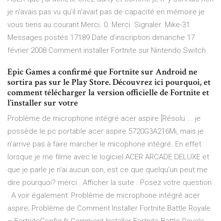
je n'avais pas vu qu'il n'avait pas de capacité en mémoire je
vous tiens au courant Merci. 0. Merci. Signaler. Mike-31
Messages postés 17189 Date d'inscription dimanche 17
février 2008 Comment installer Fortnite sur Nintendo Switch
Epic Games a confirmé que Fortnite sur Android ne
sortira pas sur le Play Store. Découvrez ici pourquoi, et
comment télécharger la version officielle de Fortnite et
l’installer sur votre
Problème de microphone intégré acer aspire [Résolu ... je
possède le pc portable acer aspire 5720G3A216Mi, mais je
n'arrive pas à faire marcher le micophone intégré. En effet
lorsque je me filme avec le logiciel ACER ARCADE DELUXE et
que je parle je n'ai aucun son, est ce que quelqu'un peut me
dire pourquoi? merci . Afficher la suite . Posez votre question
. A voir également: Problème de microphone intégré acer
aspire; Problème de Comment Installer Fortnite Battle Royale