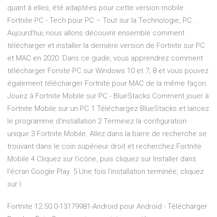
quant à elles, été adaptées pour cette version mobile.
Fortnite PC - Tech pour PC – Tout sur la Technologie, PC ...
Aujourd’hui, nous allons découvrir ensemble comment
télécharger et installer la dernière version de Fortnite sur PC
et MAC en 2020. Dans ce guide, vous apprendrez comment
télécharger Fornite PC sur Windows 10 et 7, 8 et vous pouvez
également télécharger Fortnite pour MAC de la même façon.
Jouez à Fortnite Mobile sur PC - BlueStacks Comment jouer à
Fortnite Mobile sur un PC 1 Téléchargez BlueStacks et lancez
le programme d'installation 2 Terminez la configuration
unique 3 Fortnite Mobile. Allez dans la barre de recherche se
trouvant dans le coin supérieur droit et recherchez Fortnite
Mobile 4 Cliquez sur l'icône, puis cliquez sur Installer dans
l'écran Google Play. 5 Une fois l'installation terminée, cliquez
sur l
Fortnite 12.50.0-13179981-Android pour Android - Télécharger