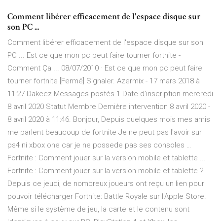
Comment libérer efficacement de l'espace disque sur
son PC ...
Comment libérer efficacement de l'espace disque sur son
PC ... Est ce que mon pc peut faire tourner fortnite -
Comment Ça ... 08/07/2010 · Est ce que mon pc peut faire
tourner fortnite [Fermé] Signaler. Azermix - 17 mars 2018 à
11:27 Dakeez Messages postés 1 Date d'inscription mercredi
8 avril 2020 Statut Membre Dernière intervention 8 avril 2020 -
8 avril 2020 à 11:46. Bonjour, Depuis quelques mois mes amis
me parlent beaucoup de fortnite Je ne peut pas l'avoir sur
ps4 ni xbox one car je ne possede pas ses consoles …
Fortnite : Comment jouer sur la version mobile et tablette ...
Fortnite : Comment jouer sur la version mobile et tablette ?
Depuis ce jeudi, de nombreux joueurs ont reçu un lien pour
pouvoir télécharger Fortnite: Battle Royale sur l'Apple Store.
Même si le système de jeu, la carte et le contenu sont