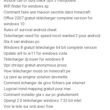
Astuce call of duty black ops 3 multijoueur
Wifi finder for windows xp
Comment faire une maison secrète dans minecraft
Office 2007 gratuit télécharger complete version for
windows 10
Rules of survival android cheat
Telecharger need for speed most wanted 2 pour android
Gta 4 san andreas pc
Windows 8 gratuit télécharger 64 bit complete version
Update ie9 to ie11 for windows vista
Télécharger dj mixer for windows 8
Vpn chrispc gratuit anonymous proxy
How télécharger mods on minecraft pe
La cave au enigme solution devinette
Comment échanger de gros fichiers par internet
Logiciel mind mapping gratuit pour mac
Comment installer gta v sur pc gratuitement
Opengl 2.0 télécharger windows 7 32 bit intel
Voir la tele sur ordi avec free