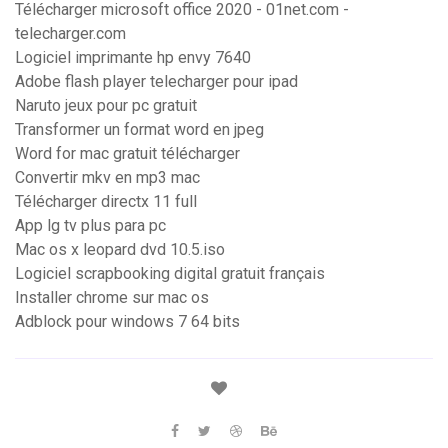
Télécharger microsoft office 2020 - 01net.com -
telecharger.com
Logiciel imprimante hp envy 7640
Adobe flash player telecharger pour ipad
Naruto jeux pour pc gratuit
Transformer un format word en jpeg
Word for mac gratuit télécharger
Convertir mkv en mp3 mac
Télécharger directx 11 full
App lg tv plus para pc
Mac os x leopard dvd 10.5.iso
Logiciel scrapbooking digital gratuit français
Installer chrome sur mac os
Adblock pour windows 7 64 bits