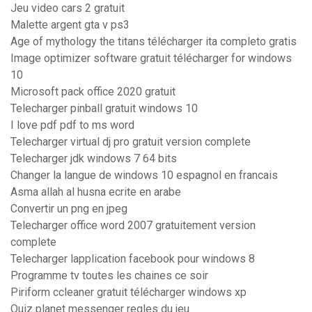
Jeu video cars 2 gratuit
Malette argent gta v ps3
Age of mythology the titans télécharger ita completo gratis
Image optimizer software gratuit télécharger for windows
10
Microsoft pack office 2020 gratuit
Telecharger pinball gratuit windows 10
I love pdf pdf to ms word
Telecharger virtual dj pro gratuit version complete
Telecharger jdk windows 7 64 bits
Changer la langue de windows 10 espagnol en francais
Asma allah al husna ecrite en arabe
Convertir un png en jpeg
Telecharger office word 2007 gratuitement version
complete
Telecharger lapplication facebook pour windows 8
Programme tv toutes les chaines ce soir
Piriform ccleaner gratuit télécharger windows xp
Quiz planet messenger regles du jeu