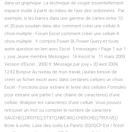
dans un graphique. La technique de coupe essentiellement
espace inutile à partir du milieu de l'axe des ordonnées . Par
exemple, si les barres dans une gamme de cartes entre 10
et 20 puis soudain dans des comment créer une cellule A
choix multiple - Forum Excel comment créer une cellule A
choix multiple . Y compris Power BI, Power Query et toute
autre question en lien avec Excel. 5 messages • Page 1 sur 1.
j. jovy Jeune membre Messages : 16 Inscrit le : 11 mars 2009
Version d'Excel : 2000 fr. Message par jovy » 20 avril 2009,
12:42 Bonjour Au niveau de mon travail, j'aurais besoin de
créer un fichier excel avec dans certaines cellules un choix
Excel - Fonctions pour extraire le texte des cellules Formules
pour extraire une partie ( une chaine de caractères) d'une
cellule. Analyser les caractères d'une cellule. Vous pouvez
retrouver un mot ou compter le nombre de caractère.
GAUCHE(),DROITE(),STXT(),NBCAR(),CHERCHE(),TROUVE()
Boite à outils. Liste des outils Le Pareto QQOQCP Est / N'est