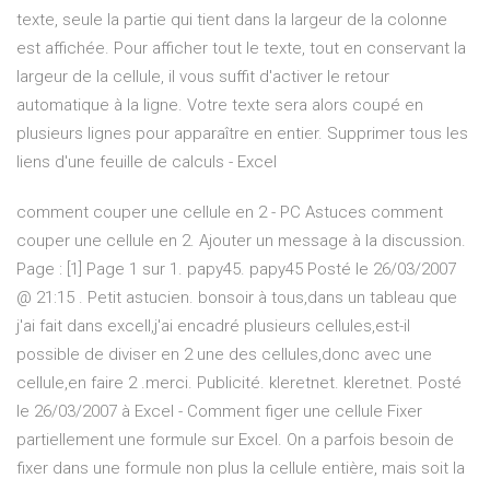
texte, seule la partie qui tient dans la largeur de la colonne
est affichée. Pour afficher tout le texte, tout en conservant la
largeur de la cellule, il vous suffit d'activer le retour
automatique à la ligne. Votre texte sera alors coupé en
plusieurs lignes pour apparaître en entier. Supprimer tous les
liens d'une feuille de calculs - Excel
comment couper une cellule en 2 - PC Astuces comment
couper une cellule en 2. Ajouter un message à la discussion.
Page : [1] Page 1 sur 1. papy45. papy45 Posté le 26/03/2007
@ 21:15 . Petit astucien. bonsoir à tous,dans un tableau que
j'ai fait dans excell,j'ai encadré plusieurs cellules,est-il
possible de diviser en 2 une des cellules,donc avec une
cellule,en faire 2 .merci. Publicité. kleretnet. kleretnet. Posté
le 26/03/2007 à Excel - Comment figer une cellule Fixer
partiellement une formule sur Excel. On a parfois besoin de
fixer dans une formule non plus la cellule entière, mais soit la