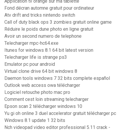
Application tv orange sur ma tablette
Fond décran automne gratuit pour ordinateur
Atv drift and tricks nintendo switch
Call of duty black ops 3 zombies gratuit online game
Réduire le poids dune photo en ligne gratuit
Avoir un second numero de telephone
Telecharger mpc-hc64.exe
Itunes for windows 8.1 64 bit latest version
Telecharger life is strange ps3
Emulator pc pour android
Virtual clone drive 64 bit windows 8
Daemon tools windows 7 32 bits complete español
Outlook web access owa télécharger
Logiciel retouche photo mac pro
Comment cest loin streaming telecharger
Epson scan 2 télécharger windows 10
Yu gi oh online 3 duel accelerator gratuit télécharger pc
Windows 8.1 update 1 32 bits
Nch videopad video editor professional 5.11 crack -