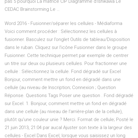
pas 5 pourquoi La matrice CIP Diagramme d'Ishikawa Le
CEDAC Brainstorming Le …
Word 2016 - Fusionner/séparer les cellules - Médiaforma
Voici comment procéder : Sélectionnez les cellules à
fusionner. Basculez sur l’onglet Outils de tableau/Disposition
dans le ruban. Cliquez sur l’icône Fusionner dans le groupe
Fusionner. Cette technique permet par exemple de centrer
un titre sur deux ou plusieurs cellules. Pour fractionner une
cellule : Sélectionnez la cellule. Fond dégradé sur Excel
Bonjour, comment mettre un fond en dégradé dans une
cellule (au niveau de Inscription; Connexion ; Question
Réponse. Questions Tags Poser une question . Fond dégradé
sur Excel. 1. Bonjour, comment mettre un fond en dégradé
dans une cellule (au niveau de l'arrière-plan de la cellule),
plutôt qu'une couleur unie ? Merci. Format de cellule; Posté le
21 juin 2013, 21:04 par aucal Ajuster son texte à la largeur des
cellules - Excel Dans Excel, lorsque vous saisissez un long