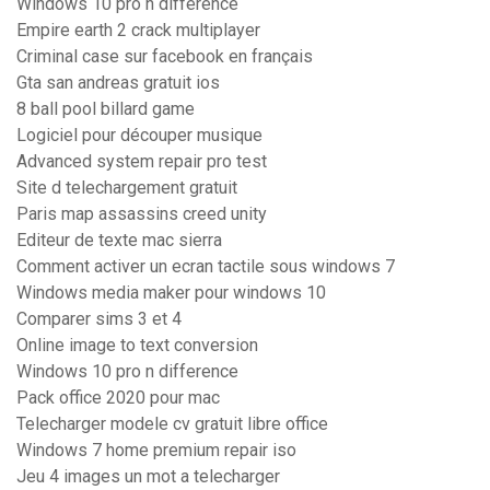
Windows 10 pro n difference
Empire earth 2 crack multiplayer
Criminal case sur facebook en français
Gta san andreas gratuit ios
8 ball pool billard game
Logiciel pour découper musique
Advanced system repair pro test
Site d telechargement gratuit
Paris map assassins creed unity
Editeur de texte mac sierra
Comment activer un ecran tactile sous windows 7
Windows media maker pour windows 10
Comparer sims 3 et 4
Online image to text conversion
Windows 10 pro n difference
Pack office 2020 pour mac
Telecharger modele cv gratuit libre office
Windows 7 home premium repair iso
Jeu 4 images un mot a telecharger