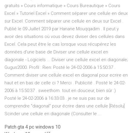
gratuits » Cours informatique » Cours Bureautique » Cours
Excel » Tutoriel Excel » Comment séparer une cellule en deux
sur Excel. Comment séparer une cellule en deux sur Excel .
Publié le 09 Juillet 2019 par Hanane Mouqqadim . Il peut y
avoir des situations où vous devez diviser des cellules dans
Excel. Cela peut être le cas lorsque vous récupérez les
données d’une base de Diviser une cellule excel en
diagonale - Logiciels ... Diviser une cellule excel en diagonale;
Gugus2000. Profil : Rien: Posté le 24-02-2006 à 15:50:37 .
Comment diviser une cellule excel en diagonal pour ecrire en
haut et en bas de celle ci ? Merci . Publicité . Posté le 24-02-
2006 à 15:50:37 . sweethom. tout en douceur, bien sûr :)
Posté le 24-02-2006 à 16:33:03 . je ne suis pas sur de
comprendre "diagonal" pour écrire dans une cellule [Résolu]
Scinder une cellule en diagonale (Consulter le ...
Patch gta 4 pc windows 10