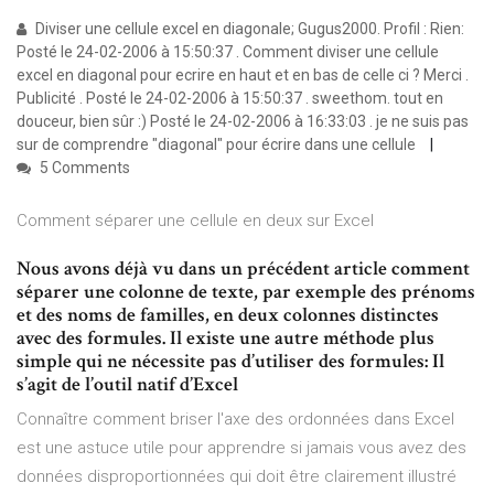
Diviser une cellule excel en diagonale; Gugus2000. Profil : Rien:
Posté le 24-02-2006 à 15:50:37 . Comment diviser une cellule
excel en diagonal pour ecrire en haut et en bas de celle ci ? Merci .
Publicité . Posté le 24-02-2006 à 15:50:37 . sweethom. tout en
douceur, bien sûr :) Posté le 24-02-2006 à 16:33:03 . je ne suis pas
sur de comprendre "diagonal" pour écrire dans une cellule
5 Comments
Comment séparer une cellule en deux sur Excel
Nous avons déjà vu dans un précédent article comment
séparer une colonne de texte, par exemple des prénoms
et des noms de familles, en deux colonnes distinctes
avec des formules. Il existe une autre méthode plus
simple qui ne nécessite pas d’utiliser des formules: Il
s’agit de l’outil natif d’Excel
Connaître comment briser l'axe des ordonnées dans Excel
est une astuce utile pour apprendre si jamais vous avez des
données disproportionnées qui doit être clairement illustré