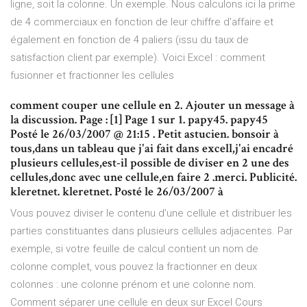
ligne, soit la colonne. Un exemple. Nous calculons ici la prime
de 4 commerciaux en fonction de leur chiffre d'affaire et
également en fonction de 4 paliers (issu du taux de
satisfaction client par exemple). Voici Excel : comment
fusionner et fractionner les cellules
comment couper une cellule en 2. Ajouter un message à
la discussion. Page : [1] Page 1 sur 1. papy45. papy45
Posté le 26/03/2007 @ 21:15 . Petit astucien. bonsoir à
tous,dans un tableau que j'ai fait dans excell,j'ai encadré
plusieurs cellules,est-il possible de diviser en 2 une des
cellules,donc avec une cellule,en faire 2 .merci. Publicité.
kleretnet. kleretnet. Posté le 26/03/2007 à
Vous pouvez diviser le contenu d’une cellule et distribuer les
parties constituantes dans plusieurs cellules adjacentes. Par
exemple, si votre feuille de calcul contient un nom de
colonne complet, vous pouvez la fractionner en deux
colonnes : une colonne prénom et une colonne nom.
Comment séparer une cellule en deux sur Excel Cours