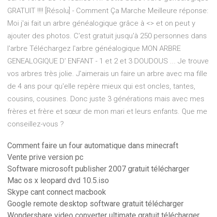
GRATUIT !!!! [Résolu] - Comment Ça Marche Meilleure réponse:
Moi j'ai fait un arbre généalogique grâce à <
> et on peut y
ajouter des photos. C'est gratuit jusqu'à 250 personnes dans
l'arbre Téléchargez l'arbre généalogique MON ARBRE
GENEALOGIQUE D' ENFANT - 1 et 2 et 3 DOUDOUS ... Je trouve
vos arbres très jolie. J'aimerais un faire un arbre avec ma fille
de 4 ans pour qu'elle repère mieux qui est oncles, tantes,
cousins, cousines. Donc juste 3 générations mais avec mes
frères et frère et sœur de mon mari et leurs enfants. Que me
conseillez-vous ?
Comment faire un four automatique dans minecraft
Vente prive version pc
Software microsoft publisher 2007 gratuit télécharger
Mac os x leopard dvd 10.5.iso
Skype cant connect macbook
Google remote desktop software gratuit télécharger
Wondershare video converter ultimate gratuit télécharger