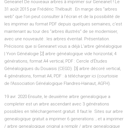
Geneanet De nouveaux arbres à imprimer sur Geneanet ! Le
31 août 2015 par Frédéric Thébault . En marge des "arbres
web" que l'on peut consulter à l'écran et de la possibilité de
les imprimer au format PDF depuis quelques semaines, c'est
maintenant au tour des "arbres illustrés" de se moderniser,
avec une nouveauté : les arbres éventail. Présentation.
Précisons que si Geneanet vous a déjà L’arbre généalogique
| Yvon Généalogie [2] arbre généalogique vide horizontal, 4
générations, format A4 vertical, PDF : Cercle d’Études
Généalogiques du Douaisis (CEGD). [3] arbre décoré vertical,
4 générations, format A4, PDF : à télécharger ici (courtoisie
de l’Association Généalogique Flandres-Hainaut, AGFH).
19 avr. 2020 Ensuite, le deuxième arbre genealogique a
completer est un arbre ascendant avec 3 générations
possibles en téléchargement gratuit. Il faut le Sites sur arbre
genealogique gratuit a imprimer 6 generations: ; et a imprimer
/ arbre genealogique original a remplir / arbre genealogique