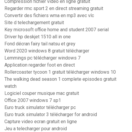
Compression fichier video en ligne gratuit
Regarder rmc sport 2 en direct streaming gratuit
Convertir des fichiers wma en mp3 avec vlc
Site d telechargement gratuit
Key microsoft office home and student 2007 serial
Driver hp deskjet 1510 all in one
Fond décran fairy tail natsu et grey
Word 2020 windows 8 gratuit télécharger
Lemmings pc télécharger windows 7
Application regarder foot en direct
Rollercoaster tycoon 1 gratuit télécharger windows 10
The walking dead season 1 complete episodes gratuit
watch
Logiciel couper musique mac gratuit
Office 2007 windows 7 sp1
Euro truck simulator télécharger pc
Euro truck simulator 3 télécharger for android
Capture video ecran gratuit en ligne
Jeu a telecharger pour android