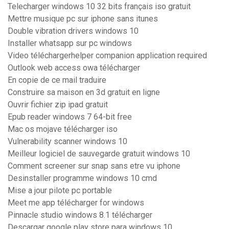
Telecharger windows 10 32 bits français iso gratuit
Mettre musique pc sur iphone sans itunes
Double vibration drivers windows 10
Installer whatsapp sur pc windows
Video téléchargerhelper companion application required
Outlook web access owa télécharger
En copie de ce mail traduire
Construire sa maison en 3d gratuit en ligne
Ouvrir fichier zip ipad gratuit
Epub reader windows 7 64-bit free
Mac os mojave télécharger iso
Vulnerability scanner windows 10
Meilleur logiciel de sauvegarde gratuit windows 10
Comment screener sur snap sans etre vu iphone
Desinstaller programme windows 10 cmd
Mise a jour pilote pc portable
Meet me app télécharger for windows
Pinnacle studio windows 8.1 télécharger
Descargar google play store para windows 10