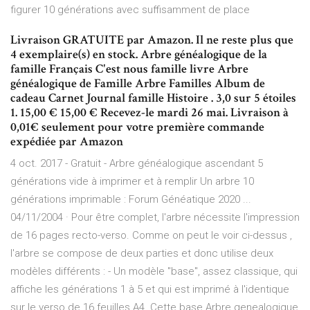
figurer 10 générations avec suffisamment de place
Livraison GRATUITE par Amazon. Il ne reste plus que
4 exemplaire(s) en stock. Arbre généalogique de la
famille Français C'est nous famille livre Arbre
généalogique de Famille Arbre Familles Album de
cadeau Carnet Journal famille Histoire . 3,0 sur 5 étoiles
1. 15,00 € 15,00 € Recevez-le mardi 26 mai. Livraison à
0,01€ seulement pour votre première commande
expédiée par Amazon
4 oct. 2017 - Gratuit - Arbre généalogique ascendant 5
générations vide à imprimer et à remplir Un arbre 10
générations imprimable : Forum Généatique 2020 ...
04/11/2004 · Pour être complet, l'arbre nécessite l'impression
de 16 pages recto-verso. Comme on peut le voir ci-dessus ,
l'arbre se compose de deux parties et donc utilise deux
modèles différents : - Un modèle "base", assez classique, qui
affiche les générations 1 à 5 et qui est imprimé à l'identique
sur le verso de 16 feuilles A4. Cette base Arbre genealogique