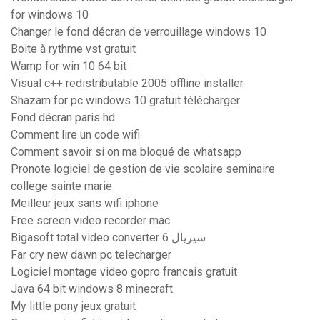
for windows 10
Changer le fond décran de verrouillage windows 10
Boite à rythme vst gratuit
Wamp for win 10 64 bit
Visual c++ redistributable 2005 offline installer
Shazam for pc windows 10 gratuit télécharger
Fond décran paris hd
Comment lire un code wifi
Comment savoir si on ma bloqué de whatsapp
Pronote logiciel de gestion de vie scolaire seminaire
college sainte marie
Meilleur jeux sans wifi iphone
Free screen video recorder mac
Bigasoft total video converter 6 سيريال
Far cry new dawn pc telecharger
Logiciel montage video gopro francais gratuit
Java 64 bit windows 8 minecraft
My little pony jeux gratuit