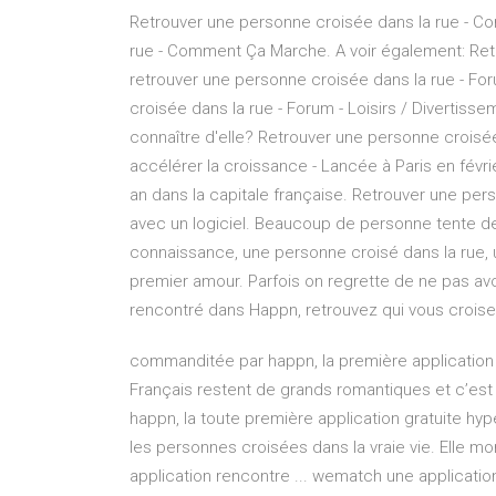
Retrouver une personne croisée dans la rue - 
rue - Comment Ça Marche. A voir également: Re
retrouver une personne croisée dans la rue - Fo
croisée dans la rue - Forum - Loisirs / Divertis
connaître d'elle? Retrouver une personne croisée
accélérer la croissance - Lancée à Paris en févr
an dans la capitale française. Retrouver une per
avec un logiciel. Beaucoup de personne tente de
connaissance, une personne croisé dans la rue, 
premier amour. Parfois on regrette de ne pas av
rencontré dans Happn, retrouvez qui vous crois
commanditée par happn, la première application
Français restent de grands romantiques et c’est
happn, la toute première application gratuite hy
les personnes croisées dans la vraie vie. Elle mo
application rencontre ... wematch une applicatio