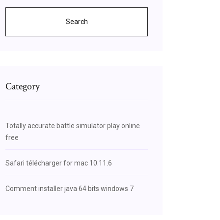
Search
Category
Totally accurate battle simulator play online
free
Safari télécharger for mac 10.11.6
Comment installer java 64 bits windows 7