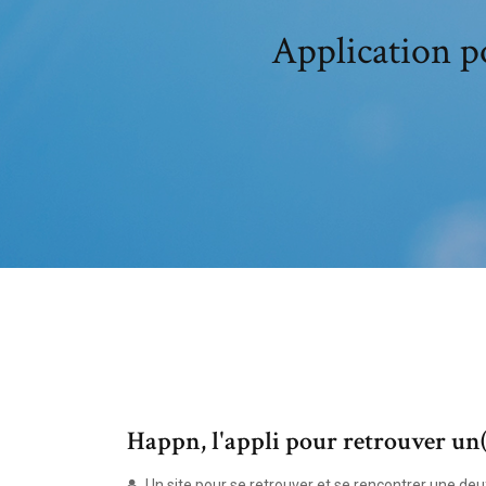
Application p
Happn, l'appli pour retrouver un(e
Un site pour se retrouver et se rencontrer une de