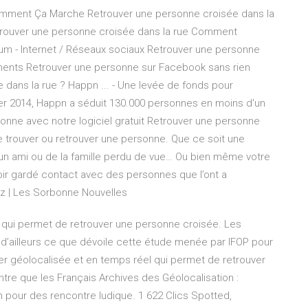
Comment Ça Marche Retrouver une personne croisée dans la
trouver une personne croisée dans la rue Comment
rum - Internet / Réseaux sociaux Retrouver une personne
sements Retrouver une personne sur Facebook sans rien
 dans la rue ? Happn ... - Une levée de fonds pour
ier 2014, Happn a séduit 130.000 personnes en moins d'un
sonne avec notre logiciel gratuit Retrouver une personne
 trouver ou retrouver une personne. Que ce soit une
un ami ou de la famille perdu de vue… Ou bien même votre
oir gardé contact avec des personnes que l’ont a
ez | Les Sorbonne Nouvelles
 qui permet de retrouver une personne croisée. Les
 d’ailleurs ce que dévoile cette étude menée par IFOP pour
per géolocalisée et en temps réel qui permet de retrouver
ntre que les Français Archives des Géolocalisation :
n pour des rencontre ludique. 1 622 Clics Spotted,