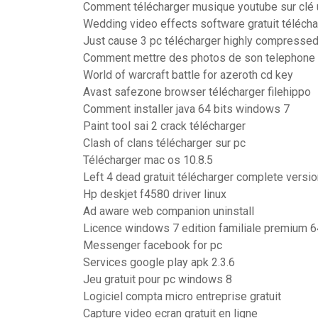
Comment télécharger musique youtube sur clé 
Wedding video effects software gratuit télécha
Just cause 3 pc télécharger highly compresse
Comment mettre des photos de son telephone 
World of warcraft battle for azeroth cd key
Avast safezone browser télécharger filehippo
Comment installer java 64 bits windows 7
Paint tool sai 2 crack télécharger
Clash of clans télécharger sur pc
Télécharger mac os 10.8.5
Left 4 dead gratuit télécharger complete versio
Hp deskjet f4580 driver linux
Ad aware web companion uninstall
Licence windows 7 edition familiale premium 6
Messenger facebook for pc
Services google play apk 2.3.6
Jeu gratuit pour pc windows 8
Logiciel compta micro entreprise gratuit
Capture video ecran gratuit en ligne