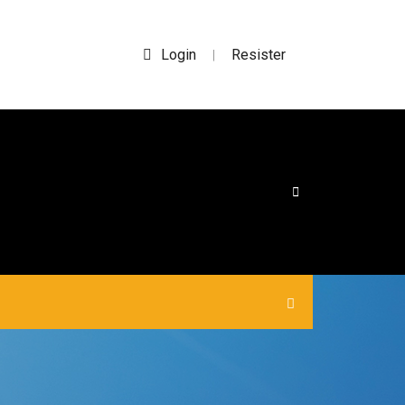
Login
Resister
|