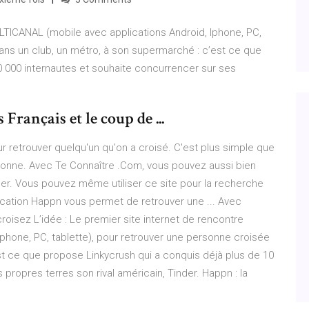
ULTICANAL (mobile avec applications Android, Iphone, PC,
ans un club, un métro, à son supermarché : c’est ce que
0 000 internautes et souhaite concurrencer sur ses
rançais et le coup de ...
our retrouver quelqu'un qu'on a croisé. C'est plus simple que
sonne. Avec Te Connaître .Com, vous pouvez aussi bien
er. Vous pouvez même utiliser ce site pour la recherche
cation Happn vous permet de retrouver une ... Avec
oisez L’idée : Le premier site internet de rencontre
phone, PC, tablette), pour retrouver une personne croisée
st ce que propose Linkycrush qui a conquis déjà plus de 10
propres terres son rival américain, Tinder. Happn : la