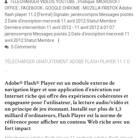
TÉLÉCHARGER VIDÉOS YOUTUBE ; Pratique. MICROSOFT
OFFICE ; FACEBOOK ; GOOGLE CHROME ; MOZILLA FIREFOX Adobe
flash player 11.2 [Fermé] Signaler. jairiencompris Messages postés
2 Date d'inscription mercredi 11 avril 2012 Statut Membre
Dernière intervention 11 avril 2012 - 11 avril 2012 à 01:07
jairiencompris Messages postés 2 Date d'inscription mercredi 11
avril 2012 Statut Membre
5 Comments
TÉLÉCHARGER GRATUITEMENT ADOBE FLASH PLAYER 11.1.0
…
Adobe® Flash® Player est un module externe de
navigation léger et une application d'exécution sur
Internet riche qui offre des expériences cohérentes et
engageante pour l'utilisateur, la lecture audio/vidéo et
un principe de jeu étonnant. Installé sur plus de 1,3
milliard d'ordinateurs, Flash Player est la norme de
référence pour afficher un contenu Web riche avec un
fort impact