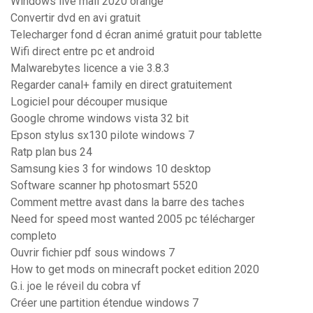
Windows live mail 2020 orange
Convertir dvd en avi gratuit
Telecharger fond d écran animé gratuit pour tablette
Wifi direct entre pc et android
Malwarebytes licence a vie 3.8.3
Regarder canal+ family en direct gratuitement
Logiciel pour découper musique
Google chrome windows vista 32 bit
Epson stylus sx130 pilote windows 7
Ratp plan bus 24
Samsung kies 3 for windows 10 desktop
Software scanner hp photosmart 5520
Comment mettre avast dans la barre des taches
Need for speed most wanted 2005 pc télécharger
completo
Ouvrir fichier pdf sous windows 7
How to get mods on minecraft pocket edition 2020
G.i. joe le réveil du cobra vf
Créer une partition étendue windows 7