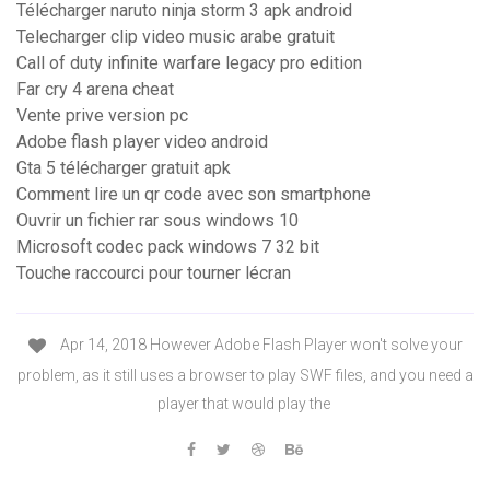
Télécharger naruto ninja storm 3 apk android
Telecharger clip video music arabe gratuit
Call of duty infinite warfare legacy pro edition
Far cry 4 arena cheat
Vente prive version pc
Adobe flash player video android
Gta 5 télécharger gratuit apk
Comment lire un qr code avec son smartphone
Ouvrir un fichier rar sous windows 10
Microsoft codec pack windows 7 32 bit
Touche raccourci pour tourner lécran
Apr 14, 2018 However Adobe Flash Player won't solve your
problem, as it still uses a browser to play SWF files, and you need a
player that would play the