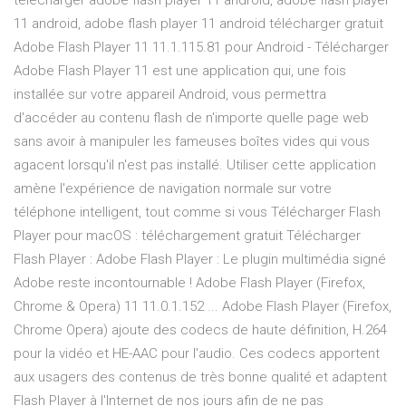
télécharger adobe flash player 11 android, adobe flash player
11 android, adobe flash player 11 android télécharger gratuit
Adobe Flash Player 11 11.1.115.81 pour Android - Télécharger
Adobe Flash Player 11 est une application qui, une fois
installée sur votre appareil Android, vous permettra
d'accéder au contenu flash de n'importe quelle page web
sans avoir à manipuler les fameuses boîtes vides qui vous
agacent lorsqu'il n'est pas installé. Utiliser cette application
amène l'expérience de navigation normale sur votre
téléphone intelligent, tout comme si vous Télécharger Flash
Player pour macOS : téléchargement gratuit Télécharger
Flash Player : Adobe Flash Player : Le plugin multimédia signé
Adobe reste incontournable ! Adobe Flash Player (Firefox,
Chrome & Opera) 11 11.0.1.152 ... Adobe Flash Player (Firefox,
Chrome Opera) ajoute des codecs de haute définition, H.264
pour la vidéo et HE-AAC pour l'audio. Ces codecs apportent
aux usagers des contenus de très bonne qualité et adaptent
Flash Player à l'Internet de nos jours afin de ne pas